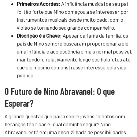
Primeiros Acordes:
A influência musical de seu pai
foi tão forte que Nino começou a se interessar por
instrumentos musicais desde muito cedo, com o
violão se tornando seu grande companheiro.
Discrição é a Chave:
Apesar da fama da família, os
pais de Nino sempre buscaram proporcionar a ele
uma infância e adolescência o mais normal possível,
mantendo-o relativamente longe dos holofotes até
que ele mesmo demonstrasse interesse pela vida
pública.
O Futuro de Nino Abravanel: O que
Esperar?
A grande questão que paira sobre jovens talentos com
heranças tão ricas é: qual caminho seguir? Nino
Abravanel está em uma encruzilhada de possibilidades.