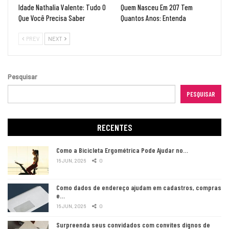
Idade Nathalia Valente: Tudo O
Quem Nasceu Em 207 Tem
Que Você Precisa Saber
Quantos Anos: Entenda
PREV
NEXT
Pesquisar
PESQUISAR
RECENTES
Como a Bicicleta Ergométrica Pode Ajudar no…
16 JUN, 2026
0
Como dados de endereço ajudam em cadastros, compras
e…
16 JUN, 2026
0
Surpreenda seus convidados com convites dignos de