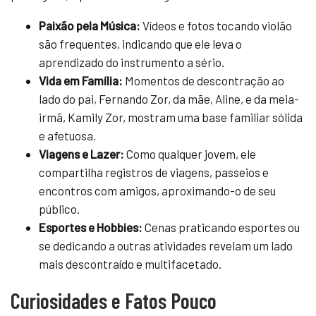
Paixão pela Música:
Vídeos e fotos tocando violão
são frequentes, indicando que ele leva o
aprendizado do instrumento a sério.
Vida em Família:
Momentos de descontração ao
lado do pai, Fernando Zor, da mãe, Aline, e da meia-
irmã, Kamily Zor, mostram uma base familiar sólida
e afetuosa.
Viagens e Lazer:
Como qualquer jovem, ele
compartilha registros de viagens, passeios e
encontros com amigos, aproximando-o de seu
público.
Esportes e Hobbies:
Cenas praticando esportes ou
se dedicando a outras atividades revelam um lado
mais descontraído e multifacetado.
Curiosidades e Fatos Pouco