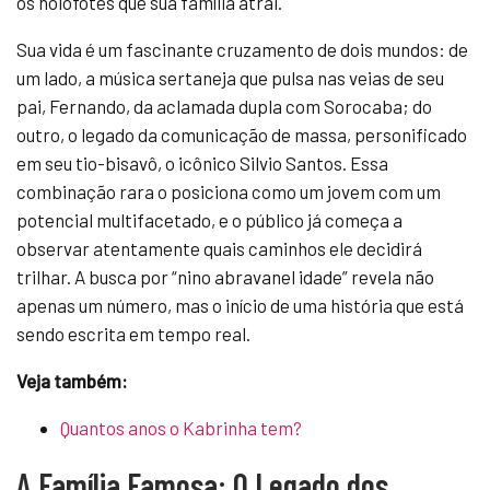
os holofotes que sua família atrai.
Sua vida é um fascinante cruzamento de dois mundos: de
um lado, a música sertaneja que pulsa nas veias de seu
pai, Fernando, da aclamada dupla com Sorocaba; do
outro, o legado da comunicação de massa, personificado
em seu tio-bisavô, o icônico Silvio Santos. Essa
combinação rara o posiciona como um jovem com um
potencial multifacetado, e o público já começa a
observar atentamente quais caminhos ele decidirá
trilhar. A busca por “nino abravanel idade” revela não
apenas um número, mas o início de uma história que está
sendo escrita em tempo real.
Veja também:
Quantos anos o Kabrinha tem?
A Família Famosa: O Legado dos