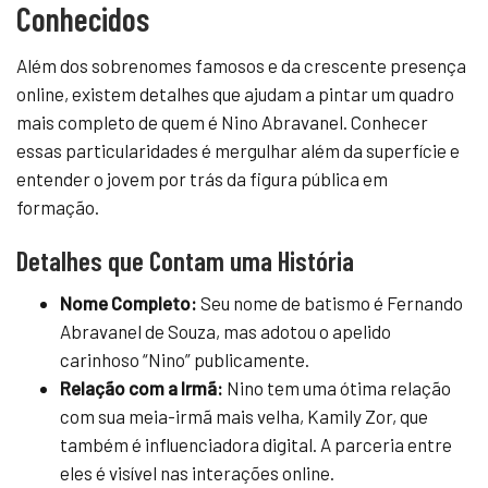
Conhecidos
Além dos sobrenomes famosos e da crescente presença
online, existem detalhes que ajudam a pintar um quadro
mais completo de quem é Nino Abravanel. Conhecer
essas particularidades é mergulhar além da superfície e
entender o jovem por trás da figura pública em
formação.
Detalhes que Contam uma História
Nome Completo:
Seu nome de batismo é Fernando
Abravanel de Souza, mas adotou o apelido
carinhoso “Nino” publicamente.
Relação com a Irmã:
Nino tem uma ótima relação
com sua meia-irmã mais velha, Kamily Zor, que
também é influenciadora digital. A parceria entre
eles é visível nas interações online.