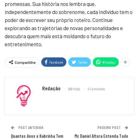
promessas. Sua história nos lembra que,
independentemente do sobrenome, cada indivíduo tem o
poder de escrever seu próprio roteiro. Continue
explorando as trajetórias de novas personalidades e
descubra quem mais está moldando o futuro do
entretenimento.
Facebook
Twitter
WhatsApp
Compartilhe
Redação
659 Posts
0 Comments
POST ANTERIOR
PRÓXIMO POST
Quantos Anos o Kabrinha Tem
Mc Daniel Altura Entenda Tudo