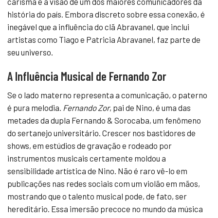
carisma e a visão de um dos maiores comunicadores da
história do país. Embora discreto sobre essa conexão, é
inegável que a influência do clã Abravanel, que inclui
artistas como Tiago e Patricia Abravanel, faz parte de
seu universo.
A Influência Musical de Fernando Zor
Se o lado materno representa a comunicação, o paterno
é pura melodia.
Fernando Zor
, pai de Nino, é uma das
metades da dupla Fernando & Sorocaba, um fenômeno
do sertanejo universitário. Crescer nos bastidores de
shows, em estúdios de gravação e rodeado por
instrumentos musicais certamente moldou a
sensibilidade artística de Nino. Não é raro vê-lo em
publicações nas redes sociais com um violão em mãos,
mostrando que o talento musical pode, de fato, ser
hereditário. Essa imersão precoce no mundo da música