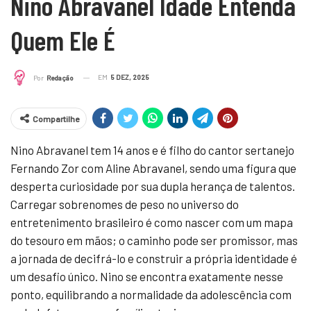
Nino Abravanel Idade Entenda
Quem Ele É
EM
5 DEZ, 2025
Por
Redação
Compartilhe
Nino Abravanel tem 14 anos e é filho do cantor sertanejo
Fernando Zor com Aline Abravanel, sendo uma figura que
desperta curiosidade por sua dupla herança de talentos.
Carregar sobrenomes de peso no universo do
entretenimento brasileiro é como nascer com um mapa
do tesouro em mãos; o caminho pode ser promissor, mas
a jornada de decifrá-lo e construir a própria identidade é
um desafio único. Nino se encontra exatamente nesse
ponto, equilibrando a normalidade da adolescência com