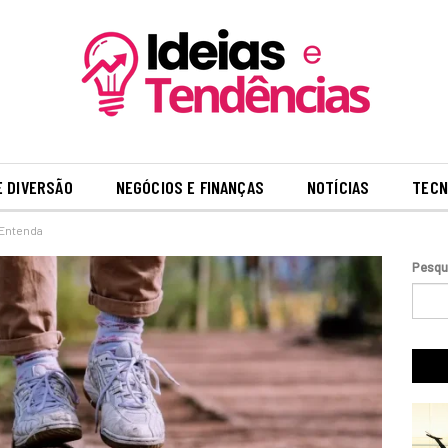
E DIVERSÃO
NEGÓCIOS E FINANÇAS
NOTÍCIAS
TECN
 Entenda
Pesqu