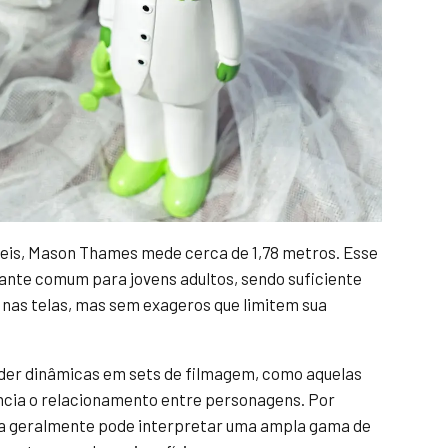
veis, Mason Thames mede cerca de 1,78 metros. Esse
ante comum para jovens adultos, sendo suficiente
nas telas, mas sem exageros que limitem sua
ender dinâmicas em sets de filmagem, como aquelas
encia o relacionamento entre personagens. Por
a geralmente pode interpretar uma ampla gama de