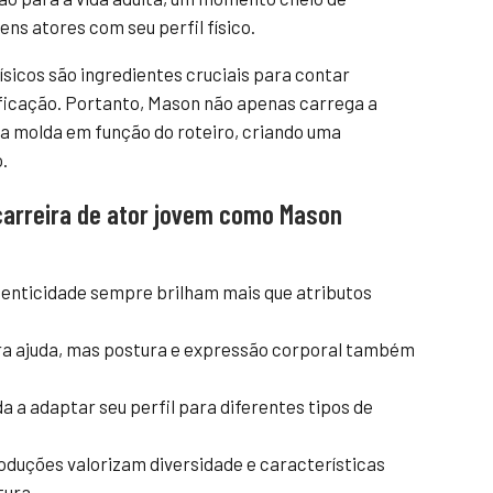
ens atores com seu perfil físico.
ísicos são ingredientes cruciais para contar
ificação. Portanto, Mason não apenas carrega a
a molda em função do roteiro, criando uma
.
carreira de ator jovem como Mason
utenticidade sempre brilham mais que atributos
ra ajuda, mas postura e expressão corporal também
 a adaptar seu perfil para diferentes tipos de
duções valorizam diversidade e características
tura.