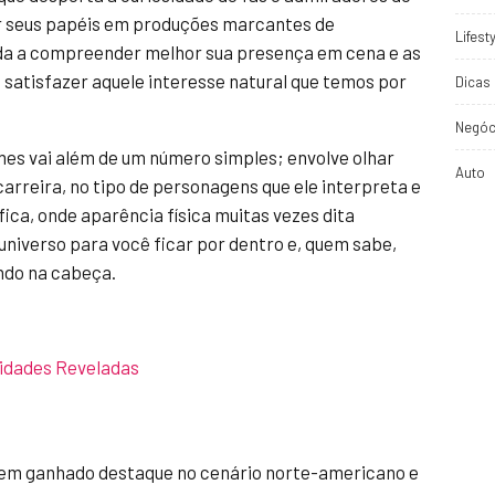
r seus papéis em produções marcantes de
Lifest
uda a compreender melhor sua presença em cena e as
satisfazer aquele interesse natural que temos por
Dicas 
Negóc
es vai além de um número simples; envolve olhar
Auto
arreira, no tipo de personagens que ele interpreta e
ca, onde aparência física muitas vezes dita
niverso para você ficar por dentro e, quem sabe,
ando na cabeça.
sidades Reveladas
em ganhado destaque no cenário norte-americano e