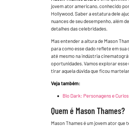
jovem ator americano, conhecido po
Hollywood. Saber a estatura dele aj
nuances de seu desempenho, além de 
detalhes das celebridades.
Mas entender a altura de Mason Tham
para como esse dado reflete em sua c
até mesmo na indústria cinematográfi
oportunidades. Vamos explorar esse u
tirar aquela dúvida que ficou martel
Veja também:
Bio Dark: Personagens e Curio
Quem é Mason Thames?
Mason Thames é um jovem ator que t