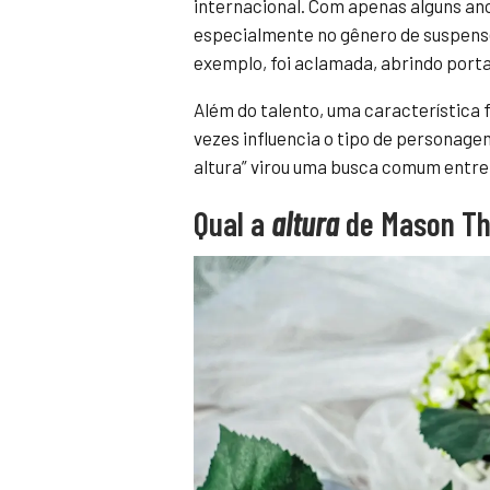
internacional. Com apenas alguns anos
especialmente no gênero de suspens
exemplo, foi aclamada, abrindo porta
Além do talento, uma característica 
vezes influencia o tipo de personage
altura” virou uma busca comum entre 
Qual a
altura
de Mason T