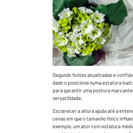
Segundo fontes atualizadas e confiá
dado o posiciona numa estatura bast
para garantir uma postura marcante 
versatilidade.
Esclarecer a altura ajuda até a ent
cenas em que o tamanho físico influ
exemplo, um ator com estatura médi