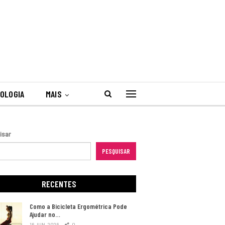
OLOGIA
MAIS
isar
PESQUISAR
RECENTES
Como a Bicicleta Ergométrica Pode
Ajudar no…
16 JUN, 2026
0