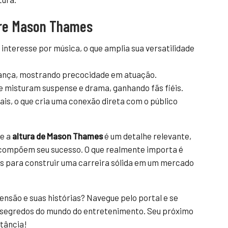
bre Mason Thames
interesse por música, o que amplia sua versatilidade
iança, mostrando precocidade em atuação.
ue misturam suspense e drama, ganhando fãs fiéis.
is, o que cria uma conexão direta com o público
ue a
altura de Mason Thames
é um detalhe relevante,
 compõem seu sucesso. O que realmente importa é
es para construir uma carreira sólida em um mercado
nsão e suas histórias? Navegue pelo portal e se
e segredos do mundo do entretenimento. Seu próximo
stância!