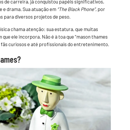
 de carreira, já conquistou papéis significativos,
e e drama. Sua atuação em
“The Black Phone”
, por
s para diversos projetos de peso.
física chama atenção: sua estatura, que muitas
m que ele incorpora. Não é à toa que “mason thames
fãs curiosos e até profissionais do entretenimento.
hames?