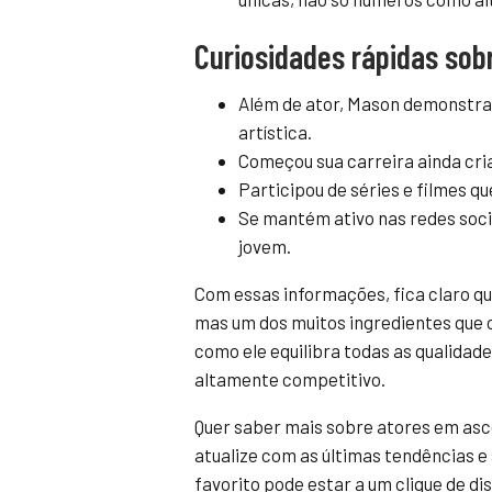
Curiosidades rápidas so
Além de ator, Mason demonstra 
artística.
Começou sua carreira ainda cr
Participou de séries e filmes q
Se mantém ativo nas redes socia
jovem.
Com essas informações, fica claro q
mas um dos muitos ingredientes que
como ele equilibra todas as qualidad
altamente competitivo.
Quer saber mais sobre atores em asce
atualize com as últimas tendências 
favorito pode estar a um clique de di