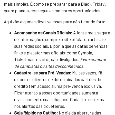
mais simples. É como se preparar para a Black Friday:
quem planeja, consegue as melhores oportunidades.
Aqui vão algumas dicas valiosas para não ficar de fora:
Acompanhe os Canais Oficiais:
A fonte mais segura
de informação é sempre o site oficial da artista e
suas redes sociais. É por lá que as datas de vendas,
links e plataformas oficiais (como Sympla,
Ticketmaster, etc.) são divulgados.
Evite comprar
de cambistas ou sites desconhecidos.
Cadastre-se para Pré-Vendas:
Muitas vezes, fã-
clubes ou clientes de determinados cartões de
crédito têm acesso a uma pré-venda exclusiva.
Ficar atento a essas oportunidades aumenta
drasticamente suas chances. Cadastre seu e-mail
nos alertas das tiqueteiras.
Seja Rápido no Gatilho:
No dia da abertura das