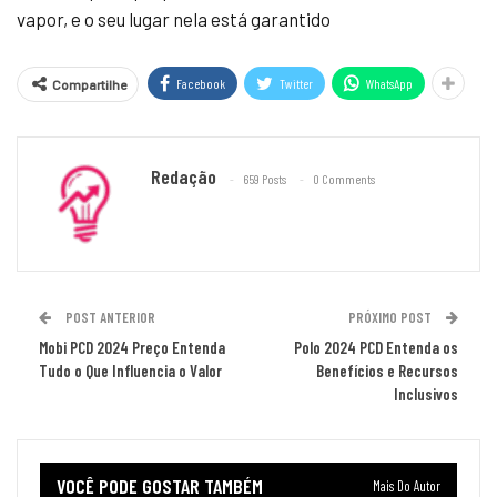
vapor, e o seu lugar nela está garantido
Facebook
Twitter
WhatsApp
Compartilhe
Redação
659 Posts
0 Comments
POST ANTERIOR
PRÓXIMO POST
Mobi PCD 2024 Preço Entenda
Polo 2024 PCD Entenda os
Tudo o Que Influencia o Valor
Benefícios e Recursos
Inclusivos
VOCÊ PODE GOSTAR TAMBÉM
Mais Do Autor