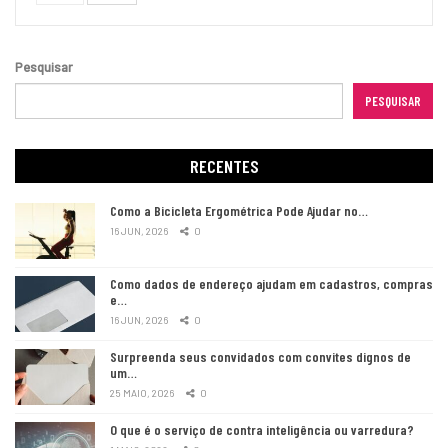
Pesquisar
PESQUISAR
RECENTES
Como a Bicicleta Ergométrica Pode Ajudar no…
16 JUN, 2026
0
Como dados de endereço ajudam em cadastros, compras
e…
16 JUN, 2026
0
Surpreenda seus convidados com convites dignos de
um…
25 MAIO, 2026
0
O que é o serviço de contra inteligência ou varredura?