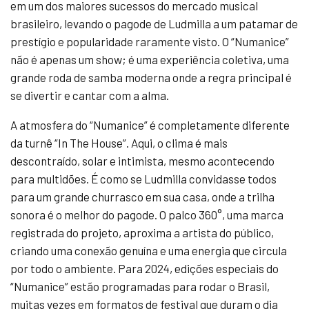
em um dos maiores sucessos do mercado musical
brasileiro, levando o pagode de Ludmilla a um patamar de
prestígio e popularidade raramente visto. O “Numanice”
não é apenas um show; é uma experiência coletiva, uma
grande roda de samba moderna onde a regra principal é
se divertir e cantar com a alma.
A atmosfera do “Numanice” é completamente diferente
da turnê “In The House”. Aqui, o clima é mais
descontraído, solar e intimista, mesmo acontecendo
para multidões. É como se Ludmilla convidasse todos
para um grande churrasco em sua casa, onde a trilha
sonora é o melhor do pagode. O palco 360°, uma marca
registrada do projeto, aproxima a artista do público,
criando uma conexão genuína e uma energia que circula
por todo o ambiente. Para 2024, edições especiais do
“Numanice” estão programadas para rodar o Brasil,
muitas vezes em formatos de festival que duram o dia