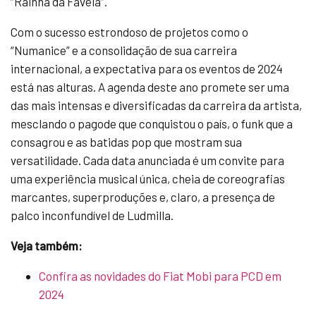
“Rainha da Favela”.
Com o sucesso estrondoso de projetos como o
“Numanice” e a consolidação de sua carreira
internacional, a expectativa para os eventos de 2024
está nas alturas. A agenda deste ano promete ser uma
das mais intensas e diversificadas da carreira da artista,
mesclando o pagode que conquistou o país, o funk que a
consagrou e as batidas pop que mostram sua
versatilidade. Cada data anunciada é um convite para
uma experiência musical única, cheia de coreografias
marcantes, superproduções e, claro, a presença de
palco inconfundível de Ludmilla.
Veja também:
Confira as novidades do Fiat Mobi para PCD em
2024