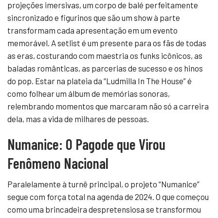
projeções imersivas, um corpo de balé perfeitamente
sincronizado e figurinos que são um show à parte
transformam cada apresentação em um evento
memorável. A setlist é um presente para os fãs de todas
as eras, costurando com maestria os funks icônicos, as
baladas românticas, as parcerias de sucesso e os hinos
do pop. Estar na plateia da “Ludmilla In The House” é
como folhear um álbum de memórias sonoras,
relembrando momentos que marcaram não só a carreira
dela, mas a vida de milhares de pessoas.
Numanice: O Pagode que Virou
Fenômeno Nacional
Paralelamente à turnê principal, o projeto “Numanice”
segue com força total na agenda de 2024. O que começou
como uma brincadeira despretensiosa se transformou