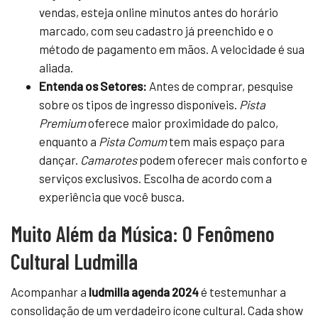
vendas, esteja online minutos antes do horário
marcado, com seu cadastro já preenchido e o
método de pagamento em mãos. A velocidade é sua
aliada.
Entenda os Setores:
Antes de comprar, pesquise
sobre os tipos de ingresso disponíveis.
Pista
Premium
oferece maior proximidade do palco,
enquanto a
Pista Comum
tem mais espaço para
dançar.
Camarotes
podem oferecer mais conforto e
serviços exclusivos. Escolha de acordo com a
experiência que você busca.
Muito Além da Música: O Fenômeno
Cultural Ludmilla
Acompanhar a
ludmilla agenda 2024
é testemunhar a
consolidação de um verdadeiro ícone cultural. Cada show