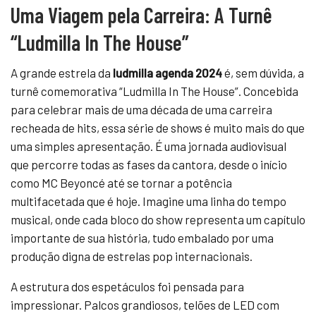
Uma Viagem pela Carreira: A Turnê
“Ludmilla In The House”
A grande estrela da
ludmilla agenda 2024
é, sem dúvida, a
turnê comemorativa “Ludmilla In The House”. Concebida
para celebrar mais de uma década de uma carreira
recheada de hits, essa série de shows é muito mais do que
uma simples apresentação. É uma jornada audiovisual
que percorre todas as fases da cantora, desde o início
como MC Beyoncé até se tornar a potência
multifacetada que é hoje. Imagine uma linha do tempo
musical, onde cada bloco do show representa um capítulo
importante de sua história, tudo embalado por uma
produção digna de estrelas pop internacionais.
A estrutura dos espetáculos foi pensada para
impressionar. Palcos grandiosos, telões de LED com