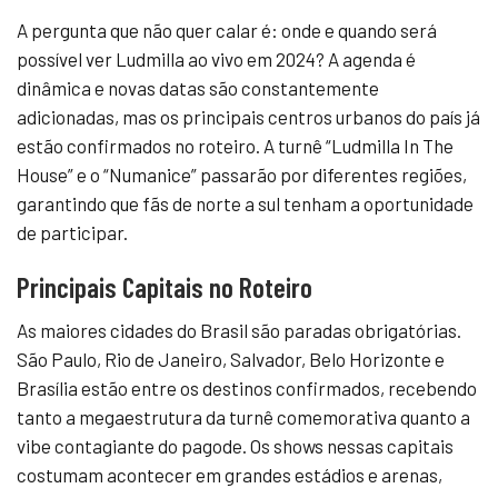
A pergunta que não quer calar é: onde e quando será
possível ver Ludmilla ao vivo em 2024? A agenda é
dinâmica e novas datas são constantemente
adicionadas, mas os principais centros urbanos do país já
estão confirmados no roteiro. A turnê “Ludmilla In The
House” e o “Numanice” passarão por diferentes regiões,
garantindo que fãs de norte a sul tenham a oportunidade
de participar.
Principais Capitais no Roteiro
As maiores cidades do Brasil são paradas obrigatórias.
São Paulo, Rio de Janeiro, Salvador, Belo Horizonte e
Brasília estão entre os destinos confirmados, recebendo
tanto a megaestrutura da turnê comemorativa quanto a
vibe contagiante do pagode. Os shows nessas capitais
costumam acontecer em grandes estádios e arenas,