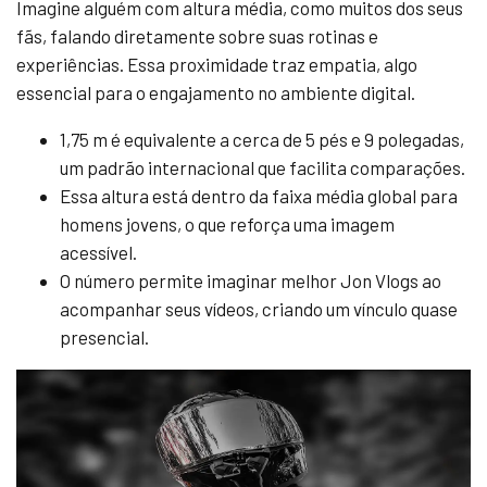
Imagine alguém com altura média, como muitos dos seus
fãs, falando diretamente sobre suas rotinas e
experiências. Essa proximidade traz empatia, algo
essencial para o engajamento no ambiente digital.
1,75 m é equivalente a cerca de 5 pés e 9 polegadas,
um padrão internacional que facilita comparações.
Essa altura está dentro da faixa média global para
homens jovens, o que reforça uma imagem
acessível.
O número permite imaginar melhor Jon Vlogs ao
acompanhar seus vídeos, criando um vínculo quase
presencial.