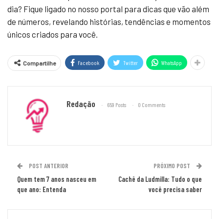
dia? Fique ligado no nosso portal para dicas que vão além
de números, revelando histórias, tendências e momentos
únicos criados para você.
Facebook
Twitter
WhatsApp
Compartilhe
Redação
659 Posts
0 Comments
POST ANTERIOR
PRÓXIMO POST
Quem tem 7 anos nasceu em
Cachê da Ludmilla: Tudo o que
que ano: Entenda
você precisa saber