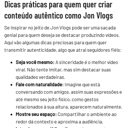
Dicas práticas para quem quer criar
conteúdo autêntico como Jon Vlogs
Se inspirar no jeito de Jon Vlogs pode ser uma sacada
genial para quem deseja se destacar produzindo vídeos.
Aqui vão algumas dicas preciosas para quem quer
transmitir autenticidade, algo que atrai seguidores fiéis:
Seja você mesmo:
A sinceridade é o melhor vídeo
viral. Não tente imitar, mas sim destacar suas
qualidades verdadeiras.
Fale com naturalidade:
Imagine que está
conversando com amigos, assim suas expressões e
até mesmo seu jeito físico, como gestos
relacionados à sua altura, aparecem naturalmente.
Mostre seu espaço:
Compartilhar o ambiente ao
redor dá contexto e aproxima a audiência.