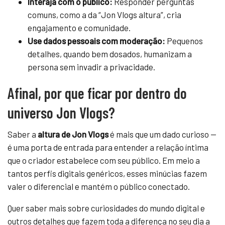
Interaja com o público:
Responder perguntas
comuns, como a da “Jon Vlogs altura”, cria
engajamento e comunidade.
Use dados pessoais com moderação:
Pequenos
detalhes, quando bem dosados, humanizam a
persona sem invadir a privacidade.
Afinal, por que ficar por dentro do
universo Jon Vlogs?
Saber a
altura de Jon Vlogs
é mais que um dado curioso —
é uma porta de entrada para entender a relação íntima
que o criador estabelece com seu público. Em meio a
tantos perfis digitais genéricos, esses minúcias fazem
valer o diferencial e mantém o público conectado.
Quer saber mais sobre curiosidades do mundo digital e
outros detalhes que fazem toda a diferença no seu dia a