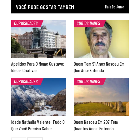
VOCÊ PODE GOSTAR TAMBÉM
Mais Do Autor
CURIOSIDADES
CURIOSIDADES
Apelidos Para O Nome Gustavo:
Quem Tem 91 Anos Nasceu Em
Ideias Criativas
Que Ano: Entenda
CURIOSIDADES
CURIOSIDADES
Idade Nathalia Valente: Tudo O
Quem Nasceu Em 207 Tem
Que Você Precisa Saber
Quantos Anos: Entenda