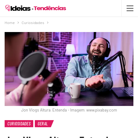
Home
Curiosidades
Jon Vlogs Altura: Entenda - Imagem: www.pixabay.com
CURIOSIDADES
GERAL