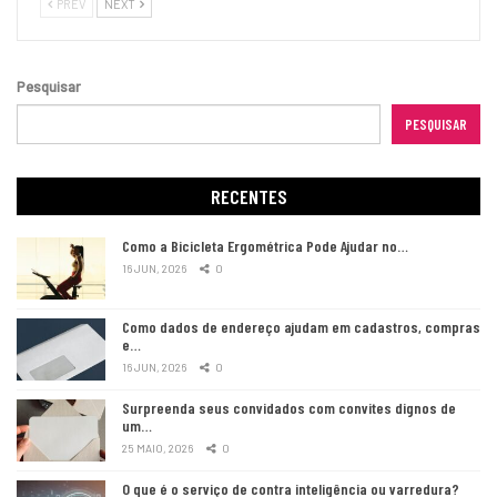
PREV
NEXT
Pesquisar
PESQUISAR
RECENTES
Como a Bicicleta Ergométrica Pode Ajudar no…
16 JUN, 2026
0
Como dados de endereço ajudam em cadastros, compras
e…
16 JUN, 2026
0
Surpreenda seus convidados com convites dignos de
um…
25 MAIO, 2026
0
O que é o serviço de contra inteligência ou varredura?