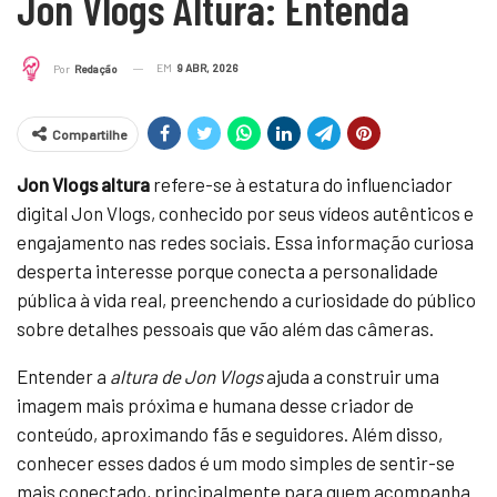
Jon Vlogs Altura: Entenda
EM
9 ABR, 2026
Por
Redação
Compartilhe
Jon Vlogs altura
refere-se à estatura do influenciador
digital Jon Vlogs, conhecido por seus vídeos autênticos e
engajamento nas redes sociais. Essa informação curiosa
desperta interesse porque conecta a personalidade
pública à vida real, preenchendo a curiosidade do público
sobre detalhes pessoais que vão além das câmeras.
Entender a
altura de Jon Vlogs
ajuda a construir uma
imagem mais próxima e humana desse criador de
conteúdo, aproximando fãs e seguidores. Além disso,
conhecer esses dados é um modo simples de sentir-se
mais conectado, principalmente para quem acompanha