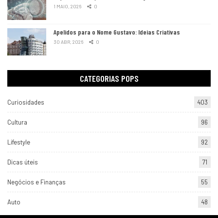
1 MAIO, 2026
0
Apelidos para o Nome Gustavo: Ideias Criativas
30 ABR, 2026
0
CATEGORIAS POPS
Curiosidades
403
Cultura
96
Lifestyle
92
Dicas úteis
71
Negócios e Finanças
55
Auto
48