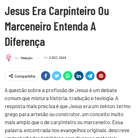
Jesus Era Carpinteiro Ou
Marceneiro Entenda A
Diferença
EM
2 DEZ, 2025
Por
Redação
Compartilhe
A questão sobre a profissão de Jesus é um debate
comum que mistura história, tradução e teologia. A
resposta mais precisa é que Jesus era um
tekton
, termo
grego para artesão ou construtor, um conceito muito
mais amplo que o de carpinteiro ou marceneiro. Essa
palavra, encontrada nos evangelhos originais, descreve