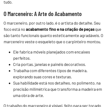
tudo.
O Marceneiro: A Arte do Acabamento
O marceneiro, por outro lado, é o artista do detalhe. Seu
foco está no
acabamento fino e na criação de peças
que
são tanto funcionais quanto esteticamente agradáveis. O
marceneiro veste o esqueleto que o carpinteiro montou.
Ele fabrica móveis planejados com encaixes
perfeitos.
Cria portas, janelas e painéis decorativos.
Trabalha com diferentes tipos de madeira,
explorando suas cores e texturas.
Sua habilidade está nos detalhes, no polimento, na
precisão milimétrica que transforma a madeira em
uma obra de arte.
O trabalho do marceneiro é visível, feito para ser tocado