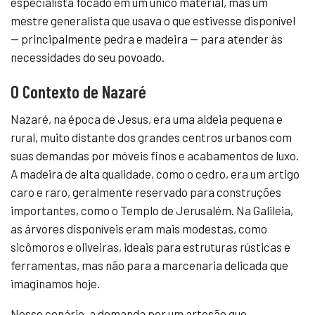
especialista focado em um único material, mas um
mestre generalista que usava o que estivesse disponível
— principalmente pedra e madeira — para atender às
necessidades do seu povoado.
O Contexto de Nazaré
Nazaré, na época de Jesus, era uma aldeia pequena e
rural, muito distante dos grandes centros urbanos com
suas demandas por móveis finos e acabamentos de luxo.
A madeira de alta qualidade, como o cedro, era um artigo
caro e raro, geralmente reservado para construções
importantes, como o Templo de Jerusalém. Na Galileia,
as árvores disponíveis eram mais modestas, como
sicômoros e oliveiras, ideais para estruturas rústicas e
ferramentas, mas não para a marcenaria delicada que
imaginamos hoje.
Nesse cenário, a demanda por um artesão que