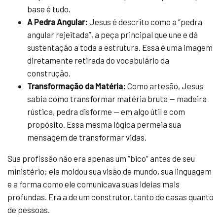
base é tudo.
A Pedra Angular:
Jesus é descrito como a “pedra
angular rejeitada”, a peça principal que une e dá
sustentação a toda a estrutura. Essa é uma imagem
diretamente retirada do vocabulário da
construção.
Transformação da Matéria:
Como artesão, Jesus
sabia como transformar matéria bruta — madeira
rústica, pedra disforme — em algo útil e com
propósito. Essa mesma lógica permeia sua
mensagem de transformar vidas.
Sua profissão não era apenas um “bico” antes de seu
ministério; ela moldou sua visão de mundo, sua linguagem
e a forma como ele comunicava suas ideias mais
profundas. Era a de um construtor, tanto de casas quanto
de pessoas.