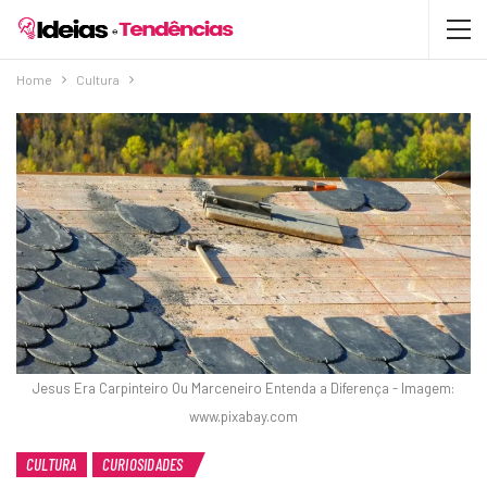
Home
Cultura
Jesus Era Carpinteiro Ou Marceneiro Entenda a Diferença - Imagem:
www.pixabay.com
CULTURA
CURIOSIDADES