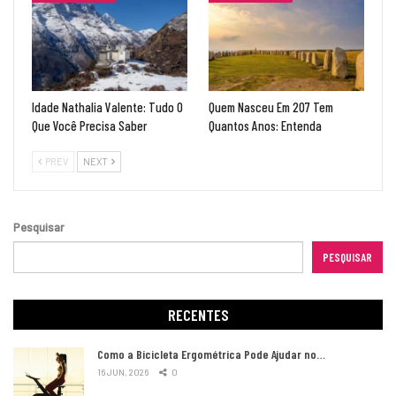
Idade Nathalia Valente: Tudo O
Quem Nasceu Em 207 Tem
Que Você Precisa Saber
Quantos Anos: Entenda
PREV
NEXT
Pesquisar
PESQUISAR
RECENTES
Como a Bicicleta Ergométrica Pode Ajudar no…
16 JUN, 2026
0