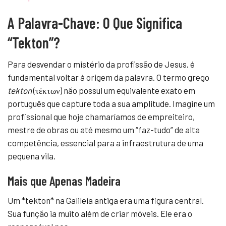
A Palavra-Chave: O Que Significa
“Tekton”?
Para desvendar o mistério da profissão de Jesus, é
fundamental voltar à origem da palavra. O termo grego
tekton
(τέκτων) não possui um equivalente exato em
português que capture toda a sua amplitude. Imagine um
profissional que hoje chamaríamos de empreiteiro,
mestre de obras ou até mesmo um “faz-tudo” de alta
competência, essencial para a infraestrutura de uma
pequena vila.
Mais que Apenas Madeira
Um *tekton* na Galileia antiga era uma figura central.
Sua função ia muito além de criar móveis. Ele era o