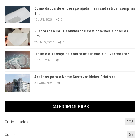
Como dados de endereço ajudam em cadastros, compras
e…
16 JUN, 2026
0
Surpreenda seus convidados com convites dignos de
um…
25 MAIO, 2026
0
O que é o serviço de contra inteligência ou varredura?
1 MAIO, 2026
0
Apelidos para o Nome Gustavo: Ideias Criativas
30 ABR, 2026
0
CATEGORIAS POPS
Curiosidades
403
Cultura
96