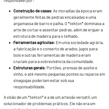
responsável por:
Construção de casas:
As moradias da época eram
geralmente feitas de pedras encaixadas e uma
argamassa de barro e palha. O *tekton* dominava a
arte de cortar e assentar pedras, além de erguer a
estrutura de madeira para o telhado.
Ferramentas agrícolas:
Em uma sociedade agrária,
a fabricação e o conserto de arados, jugos para
bois e outras ferramentas de madeira eram
cruciais para a sobrevivência da comunidade.
Estruturas gerais:
Portões, prensas de azeite e
vinho, e até mesmo pequenas pontes ou reparos em
sinagogas poderiam estar sob sua
responsabilidade.
A visão de um *tekton* é a de um artesão versátil, um
solucionador de problemas práticos. Ele não era um