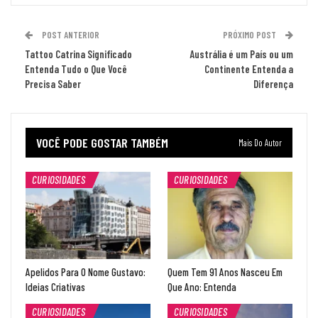
POST ANTERIOR
PRÓXIMO POST
Tattoo Catrina Significado
Austrália é um País ou um
Entenda Tudo o Que Você
Continente Entenda a
Precisa Saber
Diferença
VOCÊ PODE GOSTAR TAMBÉM
Mais Do Autor
CURIOSIDADES
CURIOSIDADES
Apelidos Para O Nome Gustavo:
Quem Tem 91 Anos Nasceu Em
Ideias Criativas
Que Ano: Entenda
CURIOSIDADES
CURIOSIDADES