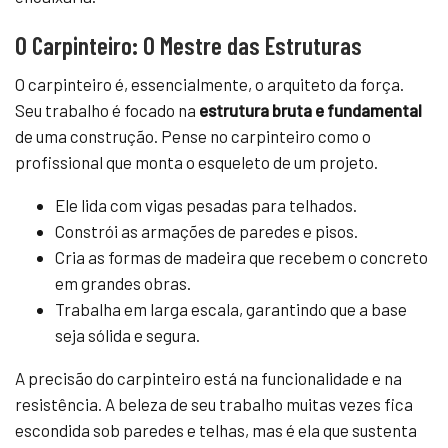
O Carpinteiro: O Mestre das Estruturas
O carpinteiro é, essencialmente, o arquiteto da força.
Seu trabalho é focado na
estrutura bruta e fundamental
de uma construção. Pense no carpinteiro como o
profissional que monta o esqueleto de um projeto.
Ele lida com vigas pesadas para telhados.
Constrói as armações de paredes e pisos.
Cria as formas de madeira que recebem o concreto
em grandes obras.
Trabalha em larga escala, garantindo que a base
seja sólida e segura.
A precisão do carpinteiro está na funcionalidade e na
resistência. A beleza de seu trabalho muitas vezes fica
escondida sob paredes e telhas, mas é ela que sustenta