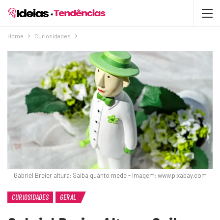
Home
Curiosidades
Gabriel Breier altura: Saiba quanto mede - Imagem: www.pixabay.com
CURIOSIDADES
GERAL