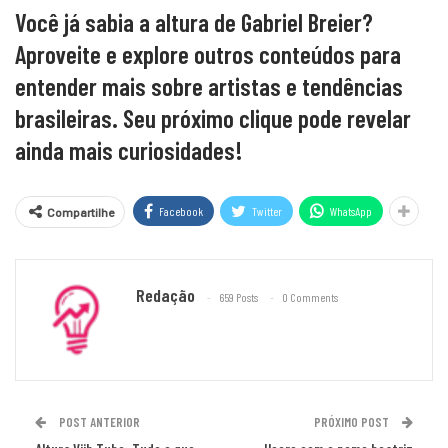
Você já sabia a altura de Gabriel Breier?
Aproveite e explore outros conteúdos para
entender mais sobre artistas e tendências
brasileiras. Seu próximo clique pode revelar
ainda mais curiosidades!
Facebook
Twitter
WhatsApp
Compartilhe
Redação
659 Posts
0 Comments
POST ANTERIOR
PRÓXIMO POST