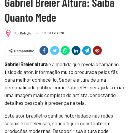
Gabriel Breier Altura: Saiba
Quanto Mede
EM
11 FEV, 2026
Por
Redação
Compartilhe
Gabriel Breier altura
é a medida que revela o tamanho
físico do ator, informação muito procurada pelos fãs
para melhor conhecê-lo. Saber a altura de uma
personalidade pública como Gabriel Breier ajuda a criar
uma imagem mais completa do artista, conectando
detalhes pessoais à presença na tela.
Este ator brasileiro ganhou notoriedade nas redes
sociais e na televisão, sendo figura constante em
produções modernas. Descobrir sua altura pode