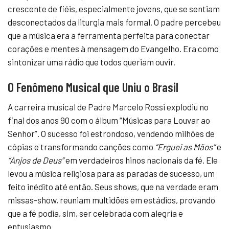
crescente de fiéis, especialmente jovens, que se sentiam
desconectados da liturgia mais formal. O padre percebeu
que a música era a ferramenta perfeita para conectar
corações e mentes à mensagem do Evangelho. Era como
sintonizar uma rádio que todos queriam ouvir.
O Fenômeno Musical que Uniu o Brasil
A carreira musical de Padre Marcelo Rossi explodiu no
final dos anos 90 com o álbum “Músicas para Louvar ao
Senhor”. O sucesso foi estrondoso, vendendo milhões de
cópias e transformando canções como
“Erguei as Mãos”
e
“Anjos de Deus”
em verdadeiros hinos nacionais da fé. Ele
levou a música religiosa para as paradas de sucesso, um
feito inédito até então. Seus shows, que na verdade eram
missas-show, reuniam multidões em estádios, provando
que a fé podia, sim, ser celebrada com alegria e
entusiasmo.