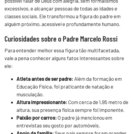
possível falar de Deus com alegria, sem formalismos
excessivos, e alcançar pessoas de todas as idades e
classes sociais. Ele transformou a figura do padre em
alguém próximo, acessível e profundamente humano.
Curiosidades sobre o Padre Marcelo Rossi
Para entender melhor essa figura tão multifacetada,
vale a pena conhecer alguns fatos interessantes sobre
ele:
Atleta antes de ser padre:
Além da formação em
Educação Física, foi praticante de natação e
musculação.
Altura impressionante:
Com cerca de 1,95 metro de
altura, sua presença física sempre foi imponente.
Paixão por carros:
O padre já mencionou em
entrevistas seu gosto por automóveis.
Apoio da família:
Seus pais sempre foram grandes