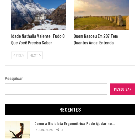
Idade Nathalia Valente: Tudo O
Quem Nasceu Em 207 Tem
Que Você Precisa Saber
Quantos Anos: Entenda
PREV
NEXT
Pesquisar
PESQUISAR
RECENTES
Como a Bicicleta Ergométrica Pode Ajudar no…
16 JUN, 2026
0