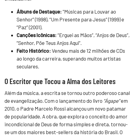
Álbuns de Destaque:
“Músicas para Louvar ao
Senhor” (1998), “Um Presente para Jesus” (1999) e
“Paz” (2001).
Canções Icônicas:
“Erguei as Mãos”, “Anjos de Deus”,
“Senhor, Põe Teus Anjos Aqui”.
Feito Histórico:
Vendeu mais de 12 milhões de CDs
ao longo da carreira, superando muitos artistas
seculares.
O Escritor que Tocou a Alma dos Leitores
Além da música, a escrita se tornou outro poderoso canal
de evangelização. Com o lançamento do livro
“Ágape”
em
2010, o Padre Marcelo Rossi alcançou um novo patamar
de popularidade. A obra, que explora o conceito do amor
incondicional de Deus de forma simples e direta, tornou-
se um dos maiores best-sellers da história do Brasil. O