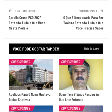
POST ANTERIOR
PRÓXIMO POST
Corolla Cross PCD 2024
O Que É Necessário Para Ser
Entenda Tudo o Que Muda
Taxista Entenda Tudo o Que
Neste Modelo
Você Precisa Saber
VOCÊ PODE GOSTAR TAMBÉM
Mais Do Autor
CURIOSIDADES
CURIOSIDADES
Apelidos Para O Nome Gustavo:
Quem Tem 91 Anos Nasceu Em
Ideias Criativas
Que Ano: Entenda
CURIOSIDADES
CURIOSIDADES