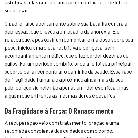
estéticas; elas contam uma profunda história de luta e
superação.
O padre falou abertamente sobre sua batalha contra a
depressão, que o levou a um quadro de anorexia. Ele
relatou que, após ouvir um comentário maldoso sobre seu
peso, iniciou uma dieta restritiva e perigosa, sem
acompanhamento médico, que o fez perder dezenas de
quilos. Foi um período sombrio, onde a fé foi seu principal
suporte para reencontrar o caminho da saúde. Essa fase
de fragilidade humana o aproximou ainda mais de seu
público, que viu nele não apenas um líder espiritual, mas
alguém que enfrenta as mesmas dores e desafios.
Da Fragilidade à Força: O Renascimento
A recuperação veio com tratamento, oração e uma
retomada consciente dos cuidados com o corpo.