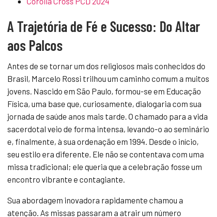
Corolla Cross PCD 2024
A Trajetória de Fé e Sucesso: Do Altar
aos Palcos
Antes de se tornar um dos religiosos mais conhecidos do
Brasil, Marcelo Rossi trilhou um caminho comum a muitos
jovens. Nascido em São Paulo, formou-se em Educação
Física, uma base que, curiosamente, dialogaria com sua
jornada de saúde anos mais tarde. O chamado para a vida
sacerdotal veio de forma intensa, levando-o ao seminário
e, finalmente, à sua ordenação em 1994. Desde o início,
seu estilo era diferente. Ele não se contentava com uma
missa tradicional; ele queria que a celebração fosse um
encontro vibrante e contagiante.
Sua abordagem inovadora rapidamente chamou a
atenção. As missas passaram a atrair um número