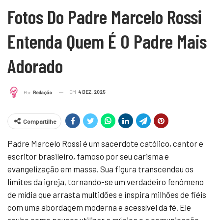
Fotos Do Padre Marcelo Rossi
Entenda Quem É O Padre Mais
Adorado
EM
4 DEZ, 2025
Por
Redação
Compartilhe
Padre Marcelo Rossi é um sacerdote católico, cantor e
escritor brasileiro, famoso por seu carisma e
evangelização em massa. Sua figura transcendeu os
limites da igreja, tornando-se um verdadeiro fenômeno
de mídia que arrasta multidões e inspira milhões de fiéis
com uma abordagem moderna e acessível da fé. Ele