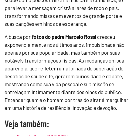
soube como poucos utilizar a música e a comunicação
para levar a mensagem cristã a lares de todo o país,
transformando missas em eventos de grande porte e
suas canções em hinos de esperança.
A busca por
fotos do padre Marcelo Rossi
cresceu
exponencialmente nos últimos anos, impulsionada não
apenas por sua popularidade, mas também por suas
notáveis transformações físicas. As mudanças em sua
aparência, que refletem uma jornada de superação de
desafios de saúde e fé, geraram curiosidade e debate,
mostrando como sua vida pessoal e sua missão se
entrelaçam intimamente diante dos olhos do público.
Entender quem é o homem por trás do altar é mergulhar
em uma história de resiliência, inovação e devoção.
Veja também: