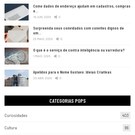
Como dados de endereço ajudam em cadastros, compras
e…
16 JUN, 2026
0
Surpreenda seus convidados com convites dignos de
um…
25 MAIO, 2026
0
O que é o serviço de contra inteligência ou varredura?
1 MAIO, 2026
0
Apelidos para o Nome Gustavo: Ideias Criativas
30 ABR, 2026
0
CATEGORIAS POPS
Curiosidades
403
Cultura
96