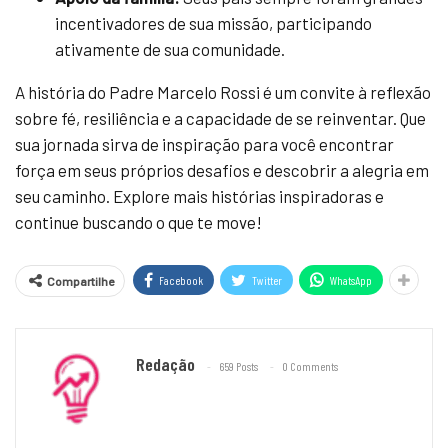
incentivadores de sua missão, participando
ativamente de sua comunidade.
A história do Padre Marcelo Rossi é um convite à reflexão
sobre fé, resiliência e a capacidade de se reinventar. Que
sua jornada sirva de inspiração para você encontrar
força em seus próprios desafios e descobrir a alegria em
seu caminho. Explore mais histórias inspiradoras e
continue buscando o que te move!
Facebook
Twitter
WhatsApp
Compartilhe
Redação
659 Posts
0 Comments