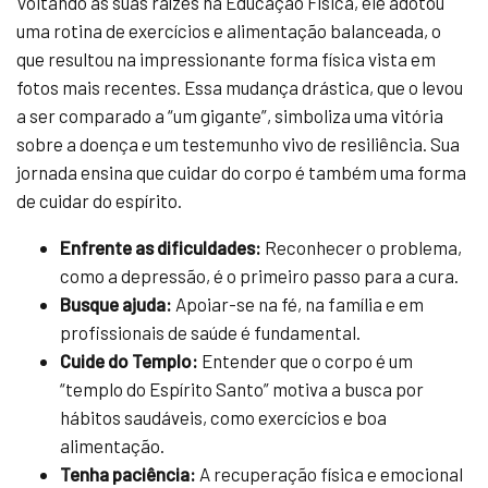
Voltando às suas raízes na Educação Física, ele adotou
uma rotina de exercícios e alimentação balanceada, o
que resultou na impressionante forma física vista em
fotos mais recentes. Essa mudança drástica, que o levou
a ser comparado a “um gigante”, simboliza uma vitória
sobre a doença e um testemunho vivo de resiliência. Sua
jornada ensina que cuidar do corpo é também uma forma
de cuidar do espírito.
Enfrente as dificuldades:
Reconhecer o problema,
como a depressão, é o primeiro passo para a cura.
Busque ajuda:
Apoiar-se na fé, na família e em
profissionais de saúde é fundamental.
Cuide do Templo:
Entender que o corpo é um
“templo do Espírito Santo” motiva a busca por
hábitos saudáveis, como exercícios e boa
alimentação.
Tenha paciência:
A recuperação física e emocional