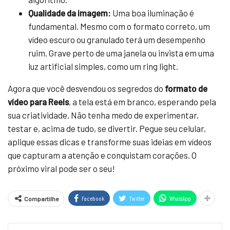
Qualidade da imagem:
Uma boa iluminação é
fundamental. Mesmo com o formato correto, um
vídeo escuro ou granulado terá um desempenho
ruim. Grave perto de uma janela ou invista em uma
luz artificial simples, como um ring light.
Agora que você desvendou os segredos do
formato de
vídeo para Reels
, a tela está em branco, esperando pela
sua criatividade. Não tenha medo de experimentar,
testar e, acima de tudo, se divertir. Pegue seu celular,
aplique essas dicas e transforme suas ideias em vídeos
que capturam a atenção e conquistam corações. O
próximo viral pode ser o seu!
Facebook
Twitter
WhatsApp
Compartilhe