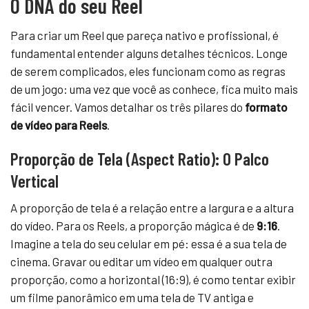
O DNA do seu Reel
Para criar um Reel que pareça nativo e profissional, é
fundamental entender alguns detalhes técnicos. Longe
de serem complicados, eles funcionam como as regras
de um jogo: uma vez que você as conhece, fica muito mais
fácil vencer. Vamos detalhar os três pilares do
formato
de vídeo para Reels
.
Proporção de Tela (Aspect Ratio): O Palco
Vertical
A proporção de tela é a relação entre a largura e a altura
do vídeo. Para os Reels, a proporção mágica é de
9:16
.
Imagine a tela do seu celular em pé: essa é a sua tela de
cinema. Gravar ou editar um vídeo em qualquer outra
proporção, como a horizontal (16:9), é como tentar exibir
um filme panorâmico em uma tela de TV antiga e