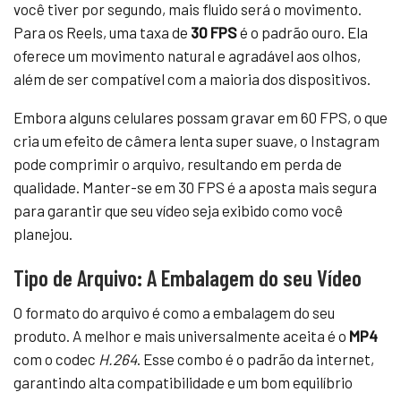
você tiver por segundo, mais fluido será o movimento.
Para os Reels, uma taxa de
30 FPS
é o padrão ouro. Ela
oferece um movimento natural e agradável aos olhos,
além de ser compatível com a maioria dos dispositivos.
Embora alguns celulares possam gravar em 60 FPS, o que
cria um efeito de câmera lenta super suave, o Instagram
pode comprimir o arquivo, resultando em perda de
qualidade. Manter-se em 30 FPS é a aposta mais segura
para garantir que seu vídeo seja exibido como você
planejou.
Tipo de Arquivo: A Embalagem do seu Vídeo
O formato do arquivo é como a embalagem do seu
produto. A melhor e mais universalmente aceita é o
MP4
com o codec
H.264
. Esse combo é o padrão da internet,
garantindo alta compatibilidade e um bom equilíbrio