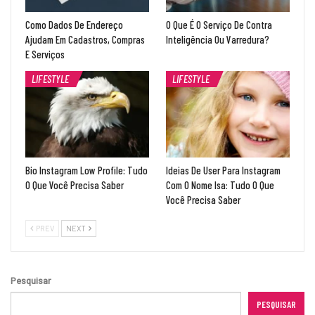
Como Dados De Endereço
O Que É O Serviço De Contra
Ajudam Em Cadastros, Compras
Inteligência Ou Varredura?
E Serviços
LIFESTYLE
LIFESTYLE
Bio Instagram Low Profile: Tudo
Ideias De User Para Instagram
O Que Você Precisa Saber
Com O Nome Isa: Tudo O Que
Você Precisa Saber
PREV
NEXT
Pesquisar
PESQUISAR