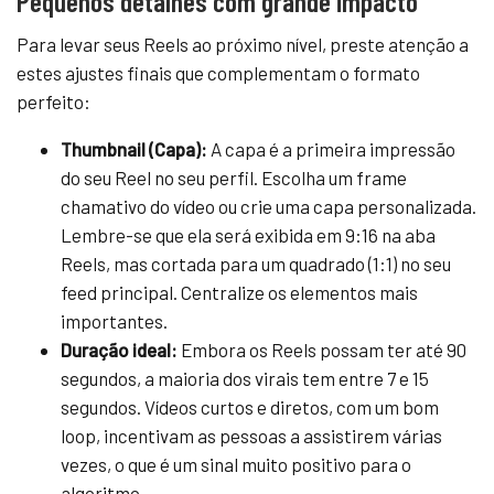
Pequenos detalhes com grande impacto
Para levar seus Reels ao próximo nível, preste atenção a
estes ajustes finais que complementam o formato
perfeito:
Thumbnail (Capa):
A capa é a primeira impressão
do seu Reel no seu perfil. Escolha um frame
chamativo do vídeo ou crie uma capa personalizada.
Lembre-se que ela será exibida em 9:16 na aba
Reels, mas cortada para um quadrado (1:1) no seu
feed principal. Centralize os elementos mais
importantes.
Duração ideal:
Embora os Reels possam ter até 90
segundos, a maioria dos virais tem entre 7 e 15
segundos. Vídeos curtos e diretos, com um bom
loop, incentivam as pessoas a assistirem várias
vezes, o que é um sinal muito positivo para o
algoritmo.