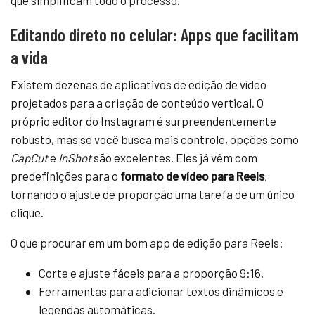
Editando direto no celular: Apps que facilitam
a vida
Existem dezenas de aplicativos de edição de vídeo
projetados para a criação de conteúdo vertical. O
próprio editor do Instagram é surpreendentemente
robusto, mas se você busca mais controle, opções como
CapCut
e
InShot
são excelentes. Eles já vêm com
predefinições para o
formato de vídeo para Reels
,
tornando o ajuste de proporção uma tarefa de um único
clique.
O que procurar em um bom app de edição para Reels:
Corte e ajuste fáceis para a proporção 9:16.
Ferramentas para adicionar textos dinâmicos e
legendas automáticas.