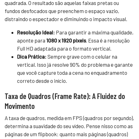
quadrada. O resultado são aquelas faixas pretas ou
fundos desfocados que preenchem o espaço vazio,
distraindo o espectador e diminuindo o impacto visual.
Resolução Ideal:
Para garantir a máxima qualidade,
aponte para
1080 x 1920 pixels
. Essa é a resolução
Full HD adaptada para o formato vertical.
Dica Prática:
Sempre grave com o celular na
vertical. Isso já resolve 90% do problema e garante
que você capture toda a cena no enquadramento
correto desde o início.
Taxa de Quadros (Frame Rate): A Fluidez do
Movimento
A taxa de quadros, medida em FPS (quadros por segundo),
determina a suavidade do seu vídeo. Pense nisso como as
páginas de um flipbook: quanto mais páginas (quadros)