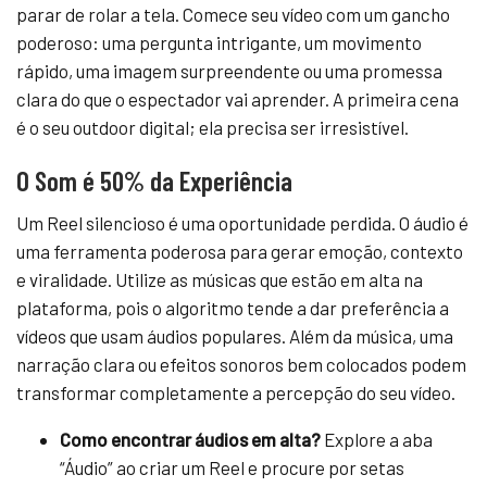
parar de rolar a tela. Comece seu vídeo com um gancho
poderoso: uma pergunta intrigante, um movimento
rápido, uma imagem surpreendente ou uma promessa
clara do que o espectador vai aprender. A primeira cena
é o seu outdoor digital; ela precisa ser irresistível.
O Som é 50% da Experiência
Um Reel silencioso é uma oportunidade perdida. O áudio é
uma ferramenta poderosa para gerar emoção, contexto
e viralidade. Utilize as músicas que estão em alta na
plataforma, pois o algoritmo tende a dar preferência a
vídeos que usam áudios populares. Além da música, uma
narração clara ou efeitos sonoros bem colocados podem
transformar completamente a percepção do seu vídeo.
Como encontrar áudios em alta?
Explore a aba
“Áudio” ao criar um Reel e procure por setas