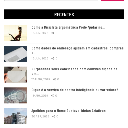
RECENTES
Como a Bicicleta Ergométrica Pode Ajudar no…
16 JUN, 2026
0
Como dados de endereço ajudam em cadastros, compras
e…
16 JUN, 2026
0
Surpreenda seus convidados com convites dignos de
um…
25 MAIO, 2026
0
O que é o serviço de contra inteligência ou varredura?
1 MAIO, 2026
0
Apelidos para o Nome Gustavo: Ideias Criativas
30 ABR, 2026
0