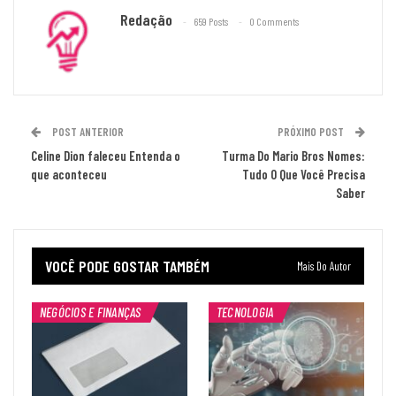
Redação
659 Posts
0 Comments
POST ANTERIOR
PRÓXIMO POST
Celine Dion faleceu Entenda o
Turma Do Mario Bros Nomes:
que aconteceu
Tudo O Que Você Precisa
Saber
VOCÊ PODE GOSTAR TAMBÉM
Mais Do Autor
NEGÓCIOS E FINANÇAS
TECNOLOGIA