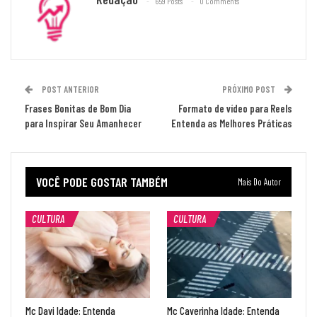
659 Posts
0 Comments
POST ANTERIOR
PRÓXIMO POST
Frases Bonitas de Bom Dia
Formato de vídeo para Reels
para Inspirar Seu Amanhecer
Entenda as Melhores Práticas
VOCÊ PODE GOSTAR TAMBÉM
Mais Do Autor
CULTURA
CULTURA
Mc Davi Idade: Entenda
Mc Caverinha Idade: Entenda