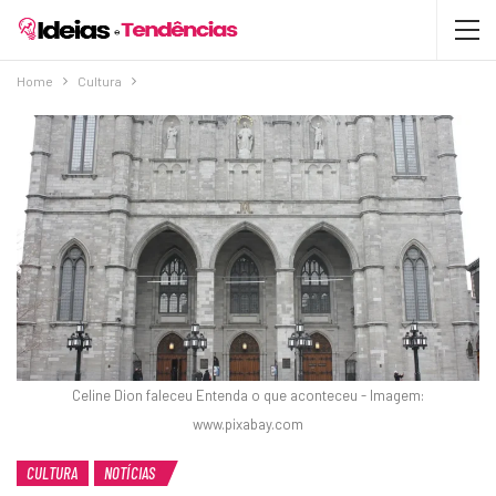
Home
Cultura
Celine Dion faleceu Entenda o que aconteceu - Imagem:
www.pixabay.com
CULTURA
NOTÍCIAS