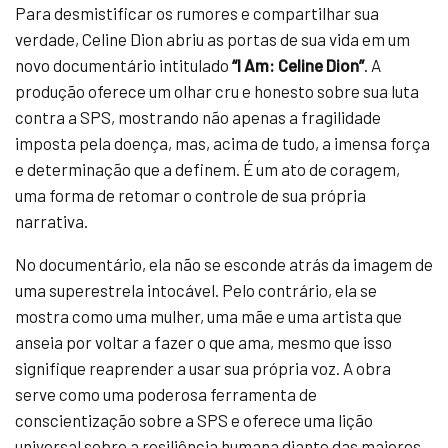
Para desmistificar os rumores e compartilhar sua
verdade, Celine Dion abriu as portas de sua vida em um
novo documentário intitulado
“I Am: Celine Dion”
. A
produção oferece um olhar cru e honesto sobre sua luta
contra a SPS, mostrando não apenas a fragilidade
imposta pela doença, mas, acima de tudo, a imensa força
e determinação que a definem. É um ato de coragem,
uma forma de retomar o controle de sua própria
narrativa.
No documentário, ela não se esconde atrás da imagem de
uma superestrela intocável. Pelo contrário, ela se
mostra como uma mulher, uma mãe e uma artista que
anseia por voltar a fazer o que ama, mesmo que isso
signifique reaprender a usar sua própria voz. A obra
serve como uma poderosa ferramenta de
conscientização sobre a SPS e oferece uma lição
universal sobre a resiliência humana diante das maiores