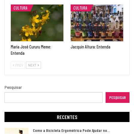
CULTURA
CULTURA
Maria José Cururu Meme:
Jacquin Altura: Entenda
Entenda
PREV
NEXT
Pesquisar
PESQUISAR
RECENTES
Como a Bicicleta Ergométrica Pode Ajudar no…