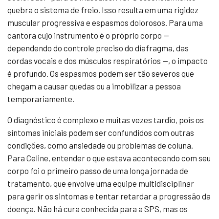
quebra o sistema de freio. Isso resulta em uma rigidez
muscular progressiva e espasmos dolorosos. Para uma
cantora cujo instrumento é o próprio corpo —
dependendo do controle preciso do diafragma, das
cordas vocais e dos músculos respiratórios —, o impacto
é profundo. Os espasmos podem ser tão severos que
chegam a causar quedas ou a imobilizar a pessoa
temporariamente.
O diagnóstico é complexo e muitas vezes tardio, pois os
sintomas iniciais podem ser confundidos com outras
condições, como ansiedade ou problemas de coluna.
Para Celine, entender o que estava acontecendo com seu
corpo foi o primeiro passo de uma longa jornada de
tratamento, que envolve uma equipe multidisciplinar
para gerir os sintomas e tentar retardar a progressão da
doença. Não há cura conhecida para a SPS, mas os