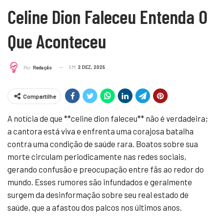
Celine Dion Faleceu Entenda O
Que Aconteceu
EM
2 DEZ, 2025
Por
Redação
Compartilhe
A notícia de que **celine dion faleceu** não é verdadeira;
a cantora está viva e enfrenta uma corajosa batalha
contra uma condição de saúde rara. Boatos sobre sua
morte circulam periodicamente nas redes sociais,
gerando confusão e preocupação entre fãs ao redor do
mundo. Esses rumores são infundados e geralmente
surgem da desinformação sobre seu real estado de
saúde, que a afastou dos palcos nos últimos anos.