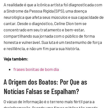
A realidade é que a icônica artista foi diagnosticada com
a Síndrome da Pessoa Rígida (SPS), uma doença
neurológica que afeta seus músculos e sua capacidade de
cantar. Desde o diagnóstico, Celine Dion tem se
concentrado em seu tratamento e bem-estar,
compartilhando sua jornada com o público de forma
honesta e vulnerável. Sua luta é um testemunho de força
e resiliência, e não um fim para sua história.
Veja também:
frases bonitas de bom dia
A Origem dos Boatos: Por Que as
Notícias Falsas se Espalham?
O vácuo de informação é o terreno mais fértil para a
desinformação. Quando uma figura pública tão amada