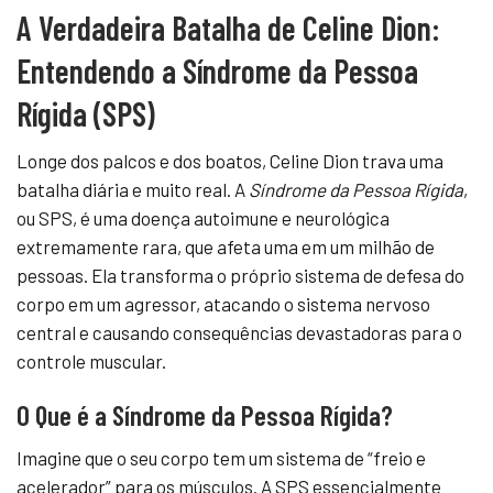
A Verdadeira Batalha de Celine Dion:
Entendendo a Síndrome da Pessoa
Rígida (SPS)
Longe dos palcos e dos boatos, Celine Dion trava uma
batalha diária e muito real. A
Síndrome da Pessoa Rígida
,
ou SPS, é uma doença autoimune e neurológica
extremamente rara, que afeta uma em um milhão de
pessoas. Ela transforma o próprio sistema de defesa do
corpo em um agressor, atacando o sistema nervoso
central e causando consequências devastadoras para o
controle muscular.
O Que é a Síndrome da Pessoa Rígida?
Imagine que o seu corpo tem um sistema de “freio e
acelerador” para os músculos. A SPS essencialmente