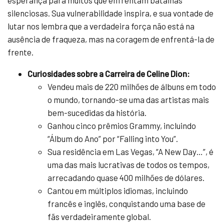
silenciosas. Sua vulnerabilidade inspira, e sua vontade de
lutar nos lembra que a verdadeira força não está na
ausência de fraqueza, mas na coragem de enfrentá-la de
frente.
Curiosidades sobre a Carreira de Celine Dion:
Vendeu mais de 220 milhões de álbuns em todo
o mundo, tornando-se uma das artistas mais
bem-sucedidas da história.
Ganhou cinco prêmios Grammy, incluindo
“Álbum do Ano” por “Falling into You”.
Sua residência em Las Vegas, “A New Day…”, é
uma das mais lucrativas de todos os tempos,
arrecadando quase 400 milhões de dólares.
Cantou em múltiplos idiomas, incluindo
francês e inglês, conquistando uma base de
fãs verdadeiramente global.