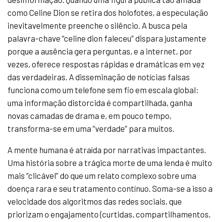
como Celine Dion se retira dos holofotes, a especulação
inevitavelmente preenche o silêncio. A busca pela
palavra-chave “celine dion faleceu” dispara justamente
porque a ausência gera perguntas, e a internet, por
vezes, oferece respostas rápidas e dramáticas em vez
das verdadeiras. A disseminação de notícias falsas
funciona como um telefone sem fio em escala global:
uma informação distorcida é compartilhada, ganha
novas camadas de drama e, em pouco tempo,
transforma-se em uma “verdade” para muitos.
A mente humana é atraída por narrativas impactantes.
Uma história sobre a trágica morte de uma lenda é muito
mais “clicável” do que um relato complexo sobre uma
doença rara e seu tratamento contínuo. Soma-se a isso a
velocidade dos algoritmos das redes sociais, que
priorizam o engajamento (curtidas, compartilhamentos,