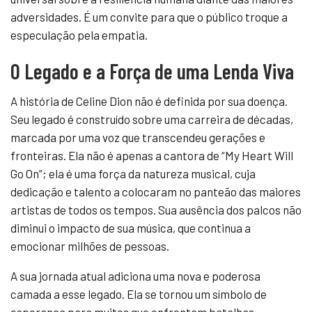
adversidades. É um convite para que o público troque a
especulação pela empatia.
O Legado e a Força de uma Lenda Viva
A história de Celine Dion não é definida por sua doença.
Seu legado é construído sobre uma carreira de décadas,
marcada por uma voz que transcendeu gerações e
fronteiras. Ela não é apenas a cantora de “My Heart Will
Go On”; ela é uma força da natureza musical, cuja
dedicação e talento a colocaram no panteão das maiores
artistas de todos os tempos. Sua ausência dos palcos não
diminui o impacto de sua música, que continua a
emocionar milhões de pessoas.
A sua jornada atual adiciona uma nova e poderosa
camada a esse legado. Ela se tornou um símbolo de
esperança para muitos que enfrentam batalhas