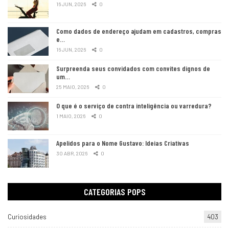
16 JUN, 2026
0
Como dados de endereço ajudam em cadastros, compras
e…
16 JUN, 2026
0
Surpreenda seus convidados com convites dignos de
um…
25 MAIO, 2026
0
O que é o serviço de contra inteligência ou varredura?
1 MAIO, 2026
0
Apelidos para o Nome Gustavo: Ideias Criativas
30 ABR, 2026
0
CATEGORIAS POPS
Curiosidades
403