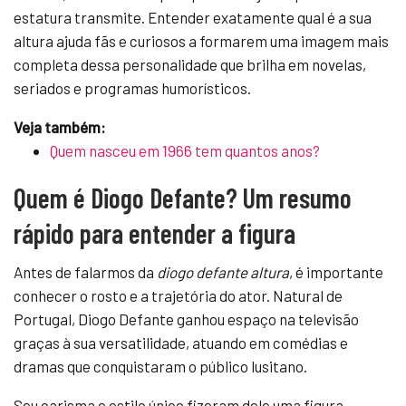
estatura transmite. Entender exatamente qual é a sua
altura ajuda fãs e curiosos a formarem uma imagem mais
completa dessa personalidade que brilha em novelas,
seriados e programas humorísticos.
Veja também:
Quem nasceu em 1966 tem quantos anos?
Quem é Diogo Defante? Um resumo
rápido para entender a figura
Antes de falarmos da
diogo defante altura
, é importante
conhecer o rosto e a trajetória do ator. Natural de
Portugal, Diogo Defante ganhou espaço na televisão
graças à sua versatilidade, atuando em comédias e
dramas que conquistaram o público lusitano.
Seu carisma e estilo único fizeram dele uma figura