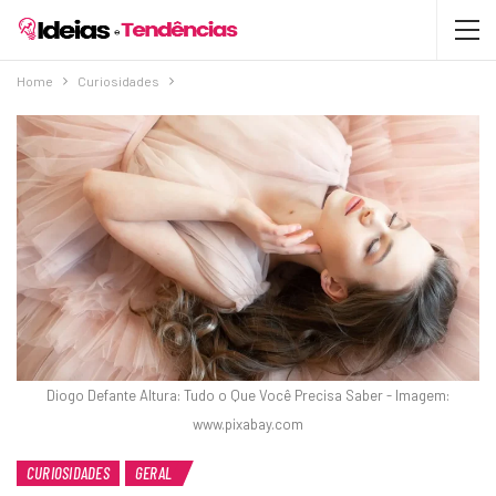
Home
Curiosidades
Diogo Defante Altura: Tudo o Que Você Precisa Saber - Imagem:
www.pixabay.com
CURIOSIDADES
GERAL