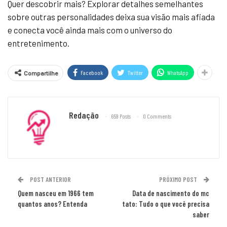
Quer descobrir mais? Explorar detalhes semelhantes
sobre outras personalidades deixa sua visão mais afiada
e conecta você ainda mais com o universo do
entretenimento.
Facebook
Twitter
WhatsApp
Compartilhe
Redação
659 Posts
0 Comments
POST ANTERIOR
PRÓXIMO POST
Quem nasceu em 1966 tem
Data de nascimento do mc
quantos anos? Entenda
tato: Tudo o que você precisa
saber