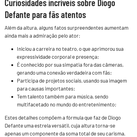
Curiosidades incríveis sobre Diogo
Defante para fãs atentos
Além da altura, alguns fatos surpreendentes aumentam
ainda mais a admiração pelo ator:
Iniciou a carreira no teatro, o que aprimorou sua
expressividade corporal e presença;
É conhecido por sua simpatia fora das câmeras,
gerando uma conexão verdadeira com fãs;
Participa de projetos sociais, usando sua imagem
para causas importantes;
Tem talento também para música, sendo
multifacetado no mundo do entretenimento;
Estes detalhes compõem a fórmula que faz de Diogo
Defante uma estrela versátil, cuja altura torna-se
apenas um componente da soma total de seu carisma.