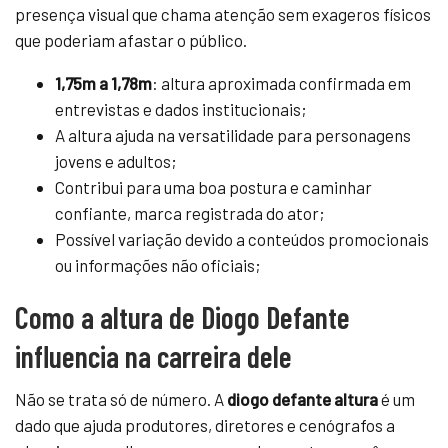
presença visual que chama atenção sem exageros físicos
que poderiam afastar o público.
1,75m a 1,78m
: altura aproximada confirmada em
entrevistas e dados institucionais;
A altura ajuda na versatilidade para personagens
jovens e adultos;
Contribui para uma boa postura e caminhar
confiante, marca registrada do ator;
Possível variação devido a conteúdos promocionais
ou informações não oficiais;
Como a altura de Diogo Defante
influencia na carreira dele
Não se trata só de número. A
diogo defante altura
é um
dado que ajuda produtores, diretores e cenógrafos a