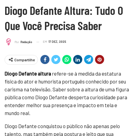
Diogo Defante Altura: Tudo O
Que Você Precisa Saber
EM
17 DEZ, 2025
Por
Redação
Compartilhe
Diogo Defante altura
refere-se à medida da estatura
física do ator e humorista português conhecido por seu
carisma na televisão. Saber sobre a altura de uma figura
pública como Diogo Defante desperta curiosidade para
entender melhor sua presença e impacto em tela e
mundo real.
Diogo Defante conquistou o público não apenas pelo
talento, mas também pela postura e jeito que sua