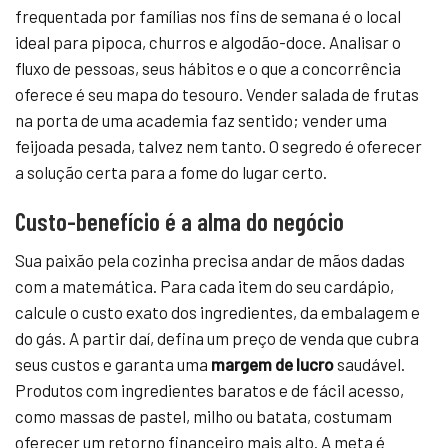
frequentada por famílias nos fins de semana é o local
ideal para pipoca, churros e algodão-doce. Analisar o
fluxo de pessoas, seus hábitos e o que a concorrência
oferece é seu mapa do tesouro. Vender salada de frutas
na porta de uma academia faz sentido; vender uma
feijoada pesada, talvez nem tanto. O segredo é oferecer
a solução certa para a fome do lugar certo.
Custo-benefício é a alma do negócio
Sua paixão pela cozinha precisa andar de mãos dadas
com a matemática. Para cada item do seu cardápio,
calcule o custo exato dos ingredientes, da embalagem e
do gás. A partir daí, defina um preço de venda que cubra
seus custos e garanta uma
margem de lucro
saudável.
Produtos com ingredientes baratos e de fácil acesso,
como massas de pastel, milho ou batata, costumam
oferecer um retorno financeiro mais alto. A meta é