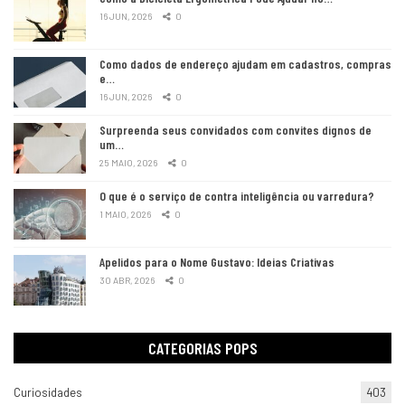
16 JUN, 2026
0
Como dados de endereço ajudam em cadastros, compras
e…
16 JUN, 2026
0
Surpreenda seus convidados com convites dignos de
um…
25 MAIO, 2026
0
O que é o serviço de contra inteligência ou varredura?
1 MAIO, 2026
0
Apelidos para o Nome Gustavo: Ideias Criativas
30 ABR, 2026
0
CATEGORIAS POPS
Curiosidades
403