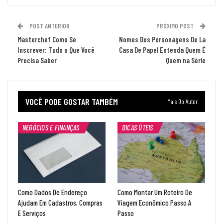
POST ANTERIOR
PRÓXIMO POST
Masterchef Como Se
Nomes Dos Personagens De La
Inscrever: Tudo o Que Você
Casa De Papel Entenda Quem É
Precisa Saber
Quem na Série
VOCÊ PODE GOSTAR TAMBÉM
Mais Do Autor
NEGÓCIOS E FINANÇAS
DICAS ÚTEIS
Como Dados De Endereço
Como Montar Um Roteiro De
Ajudam Em Cadastros, Compras
Viagem Econômico Passo A
E Serviços
Passo