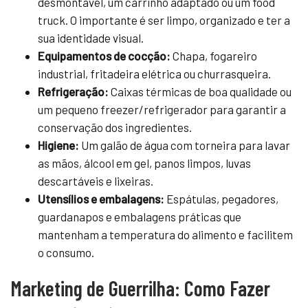
desmontável, um carrinho adaptado ou um food
truck. O importante é ser limpo, organizado e ter a
sua identidade visual.
Equipamentos de cocção:
Chapa, fogareiro
industrial, fritadeira elétrica ou churrasqueira.
Refrigeração:
Caixas térmicas de boa qualidade ou
um pequeno freezer/refrigerador para garantir a
conservação dos ingredientes.
Higiene:
Um galão de água com torneira para lavar
as mãos, álcool em gel, panos limpos, luvas
descartáveis e lixeiras.
Utensílios e embalagens:
Espátulas, pegadores,
guardanapos e embalagens práticas que
mantenham a temperatura do alimento e facilitem
o consumo.
Marketing de Guerrilha: Como Fazer