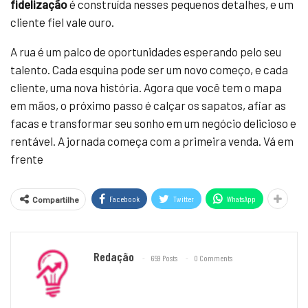
fidelização
é construída nesses pequenos detalhes, e um
cliente fiel vale ouro.
A rua é um palco de oportunidades esperando pelo seu
talento. Cada esquina pode ser um novo começo, e cada
cliente, uma nova história. Agora que você tem o mapa
em mãos, o próximo passo é calçar os sapatos, afiar as
facas e transformar seu sonho em um negócio delicioso e
rentável. A jornada começa com a primeira venda. Vá em
frente
Facebook
Twitter
WhatsApp
Compartilhe
Redação
659 Posts
0 Comments