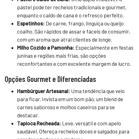
pastel pode ter recheios tradicionais e gourmet,
enquanto o caldo de cana é o refresco perfeito.
Espetinhos:
De carne, frango, linguiça ou queijo
coalho. São rápidos de assar e fáceis de consumir,
com um aroma que atrai clientes de longe.
Milho Cozido e Pamonha:
Especialmente em festas
juninas e regiões mais frias, são opções
reconfortantes e com excelente margem de lucro.
Opções Gourmet e Diferenciadas
Hambúrguer Artesanal:
Uma tendência que veio
para ficar. Invista em um bom pão, um blend de
carnes saboroso e molhos caseiros para se
destacar.
Tapioca Recheada:
Leve, versátil e com apelo
saudável. Ofereça recheios doces e salgados para