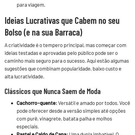
para viagem.
Ideias Lucrativas que Cabem no seu
Bolso (e na sua Barraca)
A criatividade é o tempero principal, mas começar com
ideias testadas e aprovadas pelo público pode ser o
caminho mais seguro para o sucesso. Aqui estão algumas
sugestões que combinam popularidade, baixo custo e
alta lucratividade.
Clássicos que Nunca Saem de Moda
Cachorro-quente:
Versátil e amado por todos. Você
pode oferecer desde a versão simples até opções
com purê, vinagrete, batata palha e molhos
especiais.
Pastel e Caldo de Cana:
Uma dupla imbatível. O