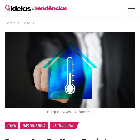
Home
Casa
Imagem: www.pixabay.com
CASA
GASTRONOMIA
TECNOLOGIA