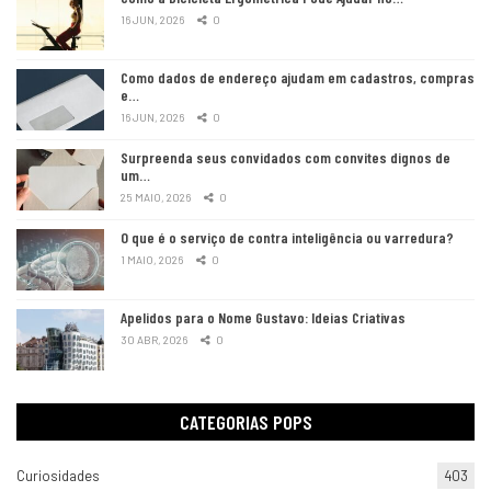
16 JUN, 2026
0
Como dados de endereço ajudam em cadastros, compras
e…
16 JUN, 2026
0
Surpreenda seus convidados com convites dignos de
um…
25 MAIO, 2026
0
O que é o serviço de contra inteligência ou varredura?
1 MAIO, 2026
0
Apelidos para o Nome Gustavo: Ideias Criativas
30 ABR, 2026
0
CATEGORIAS POPS
Curiosidades
403