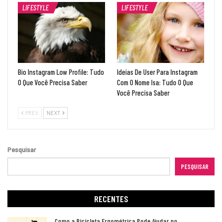
LIFESTYLE
LIFESTYLE
Bio Instagram Low Profile: Tudo
Ideias De User Para Instagram
O Que Você Precisa Saber
Com O Nome Isa: Tudo O Que
Você Precisa Saber
PREV
NEXT
Pesquisar
PESQUISAR
RECENTES
Como a Bicicleta Ergométrica Pode Ajudar no…