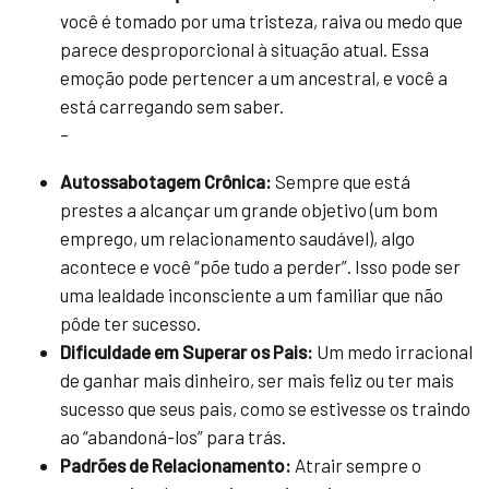
você é tomado por uma tristeza, raiva ou medo que
parece desproporcional à situação atual. Essa
emoção pode pertencer a um ancestral, e você a
está carregando sem saber.
–
Autossabotagem Crônica:
Sempre que está
prestes a alcançar um grande objetivo (um bom
emprego, um relacionamento saudável), algo
acontece e você “põe tudo a perder”. Isso pode ser
uma lealdade inconsciente a um familiar que não
pôde ter sucesso.
Dificuldade em Superar os Pais:
Um medo irracional
de ganhar mais dinheiro, ser mais feliz ou ter mais
sucesso que seus pais, como se estivesse os traindo
ao “abandoná-los” para trás.
Padrões de Relacionamento:
Atrair sempre o