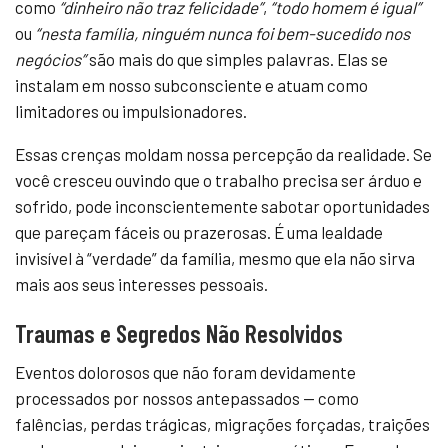
como
“dinheiro não traz felicidade”
,
“todo homem é igual”
ou
“nesta família, ninguém nunca foi bem-sucedido nos
negócios”
são mais do que simples palavras. Elas se
instalam em nosso subconsciente e atuam como
limitadores ou impulsionadores.
Essas crenças moldam nossa percepção da realidade. Se
você cresceu ouvindo que o trabalho precisa ser árduo e
sofrido, pode inconscientemente sabotar oportunidades
que pareçam fáceis ou prazerosas. É uma lealdade
invisível à “verdade” da família, mesmo que ela não sirva
mais aos seus interesses pessoais.
Traumas e Segredos Não Resolvidos
Eventos dolorosos que não foram devidamente
processados por nossos antepassados — como
falências, perdas trágicas, migrações forçadas, traições