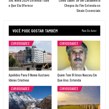
XRE Nova 2024 Entenda Tudo
Como Saber Se Um Casamento
o Que Ela Oferece
Chegou Ao Fim Entenda os
Sinais Essenciais
VOCÊ PODE GOSTAR TAMBÉM
Mais Do Autor
CURIOSIDADES
CURIOSIDADES
Apelidos Para O Nome Gustavo:
Quem Tem 91 Anos Nasceu Em
Ideias Criativas
Que Ano: Entenda
CURIOSIDADES
CURIOSIDADES