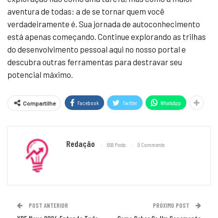
aventura de todas: a de se tornar quem você
verdadeiramente é. Sua jornada de autoconhecimento
está apenas começando. Continue explorando as trilhas
do desenvolvimento pessoal aqui no nosso portal e
descubra outras ferramentas para destravar seu
potencial máximo.
Facebook
Twitter
WhatsApp
Compartilhe
Redação
659 Posts
0 Comments
POST ANTERIOR
PRÓXIMO POST