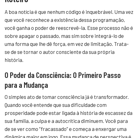
A boa notícia é que nenhum código é inquebrável. Uma vez
que você reconhece a existência dessa programação,
você ganha o poder de reescrevê-la. Esse processo não é
sobre apagar o passado, mas sim sobre integrá-lo de
uma forma que lhe dê força, em vez de limitação. Trata-
se de se tornar o autor consciente da sua própria
história.
O Poder da Consciência: O Primeiro Passo
para a Mudança
O simples ato de tomar consciência já é transformador.
Quando você entende que sua dificuldade com
prosperidade pode estar ligada à história de escassez da
sua família, a culpa e a autocrítica diminuem. Você para
de se ver como “fracassado” e começa a enxergar uma
dinâmica maior em jogo. Essa mudança de perspectiva é