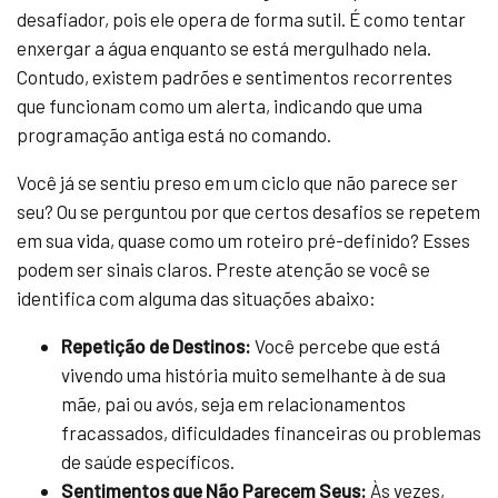
desafiador, pois ele opera de forma sutil. É como tentar
enxergar a água enquanto se está mergulhado nela.
Contudo, existem padrões e sentimentos recorrentes
que funcionam como um alerta, indicando que uma
programação antiga está no comando.
Você já se sentiu preso em um ciclo que não parece ser
seu? Ou se perguntou por que certos desafios se repetem
em sua vida, quase como um roteiro pré-definido? Esses
podem ser sinais claros. Preste atenção se você se
identifica com alguma das situações abaixo:
Repetição de Destinos:
Você percebe que está
vivendo uma história muito semelhante à de sua
mãe, pai ou avós, seja em relacionamentos
fracassados, dificuldades financeiras ou problemas
de saúde específicos.
Sentimentos que Não Parecem Seus:
Às vezes,