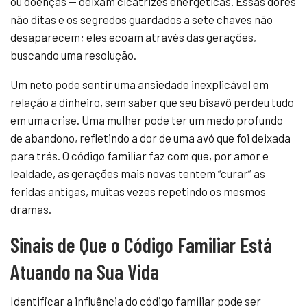
ou doenças — deixam cicatrizes energéticas. Essas dores
não ditas e os segredos guardados a sete chaves não
desaparecem; eles ecoam através das gerações,
buscando uma resolução.
Um neto pode sentir uma ansiedade inexplicável em
relação a dinheiro, sem saber que seu bisavô perdeu tudo
em uma crise. Uma mulher pode ter um medo profundo
de abandono, refletindo a dor de uma avó que foi deixada
para trás. O código familiar faz com que, por amor e
lealdade, as gerações mais novas tentem “curar” as
feridas antigas, muitas vezes repetindo os mesmos
dramas.
Sinais de Que o Código Familiar Está
Atuando na Sua Vida
Identificar a influência do código familiar pode ser