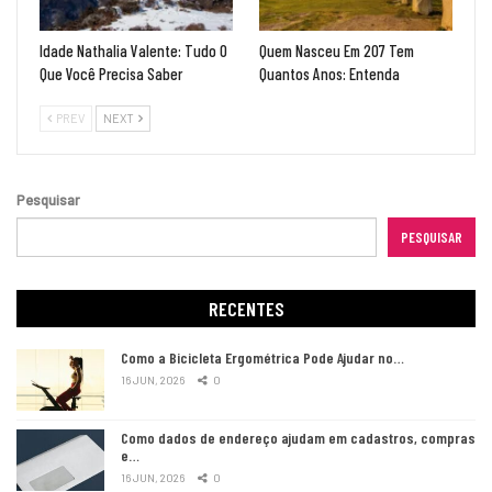
Idade Nathalia Valente: Tudo O
Quem Nasceu Em 207 Tem
Que Você Precisa Saber
Quantos Anos: Entenda
PREV
NEXT
Pesquisar
PESQUISAR
RECENTES
Como a Bicicleta Ergométrica Pode Ajudar no…
16 JUN, 2026
0
Como dados de endereço ajudam em cadastros, compras
e…
16 JUN, 2026
0