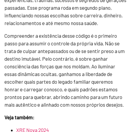
experiências, traumas, sucessos e segredos de gerações
passadas. Esse programa roda em segundo plano,
influenciando nossas escolhas sobre carreira, dinheiro,
relacionamentos e até mesmo nossa saúde.
Compreender a existência desse código é o primeiro
passo para assumir o controle da própria vida. Não se
trata de culpar antepassados ou de se sentir preso a um
destino imutável. Pelo contrário, é sobre ganhar
consciência das forças que nos moldam. Ao iluminar
essas dinâmicas ocultas, ganhamos a liberdade de
escolher quais partes do legado familiar queremos
honrar e carregar conosco, e quais padrões estamos
prontos para quebrar, abrindo caminho para um futuro
mais autêntico e alinhado com nossos próprios desejos.
Veja também:
XRE Nova 2024