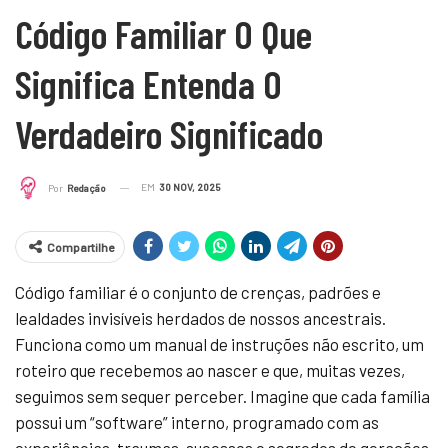
Código Familiar O Que
Significa Entenda O
Verdadeiro Significado
EM
30 NOV, 2025
Por
Redação
Compartilhe
Código familiar é o conjunto de crenças, padrões e
lealdades invisíveis herdados de nossos ancestrais.
Funciona como um manual de instruções não escrito, um
roteiro que recebemos ao nascer e que, muitas vezes,
seguimos sem sequer perceber. Imagine que cada família
possui um “software” interno, programado com as