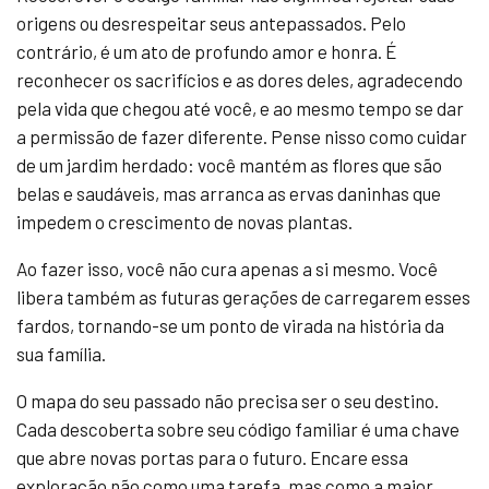
origens ou desrespeitar seus antepassados. Pelo
contrário, é um ato de profundo amor e honra. É
reconhecer os sacrifícios e as dores deles, agradecendo
pela vida que chegou até você, e ao mesmo tempo se dar
a permissão de fazer diferente. Pense nisso como cuidar
de um jardim herdado: você mantém as flores que são
belas e saudáveis, mas arranca as ervas daninhas que
impedem o crescimento de novas plantas.
Ao fazer isso, você não cura apenas a si mesmo. Você
libera também as futuras gerações de carregarem esses
fardos, tornando-se um ponto de virada na história da
sua família.
O mapa do seu passado não precisa ser o seu destino.
Cada descoberta sobre seu código familiar é uma chave
que abre novas portas para o futuro. Encare essa
exploração não como uma tarefa, mas como a maior