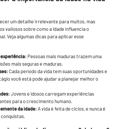
cer um detalhe irrelevante para muitos, mas
s valiosos sobre como a idade influencia o
al. Veja algumas dicas para aplicar esse
 experiência:
Pessoas mais maduras trazem uma
isões mais seguras e maduras.
ses:
Cada período da vida tem suas oportunidades e
stágio você está pode ajudar a planejar melhor o
ades:
Jovens e idosos carregam experiências
tantes para o crescimento humano.
temente da idade:
A vida é feita de ciclos, e nunca é
 conquistas.