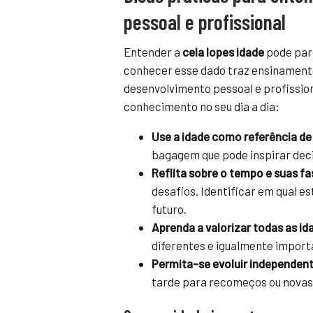
pessoal e profissional
Entender a
cela lopes idade
pode pare
conhecer esse dado traz ensinamento
desenvolvimento pessoal e profission
conhecimento no seu dia a dia:
Use a idade como referência de
bagagem que pode inspirar dec
Reflita sobre o tempo e suas fa
desafios. Identificar em qual e
futuro.
Aprenda a valorizar todas as id
diferentes e igualmente impor
Permita-se evoluir independen
tarde para recomeços ou novas