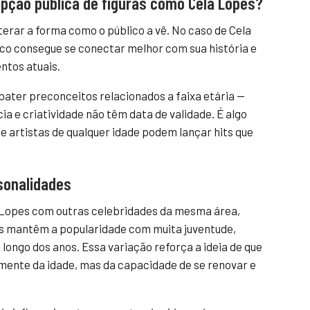
pção pública de figuras como Cela Lopes?
terar a forma como o público a vê. No caso de Cela
ico consegue se conectar melhor com sua história e
ntos atuais.
mbater preconceitos relacionados a faixa etária —
a e criatividade não têm data de validade. É algo
 artistas de qualquer idade podem lançar hits que
sonalidades
Lopes com outras celebridades da mesma área,
ns mantêm a popularidade com muita juventude,
longo dos anos. Essa variação reforça a ideia de que
mente da idade, mas da capacidade de se renovar e