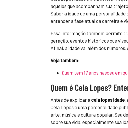
aqueles que acompanham sua trajetór
Saber a idade de uma personalidade c
entender a fase atual da carreira e v
Essa informação também permite tr
geração, eventos históricos que viveu 
Afinal, a idade vai além dos número
Veja também:
Quem tem 17 anos nasceu em qu
Quem é Cela Lopes? Ente
Antes de explicar a
cela lopes idade
,
Cela Lopes é uma personalidade públ
arte, música e cultura popular. Seu
sobre sua vida, especialmente sua i