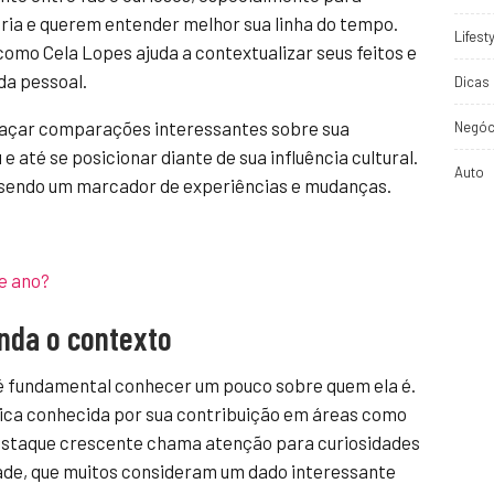
ia e querem entender melhor sua linha do tempo.
Lifest
omo Cela Lopes ajuda a contextualizar seus feitos e
ida pessoal.
Dicas 
açar comparações interessantes sobre sua
Negóc
e até se posicionar diante de sua influência cultural.
Auto
s, sendo um marcador de experiências e mudanças.
e ano?
nda o contexto
 é fundamental conhecer um pouco sobre quem ela é.
ica conhecida por sua contribuição em áreas como
 destaque crescente chama atenção para curiosidades
dade, que muitos consideram um dado interessante