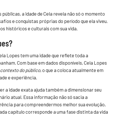
s públicas, a idade de Cela revela não só o momento
fios e conquistas próprias do período que ela viveu.
os históricos e culturais com sua vida.
opes?
ela Lopes tem uma idade que reflete toda a
panham. Com base em dados disponíveis, Cela Lopes
contexto do público
, o que a coloca atualmente em
ade e experiência.
er a idade exata ajuda também a dimensionar seu
nário atual. Essa informação não só sacia a
rência para compreendermos melhor sua evolução,
ada capítulo corresponde a uma fase distinta da vida