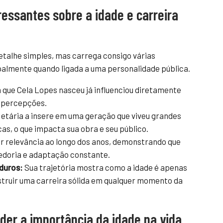
ressantes sobre a idade e carreira
etalhe simples, mas carrega consigo várias
palmente quando ligada a uma personalidade pública.
que Cela Lopes nasceu já influenciou diretamente
s percepções.
 etária a insere em uma geração que viveu grandes
as, o que impacta sua obra e seu público.
 relevância ao longo dos anos, demonstrando que
edoria e adaptação constante.
aduros:
Sua trajetória mostra como a idade é apenas
struir uma carreira sólida em qualquer momento da
der a importância da idade na vida