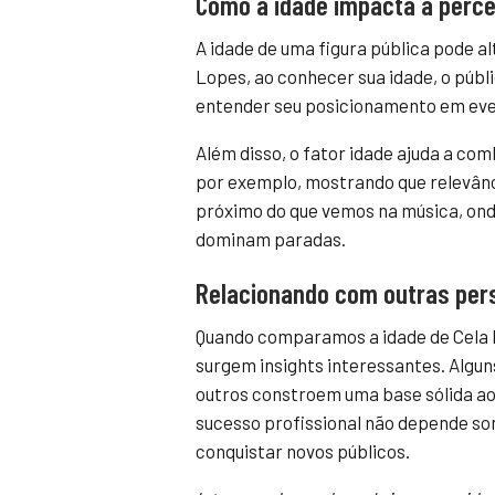
Como a idade impacta a perce
A idade de uma figura pública pode al
Lopes, ao conhecer sua idade, o públ
entender seu posicionamento em eve
Além disso, o fator idade ajuda a co
por exemplo, mostrando que relevânci
próximo do que vemos na música, onde
dominam paradas.
Relacionando com outras per
Quando comparamos a idade de Cela 
surgem insights interessantes. Algu
outros constroem uma base sólida ao 
sucesso profissional não depende so
conquistar novos públicos.