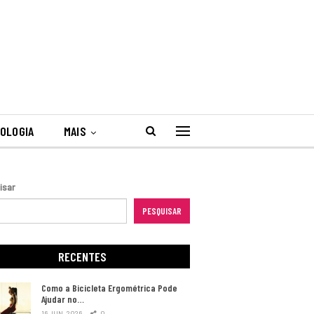
OLOGIA
MAIS
isar
PESQUISAR
RECENTES
Como a Bicicleta Ergométrica Pode
Ajudar no…
16 JUN, 2026
0