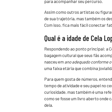
para acompanhar seu percurso.
Assim como outros artistas ou figura
de sua trajetória, mas também os desa
Com isso, fica mais fácil conectar fat
Qual é a idade de Cela L
Respondendo ao ponto principal: a C
bagagem cultural que seus fãs acom
nasceu em
ano adequado conforme o 
uma faixa etária que combina jovialid
Para quem gosta de números, entend
tempo de atividade e seu papel no ce
curiosidade, mas também é uma refe
como se fosse um livro aberto onde c
dela.