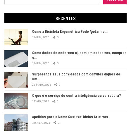
RECENTES
Como a Bicicleta Ergométrica Pode Ajudar no…
16 JUN, 2026
0
Como dados de endereço ajudam em cadastros, compras
e…
16 JUN, 2026
0
Surpreenda seus convidados com convites dignos de
um…
25 MAIO, 2026
0
O que é o serviço de contra inteligência ou varredura?
1 MAIO, 2026
0
Apelidos para o Nome Gustavo: Ideias Criativas
30 ABR, 2026
0