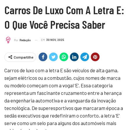
Carros De Luxo Com A Letra E:
O Que Você Precisa Saber
EM
30 NOV, 2025
Por
Redação
Compartilhe
Carros de luxo com a letra E são veículos de alta gama,
sejam elétricos ou a combustão, cujos nomes de marca
ou modelo começam com a vogal ‘E’. Essa categoria
representa um fascinante cruzamento entre a herança
da engenharia automotiva e a vanguarda da inovação
tecnológica. De superesportivos que marcaram época a
sedãs executivos que redefiniram o conforto, a letra ‘E’
serve como um selo para alguns dos automóveis mais