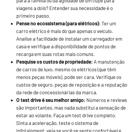
para a família ou da agilidade de um cupê para
viagens a dois? Entender sua necessidade é o
primeiro passo.
Pense no ecossistema (para elétricos):
Ter um
carro elétrico é mais do que apenas o veículo.
Analise a facilidade de instalar um carregador em
casa e verifique a disponibilidade de pontos de
recarga em suas rotas mais comuns.
Pesquise os custos de propriedade:
A manutenção
de carros de luxo, mesmo os elétricos (que têm
menos peças móveis), pode ser cara. Verifique os
custos de seguro, peças de reposição e a reputação
da rede de concessionárias da marca.
O test drive é seu melhor amigo:
Números e reviews
são importantes, mas nada substitui a sensação de
estar ao volante. Faça um test drive completo.
Sinta a aceleração, teste o sistema de
infotainment, veja se você se sente confortável e