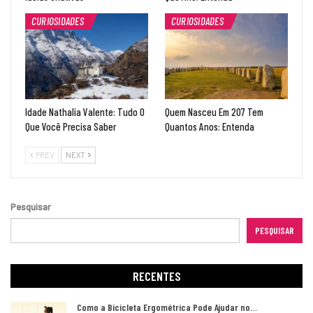
CURIOSIDADES
CURIOSIDADES
Idade Nathalia Valente: Tudo O
Quem Nasceu Em 207 Tem
Que Você Precisa Saber
Quantos Anos: Entenda
PREV
NEXT
Pesquisar
PESQUISAR
RECENTES
Como a Bicicleta Ergométrica Pode Ajudar no…