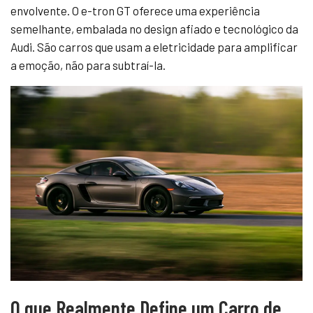
envolvente. O e-tron GT oferece uma experiência
semelhante, embalada no design afiado e tecnológico da
Audi. São carros que usam a eletricidade para amplificar
a emoção, não para subtraí-la.
O que Realmente Define um Carro de