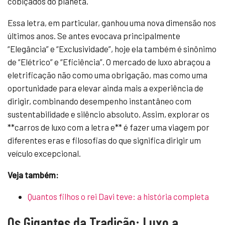
cobiçados do planeta.
Essa letra, em particular, ganhou uma nova dimensão nos
últimos anos. Se antes evocava principalmente
“Elegância” e “Exclusividade”, hoje ela também é sinônimo
de “Elétrico” e “Eficiência”. O mercado de luxo abraçou a
eletrificação não como uma obrigação, mas como uma
oportunidade para elevar ainda mais a experiência de
dirigir, combinando desempenho instantâneo com
sustentabilidade e silêncio absoluto. Assim, explorar os
**carros de luxo com a letra e** é fazer uma viagem por
diferentes eras e filosofias do que significa dirigir um
veículo excepcional.
Veja também:
Quantos filhos o rei Davi teve: a história completa
Os Gigantes da Tradição: Luxo a