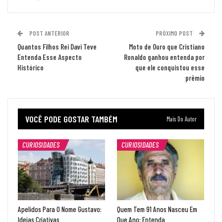
POST ANTERIOR
PRÓXIMO POST
Quantos Filhos Rei Davi Teve
Moto de Ouro que Cristiano
Entenda Esse Aspecto
Ronaldo ganhou entenda por
Histórico
que ele conquistou esse
prêmio
VOCÊ PODE GOSTAR TAMBÉM
Mais Do Autor
CURIOSIDADES
CURIOSIDADES
Apelidos Para O Nome Gustavo:
Quem Tem 91 Anos Nasceu Em
Ideias Criativas
Que Ano: Entenda