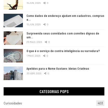
16 JUN, 2026
0
Como dados de endereço ajudam em cadastros, compras
e…
16 JUN, 2026
0
Surpreenda seus convidados com convites dignos de
um…
25 MAIO, 2026
0
O que é o serviço de contra inteligência ou varredura?
1 MAIO, 2026
0
Apelidos para o Nome Gustavo: Ideias Criativas
30 ABR, 2026
0
CATEGORIAS POPS
Curiosidades
403