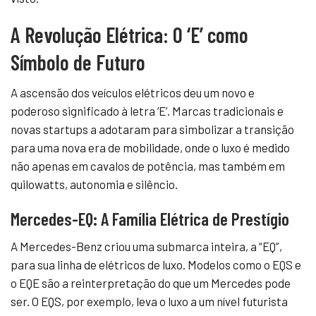
A Revolução Elétrica: O ‘E’ como
Símbolo de Futuro
A ascensão dos veículos elétricos deu um novo e
poderoso significado à letra ‘E’. Marcas tradicionais e
novas startups a adotaram para simbolizar a transição
para uma nova era de mobilidade, onde o luxo é medido
não apenas em cavalos de potência, mas também em
quilowatts, autonomia e silêncio.
Mercedes-EQ: A Família Elétrica de Prestígio
A Mercedes-Benz criou uma submarca inteira, a “EQ”,
para sua linha de elétricos de luxo. Modelos como o EQS e
o EQE são a reinterpretação do que um Mercedes pode
ser. O EQS, por exemplo, leva o luxo a um nível futurista