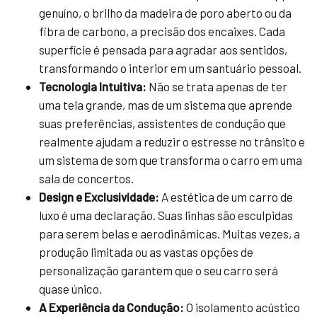
genuíno, o brilho da madeira de poro aberto ou da
fibra de carbono, a precisão dos encaixes. Cada
superfície é pensada para agradar aos sentidos,
transformando o interior em um santuário pessoal.
Tecnologia Intuitiva:
Não se trata apenas de ter
uma tela grande, mas de um sistema que aprende
suas preferências, assistentes de condução que
realmente ajudam a reduzir o estresse no trânsito e
um sistema de som que transforma o carro em uma
sala de concertos.
Design e Exclusividade:
A estética de um carro de
luxo é uma declaração. Suas linhas são esculpidas
para serem belas e aerodinâmicas. Muitas vezes, a
produção limitada ou as vastas opções de
personalização garantem que o seu carro será
quase único.
A Experiência da Condução:
O isolamento acústico