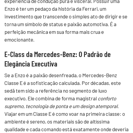
experiência de condução pura e visceral. Possuir uma
Enzo é ter um pedaço da história da Ferrari, um
investimento que transcende o simples ato de dirigir e se
torna um símbolo de status e paixão automotiva. É a
perfeição mecânica em sua forma mais crua e
emocionante.
E-Class da Mercedes-Benz: O Padrão de
Elegância Executiva
Se a Enzo é a paixão desenfreada, o Mercedes-Benz
Classe E é a sofisticação calculada. Por décadas, este
sedã tem sido a referência no segmento de luxo
executivo. Ele combina de forma magistral
conforto
supremo, tecnologia de ponta e um design atemporal
.
Viajar em um Classe E é como voar na primeira classe: o
ambiente é sereno, os materiais são de altíssima
qualidade e cada comando está exatamente onde deveria