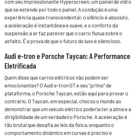
com seu impressionante Hyperscreen, um painel de vidro
que se estende por todo o painel. A condução é uma
experiência quase transcendental: o silêncio é absoluto,
a aceleração é instantânea e suave, e o conforto da
suspensão a ar faz parecer que o carro flutua sobre o
asfalto. É a prova de que o futuro do luxo é silencioso.
Audi e-tron e Porsche Taycan: A Performance
Eletrificada
Quem disse que carros elétricos não podem ser
emocionantes? O Audi e-tron GT e seu “primo” de
plataforma, o Porsche Taycan, estão aqui para provar o
contrário. O Taycan, em especial, chocou o mundo ao
demonstrar que um veículo elétrico poderia ter a alma e a
dirigibilidade de um verdadeiro Porsche. A aceleração é
tão brutal que desafia as leis da física, enquanto o
comportamento dinâmico em curvas é preciso e