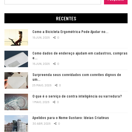
RECENTES
Como a Bicicleta Ergométrica Pode Ajudar no…
16 JUN, 2026
0
Como dados de endereço ajudam em cadastros, compras
e…
16 JUN, 2026
0
Surpreenda seus convidados com convites dignos de
um…
25 MAIO, 2026
0
O que é o serviço de contra inteligência ou varredura?
1 MAIO, 2026
0
Apelidos para o Nome Gustavo: Ideias Criativas
30 ABR, 2026
0