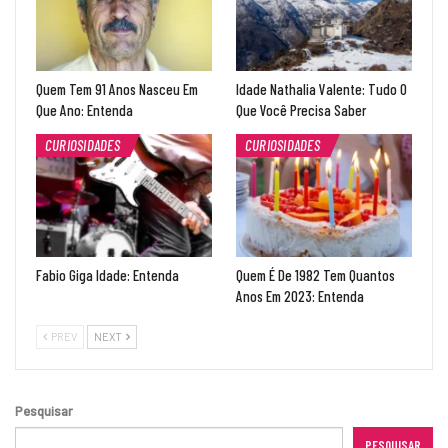
Quem Tem 91 Anos Nasceu Em
Idade Nathalia Valente: Tudo O
Que Ano: Entenda
Que Você Precisa Saber
CURIOSIDADES
CURIOSIDADES
Fabio Giga Idade: Entenda
Quem É De 1982 Tem Quantos
Anos Em 2023: Entenda
PREV
NEXT
Pesquisar
PESQUISAR