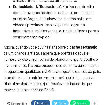
e mais caro em datas de alta procura.
Curiosidade: A “Dobradinha”.
Em épocas de alta
demanda, como no período junino, é comum que
artistas façam dois shows na mesma noite em
cidades próximas. Isso exige uma logística
impecável e, muitas vezes, o uso de jatinhos para o
deslocamento rápido.
Agora, quando você ouvir falar sobre o
cache sertanejo
de um grande artista, saberá que por trás daquele
número existe um universo de planejamento, trabalho e
investimento. É a engrenagem que permite que a música
chegue com qualidade máxima aos quatro cantos do país,
transformando paixão em um espetáculo inesquecível.
Olhe além das luzes e veja a fascinante indústria que
move a trilha sonora do Brasil.
Facebook
Twitter
WhatsApp
Compartilhe