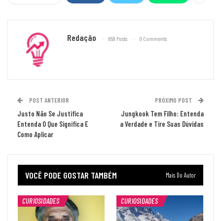
Redação
659 Posts
0 Comments
POST ANTERIOR
PRÓXIMO POST
Justo Não Se Justifica
Jungkook Tem Filho: Entenda
Entenda O Que Significa E
a Verdade e Tire Suas Dúvidas
Como Aplicar
VOCÊ PODE GOSTAR TAMBÉM
Mais Do Autor
CURIOSIDADES
CURIOSIDADES