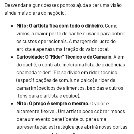
Desvendar alguns desses pontos ajuda a ter uma visão
ainda mais clara do negócio.
Mito: O artista fica com todo o dinheiro.
Como
vimos, a maior parte do cachê é usada para cobrir
os custos operacionais. A margem de lucro do
artista é apenas uma fração do valor total.
Curiosidade: O “Rider” Técnico e de Camarin.
Além
do cachê, o contrato inclui uma lista de exigências
chamada “rider”. Ela se divide em rider técnico
(especificações de som, luz e palco) e rider de
camarim (pedidos de alimentos, bebidas e outros
itens para o artista e equipe).
Mito: O preço é sempre o mesmo.
O valor é
altamente flexível. Um artista pode cobrar menos
para um evento beneficente ou para uma
apresentação estratégica que abrirá novas portas,