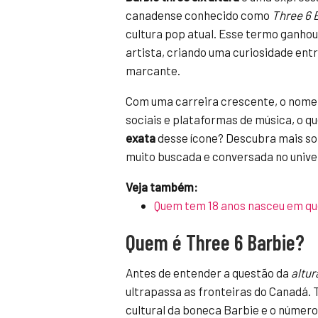
canadense conhecido como
Three 6 
cultura pop atual. Esse termo ganhou 
artista, criando uma curiosidade entr
marcante.
Com uma carreira crescente, o nome
sociais e plataformas de música, o q
exata
desse ícone? Descubra mais sob
muito buscada e conversada no unive
Veja também:
Quem tem 18 anos nasceu em q
Quem é Three 6 Barbie?
Antes de entender a questão da
altur
ultrapassa as fronteiras do Canadá. T
cultural da boneca Barbie e o número