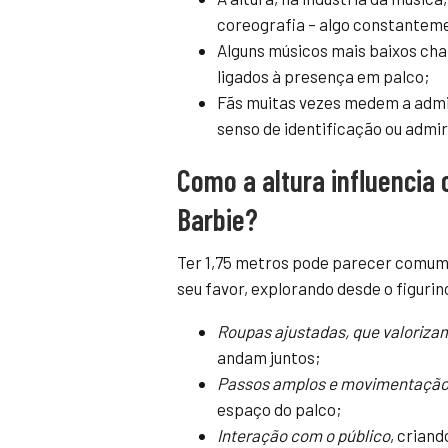
coreografia – algo constantem
Alguns músicos mais baixos ch
ligados à presença em palco;
Fãs muitas vezes medem a admi
senso de identificação ou admi
Como a altura influencia 
Barbie?
Ter 1,75 metros pode parecer comum, 
seu favor, explorando desde o figuri
Roupas ajustadas, que valoriza
andam juntos;
Passos amplos e movimentação
espaço do palco;
Interação com o público
, crian