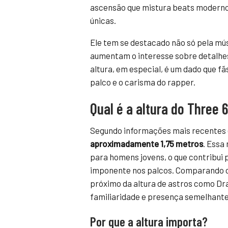
ascensão que mistura beats moderno
únicas.
Ele tem se destacado não só pela mús
aumentam o interesse sobre detalhes 
altura, em especial, é um dado que f
palco e o carisma do rapper.
Qual é a altura do Three 
Segundo informações mais recentes
aproximadamente 1,75 metros
. Essa
para homens jovens, o que contribui
imponente nos palcos. Comparando co
próximo da altura de astros como Dr
familiaridade e presença semelhante
Por que a altura importa?