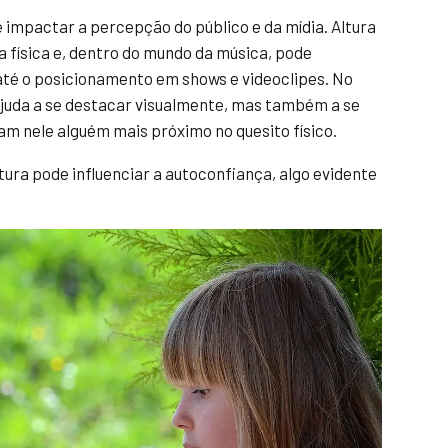
e impactar a percepção do público e da mídia. Altura
 física e, dentro do mundo da música, pode
o até o posicionamento em shows e videoclipes. No
 ajuda a se destacar visualmente, mas também a se
m nele alguém mais próximo no quesito físico.
ura pode influenciar a autoconfiança, algo evidente