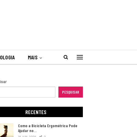
OLOGIA
MAIS
isar
PESQUISAR
RECENTES
Como a Bicicleta Ergométrica Pode
Ajudar no…
16 JUN, 2026
0