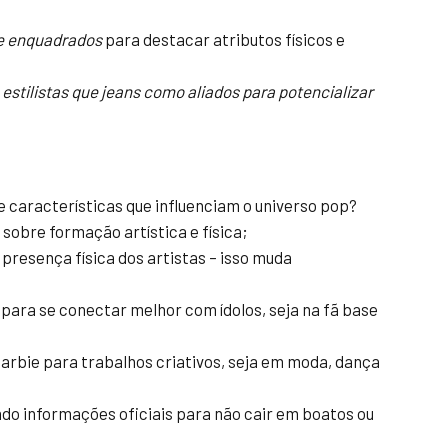
te enquadrados
para destacar atributos físicos e
stilistas que jeans como aliados para potencializar
e características que influenciam o universo pop?
 sobre formação artística e física;
presença física dos artistas – isso muda
para se conectar melhor com ídolos, seja na fã base
 Barbie para trabalhos criativos, seja em moda, dança
o informações oficiais para não cair em boatos ou