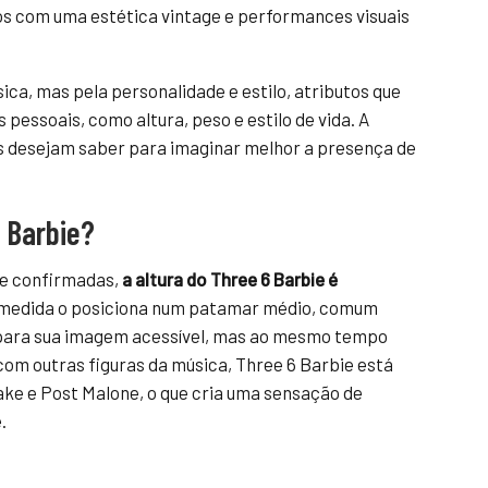
s com uma estética vintage e performances visuais
ica, mas pela personalidade e estilo, atributos que
pessoais, como altura, peso e estilo de vida. A
ãs desejam saber para imaginar melhor a presença de
6 Barbie?
 e confirmadas,
a altura do Three 6 Barbie é
 medida o posiciona num patamar médio, comum
 para sua imagem acessível, mas ao mesmo tempo
m outras figuras da música, Three 6 Barbie está
ake e Post Malone, o que cria uma sensação de
.