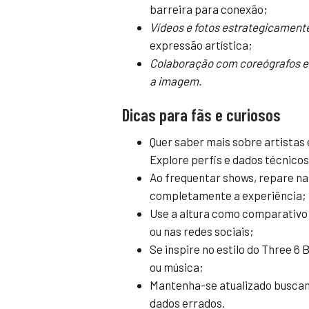
barreira para conexão;
Vídeos e fotos estrategicamen
expressão artística;
Colaboração com coreógrafos e e
a imagem.
Dicas para fãs e curiosos
Quer saber mais sobre artistas 
Explore perfis e dados técnicos
Ao frequentar shows, repare na 
completamente a experiência;
Use a altura como comparativo 
ou nas redes sociais;
Se inspire no estilo do Three 6
ou música;
Mantenha-se atualizado buscand
dados errados.