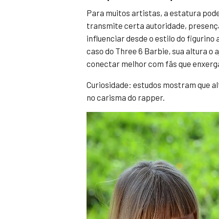
Para muitos artistas, a estatura pod
transmite certa autoridade, presença
influenciar desde o estilo do figurin
caso do Three 6 Barbie, sua altura o
conectar melhor com fãs que enxerga
Curiosidade: estudos mostram que alt
no carisma do rapper.