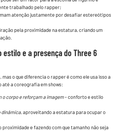
ente trabalhado pelo rapper;
amam atenção justamente por desafiar estereótipos
ração pela proximidade na estatura, criando um
ração.
o estilo e a presença do Three 6
mas o que diferencia o rapper é como ele usa isso a
no até a coreografia em shows:
m o corpo e reforçam a imagem
– conforto e estilo
 dinâmica
, aproveitando a estatura para ocupar o
do proximidade e fazendo com que tamanho não seja