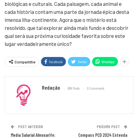
biológicas e culturais. Cada paisagem, cada animal e
cada história contam uma parte da jornada épica desta
imensa ilha-continente. Agora que o mistério está
resolvido, que tal explorar ainda mais fundo e descobrir
qual será sua próxima curiosidade favorita sobre este
lugar verdadeiramente único?
Facebook
Twitter
WhatsApp
Compartilhe
Redação
659 Posts
0 Comments
POST ANTERIOR
PRÓXIMO POST
Media Salarial Almoxarife:
Compass PCD 2024 Entenda