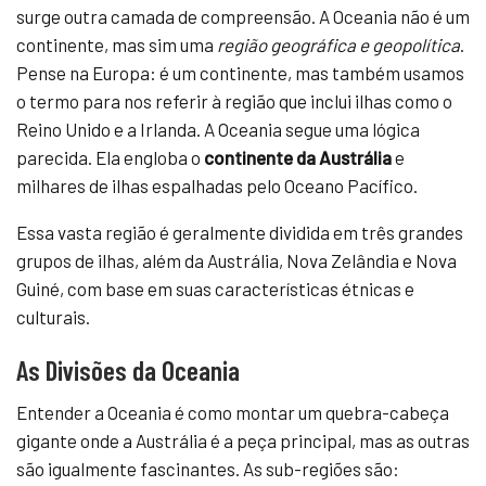
surge outra camada de compreensão. A Oceania não é um
continente, mas sim uma
região geográfica e geopolítica
.
Pense na Europa: é um continente, mas também usamos
o termo para nos referir à região que inclui ilhas como o
Reino Unido e a Irlanda. A Oceania segue uma lógica
parecida. Ela engloba o
continente da Austrália
e
milhares de ilhas espalhadas pelo Oceano Pacífico.
Essa vasta região é geralmente dividida em três grandes
grupos de ilhas, além da Austrália, Nova Zelândia e Nova
Guiné, com base em suas características étnicas e
culturais.
As Divisões da Oceania
Entender a Oceania é como montar um quebra-cabeça
gigante onde a Austrália é a peça principal, mas as outras
são igualmente fascinantes. As sub-regiões são: