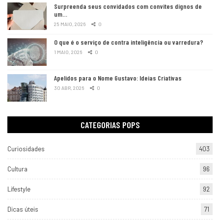
Surpreenda seus convidados com convites dignos de
um…
25 MAIO, 2026
0
O que é o serviço de contra inteligência ou varredura?
1 MAIO, 2026
0
Apelidos para o Nome Gustavo: Ideias Criativas
30 ABR, 2026
0
CATEGORIAS POPS
Curiosidades
403
Cultura
96
Lifestyle
92
Dicas úteis
71