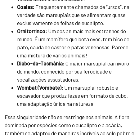
Coalas:
Frequentemente chamados de “ursos”, na
verdade são marsupiais que se alimentam quase
exclusivamente de folhas de eucalipto.
Ornitorrinco:
Um dos animais mais estranhos do
mundo. É um mamífero que bota ovos, tem bico de
pato, cauda de castor e patas venenosas. Parece
uma mistura de vários animais!
Diabo-da-Tasmânia:
O maior marsupial carnívoro
do mundo, conhecido por sua ferocidade e
vocalizações assustadoras.
Wombat (Vombate):
Um marsupial robusto e
escavador que produz fezes em formato de cubo,
uma adaptação única na natureza.
Essa singularidade não se restringe aos animais. A flora,
dominada por espécies como o eucalipto e a acácia,
também se adaptou de maneiras incríveis ao solo pobre e