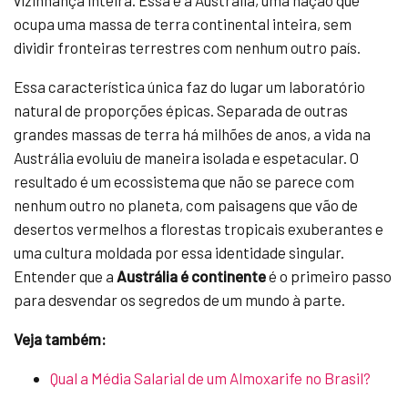
vizinhança inteira. Essa é a Austrália, uma nação que
ocupa uma massa de terra continental inteira, sem
dividir fronteiras terrestres com nenhum outro país.
Essa característica única faz do lugar um laboratório
natural de proporções épicas. Separada de outras
grandes massas de terra há milhões de anos, a vida na
Austrália evoluiu de maneira isolada e espetacular. O
resultado é um ecossistema que não se parece com
nenhum outro no planeta, com paisagens que vão de
desertos vermelhos a florestas tropicais exuberantes e
uma cultura moldada por essa identidade singular.
Entender que a
Austrália é continente
é o primeiro passo
para desvendar os segredos de um mundo à parte.
Veja também:
Qual a Média Salarial de um Almoxarife no Brasil?