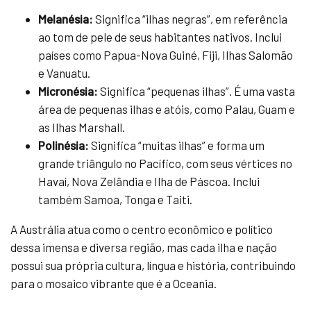
Melanésia:
Significa “ilhas negras”, em referência
ao tom de pele de seus habitantes nativos. Inclui
países como Papua-Nova Guiné, Fiji, Ilhas Salomão
e Vanuatu.
Micronésia:
Significa “pequenas ilhas”. É uma vasta
área de pequenas ilhas e atóis, como Palau, Guam e
as Ilhas Marshall.
Polinésia:
Significa “muitas ilhas” e forma um
grande triângulo no Pacífico, com seus vértices no
Havaí, Nova Zelândia e Ilha de Páscoa. Inclui
também Samoa, Tonga e Taiti.
A Austrália atua como o centro econômico e político
dessa imensa e diversa região, mas cada ilha e nação
possui sua própria cultura, língua e história, contribuindo
para o mosaico vibrante que é a Oceania.