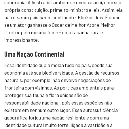
soberania. A Austrália também se encaixa aqui, com sua
própria constituição, primeiro-ministro e leis. Assim, ela
não é
ou
um país
ou
um continente. Ela é os dois. É como
se um ator ganhasse o Oscar de Melhor Ator e Melhor
Diretor pelo mesmo filme – uma façanha rara e
impressionante.
Uma Nação Continental
Essa identidade dupla molda tudo no país, desde sua
economia até sua biodiversidade. A gestão de recursos
naturais, por exemplo, não envolve negociações de
fronteira com vizinhos. As políticas ambientais para
proteger sua fauna e flora únicas são de
responsabilidade nacional, pois essas espécies não
existem em nenhum outro lugar. Essa autossuficiência
geográfica forjou uma nação resiliente e com uma
identidade cultural muito forte, ligada à vastidão e à