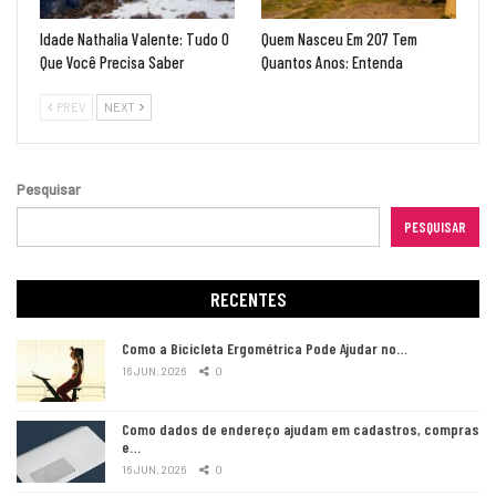
Idade Nathalia Valente: Tudo O
Quem Nasceu Em 207 Tem
Que Você Precisa Saber
Quantos Anos: Entenda
PREV
NEXT
Pesquisar
PESQUISAR
RECENTES
Como a Bicicleta Ergométrica Pode Ajudar no…
16 JUN, 2026
0
Como dados de endereço ajudam em cadastros, compras
e…
16 JUN, 2026
0