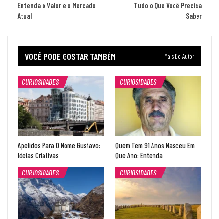
Entenda o Valor e o Mercado
Tudo o Que Você Precisa
Atual
Saber
VOCÊ PODE GOSTAR TAMBÉM
Mais Do Autor
CURIOSIDADES
CURIOSIDADES
Apelidos Para O Nome Gustavo:
Quem Tem 91 Anos Nasceu Em
Ideias Criativas
Que Ano: Entenda
CURIOSIDADES
CURIOSIDADES