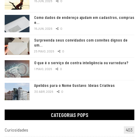
16 JUN, 2026
0
Como dados de endereço ajudam em cadastros, compras
e…
16 JUN, 2026
0
Surpreenda seus convidados com convites dignos de
um…
25 MAIO, 2026
0
O que é o serviço de contra inteligência ou varredura?
1 MAIO, 2026
0
Apelidos para o Nome Gustavo: Ideias Criativas
30 ABR, 2026
0
CATEGORIAS POPS
Curiosidades
403