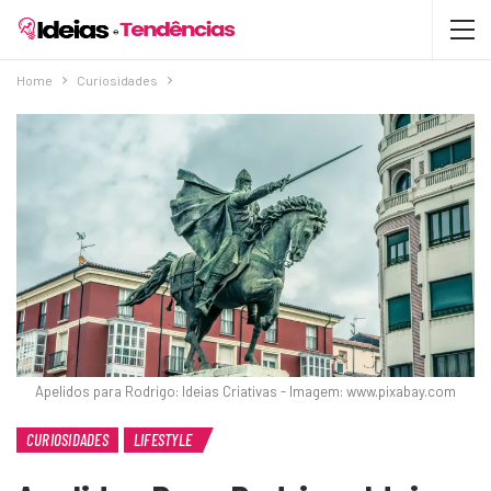
Home
Curiosidades
Apelidos para Rodrigo: Ideias Criativas - Imagem: www.pixabay.com
CURIOSIDADES
LIFESTYLE