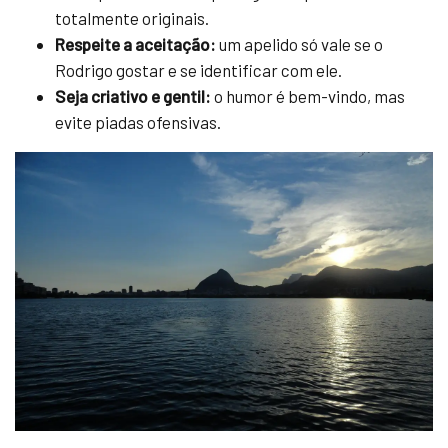
totalmente originais.
Respeite a aceitação:
um apelido só vale se o
Rodrigo gostar e se identificar com ele.
Seja criativo e gentil:
o humor é bem-vindo, mas
evite piadas ofensivas.