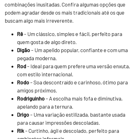
combinações inusitadas. Confira algumas opções que
podem agradar desde os mais tradicionais até os que
buscam algo mais irreverente.
Rê
– Um clássico, simples e fácil, perfeito para
quem gosta de algo direto.
Digão
– Um apelido popular, confiante e com uma
pegada moderna.
Rod
– Ideal para quem prefere uma versão enxuta,
com estilo internacional.
Rodo
– Soa descontraído e carinhoso, ótimo para
amigos próximos.
Rodriguinho
– A escolha mais fofa e diminutiva,
apelando para a ternura.
Drigo
– Uma variação estilizada, bastante usada
para causar impressões descoladas.
Rik
– Curtinho, ágil e descolado, perfeito para
ambientes informais.