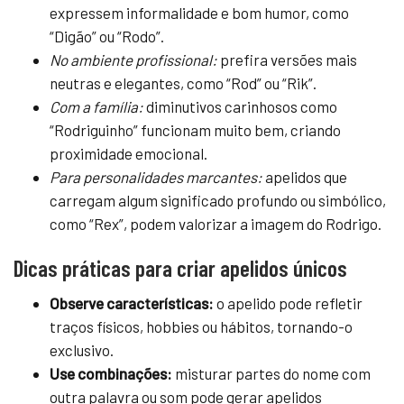
expressem informalidade e bom humor, como
“Digão” ou “Rodo”.
No ambiente profissional:
prefira versões mais
neutras e elegantes, como “Rod” ou “Rik”.
Com a família:
diminutivos carinhosos como
“Rodriguinho” funcionam muito bem, criando
proximidade emocional.
Para personalidades marcantes:
apelidos que
carregam algum significado profundo ou simbólico,
como “Rex”, podem valorizar a imagem do Rodrigo.
Dicas práticas para criar apelidos únicos
Observe características:
o apelido pode refletir
traços físicos, hobbies ou hábitos, tornando-o
exclusivo.
Use combinações:
misturar partes do nome com
outra palavra ou som pode gerar apelidos