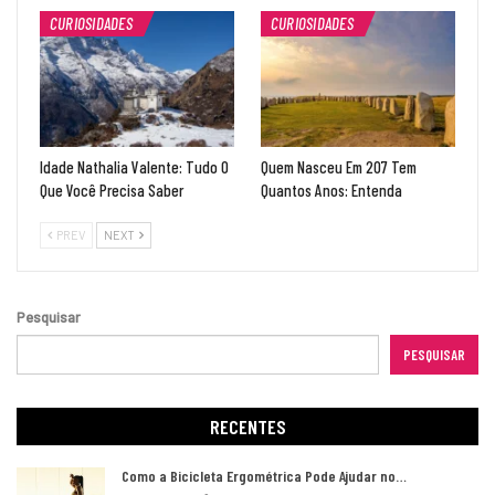
CURIOSIDADES
CURIOSIDADES
Idade Nathalia Valente: Tudo O
Quem Nasceu Em 207 Tem
Que Você Precisa Saber
Quantos Anos: Entenda
PREV
NEXT
Pesquisar
PESQUISAR
RECENTES
Como a Bicicleta Ergométrica Pode Ajudar no…