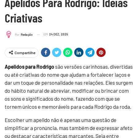
Apelidos Para Rodrigo: Ideias
Criativas
EM
24 DEZ, 2025
Por
Redação
Compartilhe
Apelidos para Rodrigo
são versões carinhosas, divertidas
ou até criativas do nome que ajudam a fortalecer laços e
dar um toque de personalidade nas relações. Eles surgem
do hábito natural de abreviar, modificar ou brincar com
os sons e significados do nome, fazendo com que se
tornem únicos e memoráveis para cada Rodrigo da roda.
Escolher um apelido não é apenas uma questão de
simplificar a pronúncia, mas também de expressar afeto
ou destacar características marcantes. Seja entre