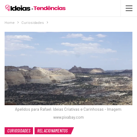
Home
Curiosidades
Apelidos para Rafael: Ideias Criativas e Carinhosas - Imagem:
www.pixabay.com
CURIOSIDADES
RELACIONAMENTOS