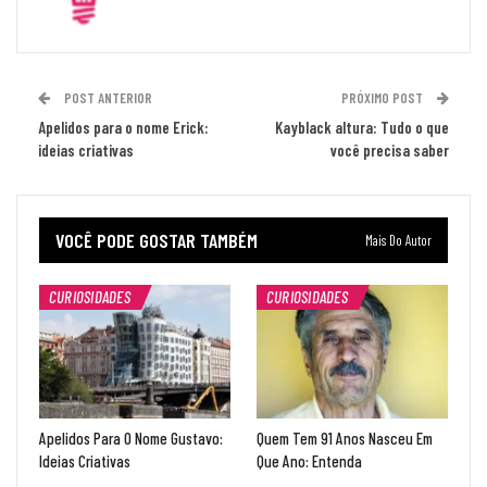
POST ANTERIOR
PRÓXIMO POST
Apelidos para o nome Erick:
Kayblack altura: Tudo o que
ideias criativas
você precisa saber
VOCÊ PODE GOSTAR TAMBÉM
Mais Do Autor
CURIOSIDADES
CURIOSIDADES
Apelidos Para O Nome Gustavo:
Quem Tem 91 Anos Nasceu Em
Ideias Criativas
Que Ano: Entenda