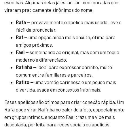
escolhas. Algumas delas já estão tão incorporadas que
viraram praticamente sinônimos do nome.
Rafa
— provavelmente o apelido mais usado, leve e
fácil de pronunciar.
Raf
— uma opção ainda mais enxuta, ótima para
amigos próximos.
Fael
— semelhando ao original, mas com um toque
moderno e diferenciado.
Rafinha
— ideal para expressar carinho, muito
comum entre familiares e parceiros.
Rafito
— uma versão carinhosa e um pouco mais
divertida, usada em contextos informais.
Esses apelidos são ótimos para criar conexão rápida. Um
Rafa pode virar Rafinha no calor do afeto, especialmente
em grupos íntimos, enquanto Fael traz uma vibe mais
descolada, perfeita para redes sociais ou apelidos