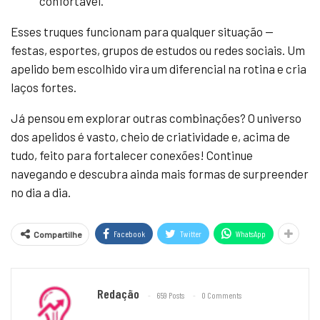
confortável.
Esses truques funcionam para qualquer situação —
festas, esportes, grupos de estudos ou redes sociais. Um
apelido bem escolhido vira um diferencial na rotina e cria
laços fortes.
Já pensou em explorar outras combinações? O universo
dos apelidos é vasto, cheio de criatividade e, acima de
tudo, feito para fortalecer conexões! Continue
navegando e descubra ainda mais formas de surpreender
no dia a dia.
Facebook
Twitter
WhatsApp
Compartilhe
Redação
659 Posts
0 Comments