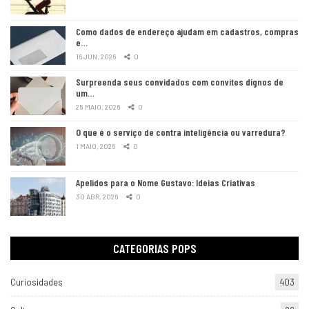
Como dados de endereço ajudam em cadastros, compras
e…
16 JUN, 2026
0
Surpreenda seus convidados com convites dignos de
um…
25 MAIO, 2026
0
O que é o serviço de contra inteligência ou varredura?
1 MAIO, 2026
0
Apelidos para o Nome Gustavo: Ideias Criativas
30 ABR, 2026
0
CATEGORIAS POPS
Curiosidades
403