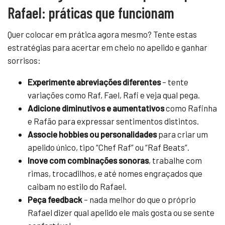
Rafael: práticas que funcionam
Quer colocar em prática agora mesmo? Tente estas
estratégias para acertar em cheio no apelido e ganhar
sorrisos:
Experimente abreviações diferentes
– tente
variações como Raf, Fael, Rafi e veja qual pega.
Adicione diminutivos e aumentativos
como Rafinha
e Rafão para expressar sentimentos distintos.
Associe hobbies ou personalidades
para criar um
apelido único, tipo “Chef Raf” ou “Raf Beats”.
Inove com combinações sonoras
, trabalhe com
rimas, trocadilhos, e até nomes engraçados que
caibam no estilo do Rafael.
Peça feedback
– nada melhor do que o próprio
Rafael dizer qual apelido ele mais gosta ou se sente