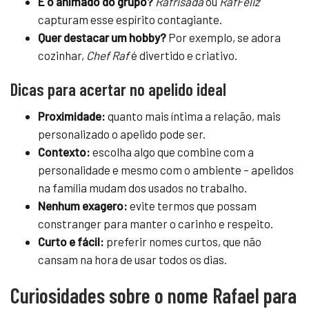
É o animado do grupo?
Rafrisada
ou
RafFeliz
capturam esse espírito contagiante.
Quer destacar um hobby?
Por exemplo, se adora
cozinhar,
Chef Raf
é divertido e criativo.
Dicas para acertar no apelido ideal
Proximidade:
quanto mais íntima a relação, mais
personalizado o apelido pode ser.
Contexto:
escolha algo que combine com a
personalidade e mesmo com o ambiente – apelidos
na família mudam dos usados no trabalho.
Nenhum exagero:
evite termos que possam
constranger para manter o carinho e respeito.
Curto e fácil:
preferir nomes curtos, que não
cansam na hora de usar todos os dias.
Curiosidades sobre o nome Rafael para