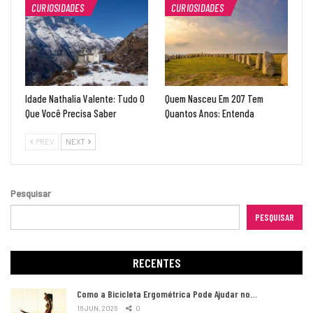
CURIOSIDADES
CURIOSIDADES
Idade Nathalia Valente: Tudo O
Quem Nasceu Em 207 Tem
Que Você Precisa Saber
Quantos Anos: Entenda
PREV
NEXT
Pesquisar
PESQUISAR
RECENTES
Como a Bicicleta Ergométrica Pode Ajudar no…
16 JUN, 2026
0