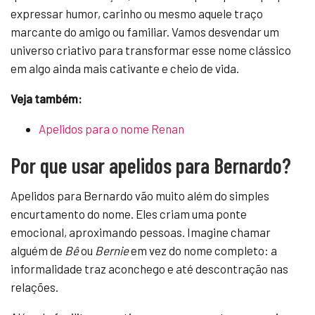
expressar humor, carinho ou mesmo aquele traço
marcante do amigo ou familiar. Vamos desvendar um
universo criativo para transformar esse nome clássico
em algo ainda mais cativante e cheio de vida.
Veja também:
Apelidos para o nome Renan
Por que usar apelidos para Bernardo?
Apelidos para Bernardo vão muito além do simples
encurtamento do nome. Eles criam uma ponte
emocional, aproximando pessoas. Imagine chamar
alguém de
Bê
ou
Bernie
em vez do nome completo: a
informalidade traz aconchego e até descontração nas
relações.