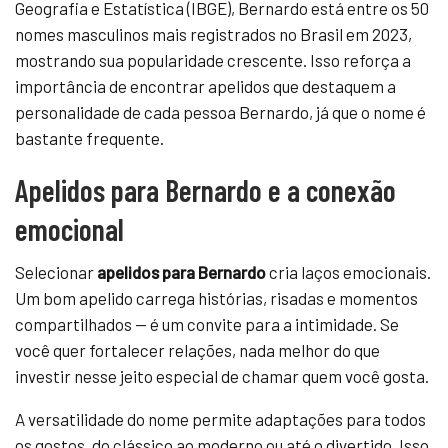
Geografia e Estatística (IBGE), Bernardo está entre os 50
nomes masculinos mais registrados no Brasil em 2023,
mostrando sua popularidade crescente. Isso reforça a
importância de encontrar apelidos que destaquem a
personalidade de cada pessoa Bernardo, já que o nome é
bastante frequente.
Apelidos para Bernardo e a conexão
emocional
Selecionar
apelidos para Bernardo
cria laços emocionais.
Um bom apelido carrega histórias, risadas e momentos
compartilhados — é um convite para a intimidade. Se
você quer fortalecer relações, nada melhor do que
investir nesse jeito especial de chamar quem você gosta.
A versatilidade do nome permite adaptações para todos
os gostos, do clássico ao moderno ou até o divertido. Isso