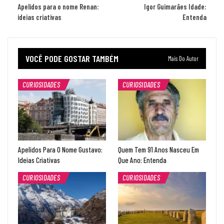
Apelidos para o nome Renan:
Igor Guimarães Idade:
ideias criativas
Entenda
VOCÊ PODE GOSTAR TAMBÉM
Mais Do Autor
CURIOSIDADES
CURIOSIDADES
Apelidos Para O Nome Gustavo:
Quem Tem 91 Anos Nasceu Em
Ideias Criativas
Que Ano: Entenda
CURIOSIDADES
CURIOSIDADES