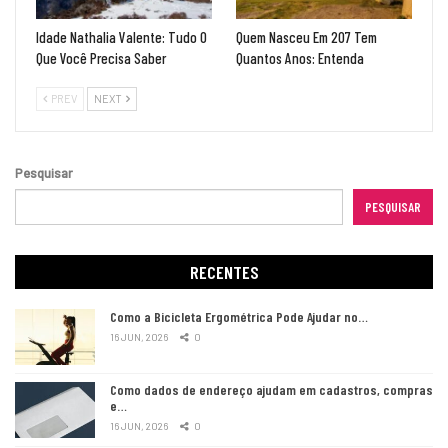
Idade Nathalia Valente: Tudo O
Quem Nasceu Em 207 Tem
Que Você Precisa Saber
Quantos Anos: Entenda
PREV
NEXT
Pesquisar
PESQUISAR
RECENTES
Como a Bicicleta Ergométrica Pode Ajudar no…
16 JUN, 2026
0
Como dados de endereço ajudam em cadastros, compras
e…
16 JUN, 2026
0