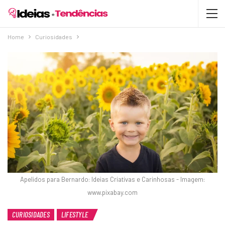
Home
Curiosidades
Apelidos para Bernardo: Ideias Criativas e Carinhosas - Imagem:
www.pixabay.com
CURIOSIDADES
LIFESTYLE