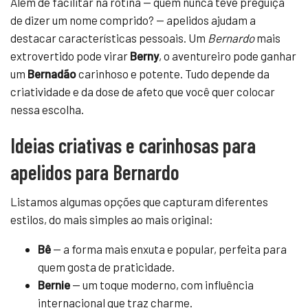
Além de facilitar na rotina — quem nunca teve preguiça
de dizer um nome comprido? — apelidos ajudam a
destacar características pessoais. Um
Bernardo
mais
extrovertido pode virar
Berny
, o aventureiro pode ganhar
um
Bernadão
carinhoso e potente. Tudo depende da
criatividade e da dose de afeto que você quer colocar
nessa escolha.
Ideias criativas e carinhosas para
apelidos para Bernardo
Listamos algumas opções que capturam diferentes
estilos, do mais simples ao mais original:
Bê
— a forma mais enxuta e popular, perfeita para
quem gosta de praticidade.
Bernie
— um toque moderno, com influência
internacional que traz charme.