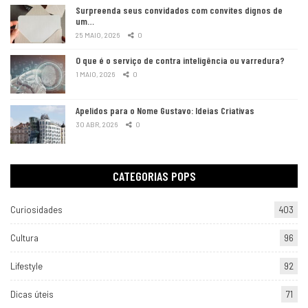
Surpreenda seus convidados com convites dignos de
um…
25 MAIO, 2026
0
O que é o serviço de contra inteligência ou varredura?
1 MAIO, 2026
0
Apelidos para o Nome Gustavo: Ideias Criativas
30 ABR, 2026
0
CATEGORIAS POPS
Curiosidades
403
Cultura
96
Lifestyle
92
Dicas úteis
71