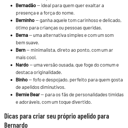
Bernadão
— ideal para quem quer exaltar a
presença e a força do nome.
Berninho
— ganha aquele tom carinhoso e delicado,
ótimo para crianças ou pessoas queridas.
Berna
— uma alternativa simples e com um som
bem suave.
Bern
— minimalista, direto ao ponto, com um ar
mais cool.
Nardo
— uma versão ousada, que foge do comum e
destaca originalidade.
Binho
— fofo e despojado, perfeito para quem gosta
de apelidos diminutivos.
Bernie Bear
— para os fãs de personalidades tímidas
e adoráveis, com um toque divertido.
Dicas para criar seu próprio apelido para
Bernardo