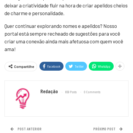
deixar a criatividade fluir na hora de criar apelidos cheios
de charme e personalidade.
Quer continuar explorando nomes e apelidos? Nosso
portal está sempre recheado de sugestões para você
criar uma conexão ainda mais afetuosa com quem você
ama!
Facebook
Twitter
WhatsApp
Compartilhe
Redação
659 Posts
0 Comments
POST ANTERIOR
PRÓXIMO POST