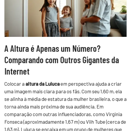
A Altura é Apenas um Número?
Comparando com Outros Gigantes da
Internet
Colocar a
altura da Luluca
em perspectiva ajuda a criar
uma imagem mais clara para os fãs. Com seu 1,60 m, ela
se alinha à média de estatura da mulher brasileira, o que a
torna ainda mais próxima de sua audiência. Em
comparação com outras influenciadoras, como Virginia
Fonseca (aproximadamente 1,67 m) ou Viih Tube (cerca de
1,63 m), Luluca se encaixa em um grupo de mulheres que