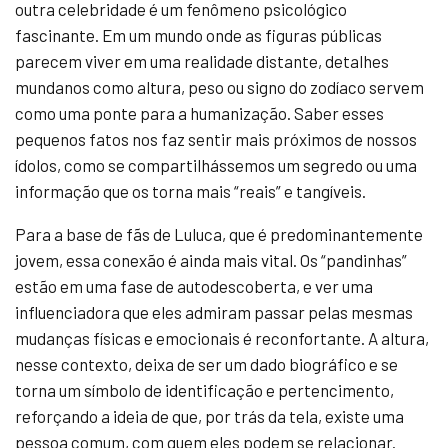
outra celebridade é um fenômeno psicológico
fascinante. Em um mundo onde as figuras públicas
parecem viver em uma realidade distante, detalhes
mundanos como altura, peso ou signo do zodíaco servem
como uma ponte para a humanização. Saber esses
pequenos fatos nos faz sentir mais próximos de nossos
ídolos, como se compartilhássemos um segredo ou uma
informação que os torna mais “reais” e tangíveis.
Para a base de fãs de Luluca, que é predominantemente
jovem, essa conexão é ainda mais vital. Os “pandinhas”
estão em uma fase de autodescoberta, e ver uma
influenciadora que eles admiram passar pelas mesmas
mudanças físicas e emocionais é reconfortante. A altura,
nesse contexto, deixa de ser um dado biográfico e se
torna um símbolo de identificação e pertencimento,
reforçando a ideia de que, por trás da tela, existe uma
pessoa comum, com quem eles podem se relacionar.