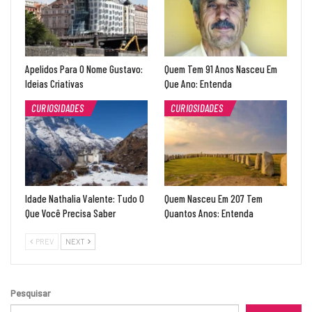
Apelidos Para O Nome Gustavo:
Quem Tem 91 Anos Nasceu Em
Ideias Criativas
Que Ano: Entenda
CURIOSIDADES
CURIOSIDADES
Idade Nathalia Valente: Tudo O
Quem Nasceu Em 207 Tem
Que Você Precisa Saber
Quantos Anos: Entenda
PREV
NEXT
Pesquisar