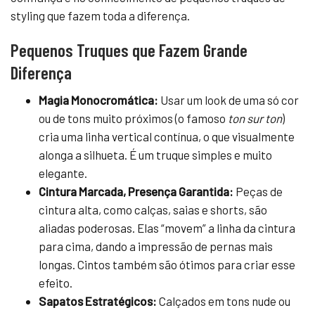
styling que fazem toda a diferença.
Pequenos Truques que Fazem Grande
Diferença
Magia Monocromática:
Usar um look de uma só cor
ou de tons muito próximos (o famoso
ton sur ton
)
cria uma linha vertical contínua, o que visualmente
alonga a silhueta. É um truque simples e muito
elegante.
Cintura Marcada, Presença Garantida:
Peças de
cintura alta, como calças, saias e shorts, são
aliadas poderosas. Elas “movem” a linha da cintura
para cima, dando a impressão de pernas mais
longas. Cintos também são ótimos para criar esse
efeito.
Sapatos Estratégicos:
Calçados em tons nude ou