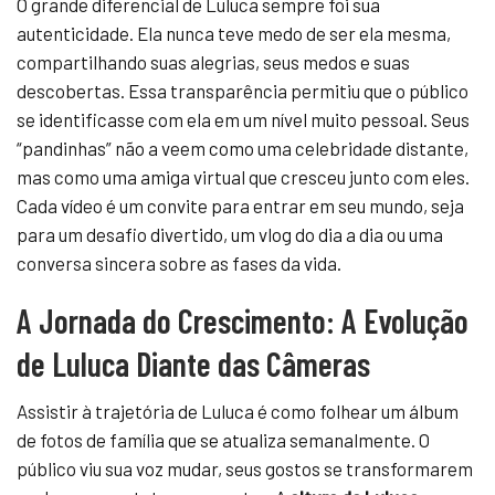
O grande diferencial de Luluca sempre foi sua
autenticidade. Ela nunca teve medo de ser ela mesma,
compartilhando suas alegrias, seus medos e suas
descobertas. Essa transparência permitiu que o público
se identificasse com ela em um nível muito pessoal. Seus
“pandinhas” não a veem como uma celebridade distante,
mas como uma amiga virtual que cresceu junto com eles.
Cada vídeo é um convite para entrar em seu mundo, seja
para um desafio divertido, um vlog do dia a dia ou uma
conversa sincera sobre as fases da vida.
A Jornada do Crescimento: A Evolução
de Luluca Diante das Câmeras
Assistir à trajetória de Luluca é como folhear um álbum
de fotos de família que se atualiza semanalmente. O
público viu sua voz mudar, seus gostos se transformarem