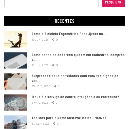
PESQUISAR
RECENTES
Como a Bicicleta Ergométrica Pode Ajudar no…
16 JUN, 2026
0
Como dados de endereço ajudam em cadastros, compras
e…
16 JUN, 2026
0
Surpreenda seus convidados com convites dignos de
um…
25 MAIO, 2026
0
O que é o serviço de contra inteligência ou varredura?
1 MAIO, 2026
0
Apelidos para o Nome Gustavo: Ideias Criativas
30 ABR, 2026
0