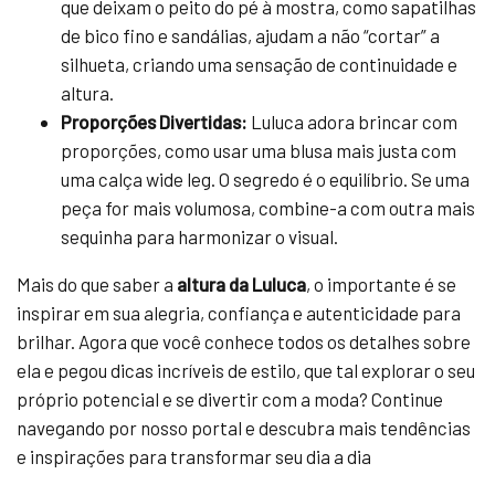
que deixam o peito do pé à mostra, como sapatilhas
de bico fino e sandálias, ajudam a não “cortar” a
silhueta, criando uma sensação de continuidade e
altura.
Proporções Divertidas:
Luluca adora brincar com
proporções, como usar uma blusa mais justa com
uma calça wide leg. O segredo é o equilíbrio. Se uma
peça for mais volumosa, combine-a com outra mais
sequinha para harmonizar o visual.
Mais do que saber a
altura da Luluca
, o importante é se
inspirar em sua alegria, confiança e autenticidade para
brilhar. Agora que você conhece todos os detalhes sobre
ela e pegou dicas incríveis de estilo, que tal explorar o seu
próprio potencial e se divertir com a moda? Continue
navegando por nosso portal e descubra mais tendências
e inspirações para transformar seu dia a dia