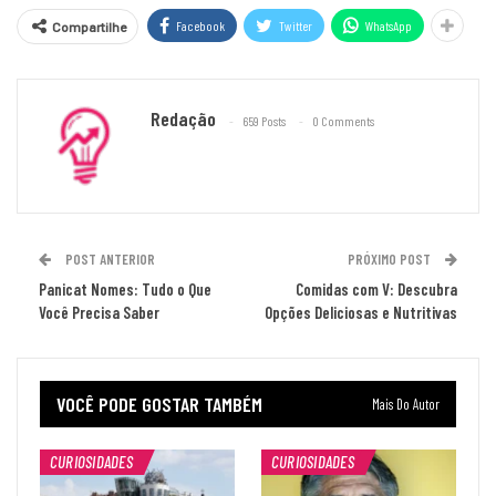
Facebook
Twitter
WhatsApp
Compartilhe
Redação
659 Posts
0 Comments
POST ANTERIOR
PRÓXIMO POST
Panicat Nomes: Tudo o Que
Comidas com V: Descubra
Você Precisa Saber
Opções Deliciosas e Nutritivas
VOCÊ PODE GOSTAR TAMBÉM
Mais Do Autor
CURIOSIDADES
CURIOSIDADES