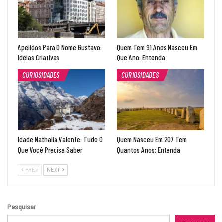
Apelidos Para O Nome Gustavo:
Quem Tem 91 Anos Nasceu Em
Ideias Criativas
Que Ano: Entenda
CURIOSIDADES
CURIOSIDADES
Idade Nathalia Valente: Tudo O
Quem Nasceu Em 207 Tem
Que Você Precisa Saber
Quantos Anos: Entenda
PREV
NEXT
Pesquisar