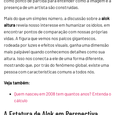
como ponto de partida para entender como a imagem e a
presença de um artista são construídas.
Mais do que um simples número, a discussão sobre a
alok
altura
revela nosso interesse em humanizar os ídolos, em
encontrar pontos de comparação com nossas próprias
vidas. A figura que vemos nos palcos gigantescos,
rodeada por luzes e efeitos visuais, ganha uma dimensão
mais palpável quando conhecemos detalhes como sua
altura. Isso nos conecta a ele de uma forma diferente,
mostrando que, por trás do fenômeno global, existe uma
pessoa com características comuns a todos nós.
Veja também:
Quem nasceu em 2008 tem quantos anos? Entenda o
cálculo
A Estatura de Alok em Perspectiva