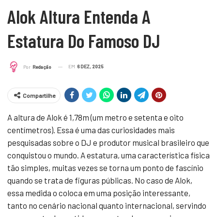
Alok Altura Entenda A
Estatura Do Famoso DJ
EM
6 DEZ, 2025
Por
Redação
Compartilhe
A altura de Alok é 1,78m (um metro e setenta e oito
centímetros). Essa é uma das curiosidades mais
pesquisadas sobre o DJ e produtor musical brasileiro que
conquistou o mundo. A estatura, uma característica física
tão simples, muitas vezes se torna um ponto de fascínio
quando se trata de figuras públicas. No caso de Alok,
essa medida o coloca em uma posição interessante,
tanto no cenário nacional quanto internacional, servindo