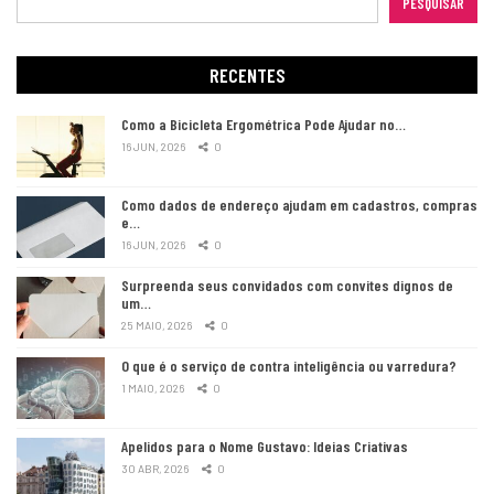
PESQUISAR
RECENTES
Como a Bicicleta Ergométrica Pode Ajudar no…
16 JUN, 2026
0
Como dados de endereço ajudam em cadastros, compras
e…
16 JUN, 2026
0
Surpreenda seus convidados com convites dignos de
um…
25 MAIO, 2026
0
O que é o serviço de contra inteligência ou varredura?
1 MAIO, 2026
0
Apelidos para o Nome Gustavo: Ideias Criativas
30 ABR, 2026
0