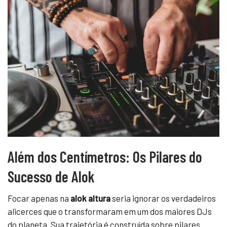
Além dos Centímetros: Os Pilares do
Sucesso de Alok
Focar apenas na
alok altura
seria ignorar os verdadeiros
alicerces que o transformaram em um dos maiores DJs
do planeta. Sua trajetória é construída sobre pilares