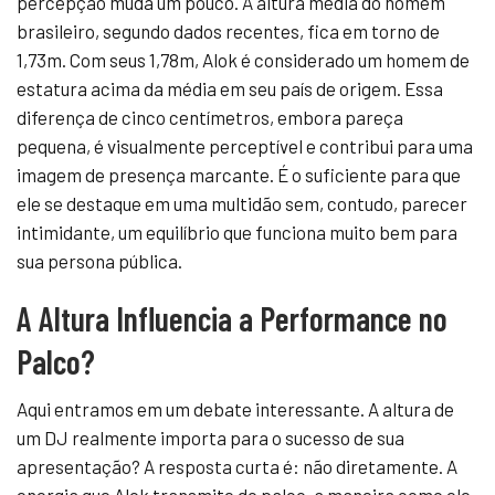
percepção muda um pouco. A altura média do homem
brasileiro, segundo dados recentes, fica em torno de
1,73m. Com seus 1,78m, Alok é considerado um homem de
estatura acima da média em seu país de origem. Essa
diferença de cinco centímetros, embora pareça
pequena, é visualmente perceptível e contribui para uma
imagem de presença marcante. É o suficiente para que
ele se destaque em uma multidão sem, contudo, parecer
intimidante, um equilíbrio que funciona muito bem para
sua persona pública.
A Altura Influencia a Performance no
Palco?
Aqui entramos em um debate interessante. A altura de
um DJ realmente importa para o sucesso de sua
apresentação? A resposta curta é: não diretamente. A