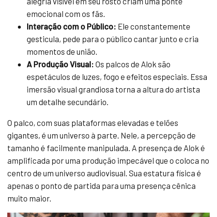
alegria visível em seu rosto criam uma ponte
emocional com os fãs.
Interação com o Público:
Ele constantemente
gesticula, pede para o público cantar junto e cria
momentos de união.
A Produção Visual:
Os palcos de Alok são
espetáculos de luzes, fogo e efeitos especiais. Essa
imersão visual grandiosa torna a altura do artista
um detalhe secundário.
O palco, com suas plataformas elevadas e telões
gigantes, é um universo à parte. Nele, a percepção de
tamanho é facilmente manipulada. A presença de Alok é
amplificada por uma produção impecável que o coloca no
centro de um universo audiovisual. Sua estatura física é
apenas o ponto de partida para uma presença cênica
muito maior.