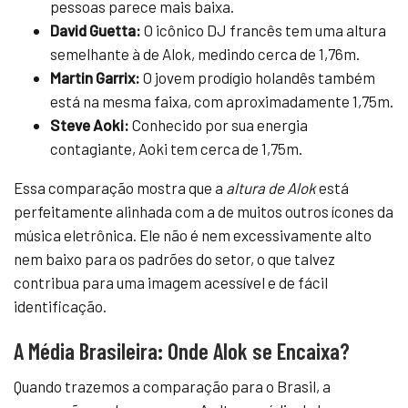
pessoas parece mais baixa.
David Guetta:
O icônico DJ francês tem uma altura
semelhante à de Alok, medindo cerca de 1,76m.
Martin Garrix:
O jovem prodígio holandês também
está na mesma faixa, com aproximadamente 1,75m.
Steve Aoki:
Conhecido por sua energia
contagiante, Aoki tem cerca de 1,75m.
Essa comparação mostra que a
altura de Alok
está
perfeitamente alinhada com a de muitos outros ícones da
música eletrônica. Ele não é nem excessivamente alto
nem baixo para os padrões do setor, o que talvez
contribua para uma imagem acessível e de fácil
identificação.
A Média Brasileira: Onde Alok se Encaixa?
Quando trazemos a comparação para o Brasil, a