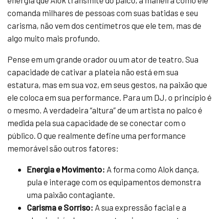
energia que Alok transmite do palco, a maneira como ele
comanda milhares de pessoas com suas batidas e seu
carisma, não vem dos centímetros que ele tem, mas de
algo muito mais profundo.
Pense em um grande orador ou um ator de teatro. Sua
capacidade de cativar a plateia não está em sua
estatura, mas em sua voz, em seus gestos, na paixão que
ele coloca em sua performance. Para um DJ, o princípio é
o mesmo. A verdadeira “altura” de um artista no palco é
medida pela sua capacidade de se conectar com o
público. O que realmente define uma performance
memorável são outros fatores:
Energia e Movimento:
A forma como Alok dança,
pula e interage com os equipamentos demonstra
uma paixão contagiante.
Carisma e Sorriso:
A sua expressão facial e a