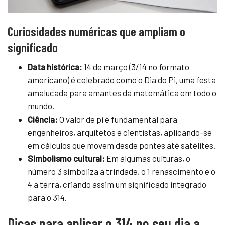
Curiosidades numéricas que ampliam o
significado
Data histórica:
14 de março (3/14 no formato
americano) é celebrado como o Dia do Pi, uma festa
amalucada para amantes da matemática em todo o
mundo.
Ciência:
O valor de pi é fundamental para
engenheiros, arquitetos e cientistas, aplicando-se
em cálculos que movem desde pontes até satélites.
Simbolismo cultural:
Em algumas culturas, o
número 3 simboliza a trindade, o 1 renascimento e o
4 a terra, criando assim um significado integrado
para o 314.
Dicas para aplicar o 314 no seu dia a