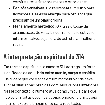
convite a refletir sobre metas e prioridades.
Decisões criativas:
O 3 representa impulso para
inovações. Use essa energia para projetos que
precisam de um olhar original.
Planejamento metódico:
O 4 traz o toque da
organização. Se vínculos com o número estiverem
intensos, talvez seja hora de estruturar melhor a
rotina.
A interpretação espiritual do 314
Em termos espirituais, o número 314 carrega um forte
significado de
equilíbrio entre mente, corpo e espírito
.
Ele sugere que você está em um momento onde deve
alinhar suas ações práticas com seus valores interiores.
Nesse contexto, o número atua como um guia para que
não sejam feitas escolhas apenas emocionais, mas que
haja reflexão e planejamento para resultados