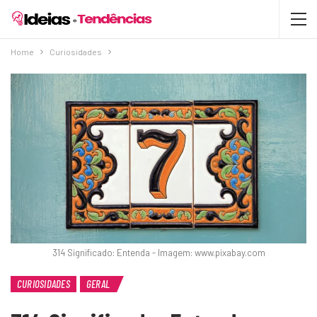
Home
Curiosidades
314 Significado: Entenda - Imagem: www.pixabay.com
CURIOSIDADES
GERAL