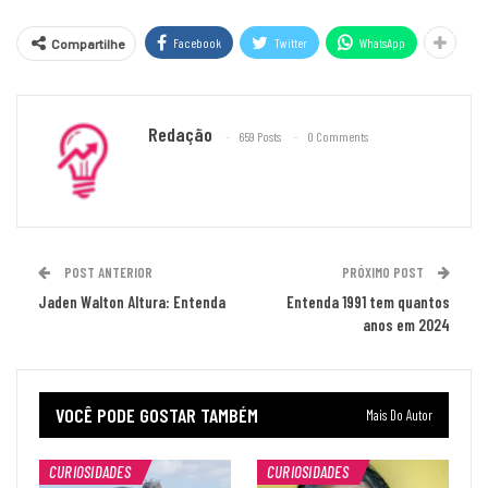
Facebook
Twitter
WhatsApp
Compartilhe
Redação
659 Posts
0 Comments
POST ANTERIOR
PRÓXIMO POST
Jaden Walton Altura: Entenda
Entenda 1991 tem quantos
anos em 2024
VOCÊ PODE GOSTAR TAMBÉM
Mais Do Autor
CURIOSIDADES
CURIOSIDADES