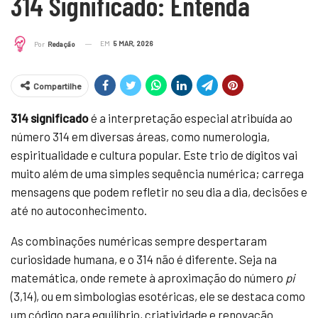
314 Significado: Entenda
EM
5 MAR, 2026
Por
Redação
Compartilhe
314 significado
é a interpretação especial atribuída ao
número 314 em diversas áreas, como numerologia,
espiritualidade e cultura popular. Este trio de dígitos vai
muito além de uma simples sequência numérica; carrega
mensagens que podem refletir no seu dia a dia, decisões e
até no autoconhecimento.
As combinações numéricas sempre despertaram
curiosidade humana, e o 314 não é diferente. Seja na
matemática, onde remete à aproximação do número
pi
(3,14), ou em simbologias esotéricas, ele se destaca como
um código para equilíbrio, criatividade e renovação.