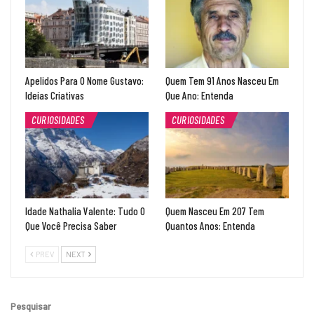
Apelidos Para O Nome Gustavo:
Quem Tem 91 Anos Nasceu Em
Ideias Criativas
Que Ano: Entenda
CURIOSIDADES
CURIOSIDADES
Idade Nathalia Valente: Tudo O
Quem Nasceu Em 207 Tem
Que Você Precisa Saber
Quantos Anos: Entenda
PREV
NEXT
Pesquisar