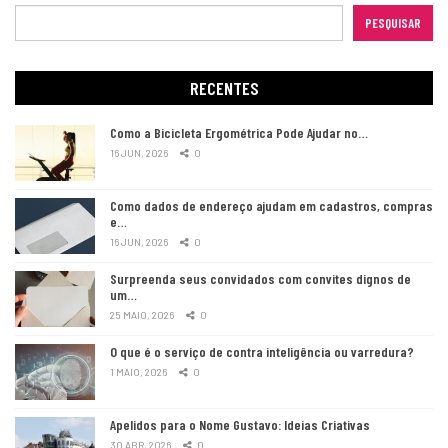
PESQUISAR
RECENTES
Como a Bicicleta Ergométrica Pode Ajudar no…
16 JUN, 2026
0
Como dados de endereço ajudam em cadastros, compras
e…
16 JUN, 2026
0
Surpreenda seus convidados com convites dignos de
um…
25 MAIO, 2026
0
O que é o serviço de contra inteligência ou varredura?
1 MAIO, 2026
0
Apelidos para o Nome Gustavo: Ideias Criativas
30 ABR, 2026
0