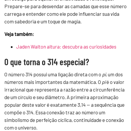
Prepare-se para desvendar as camadas que esse número
carrega e entender como ele pode influenciar sua vida
com sabedoria e um toque de magia.
Veja também:
Jaden Walton altura: descubra as curiosidades
O que torna o 314 especial?
O número 314 possui uma ligação direta com o
pi
, um dos
números mais importantes da matemática. O
pi
é o valor
irracional que representa a razão entre a circunferência
de um círculo e seu diâmetro. A primeira aproximação
popular deste valor é exatamente 3,14 — a sequência que
compõe o 314. Essa conexão traz ao número um
simbolismo de perfeição cíclica, continuidade e conexão
com o universo.