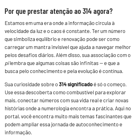
Por que prestar atenção ao 314 agora?
Estamos em uma era onde a informação circula à
velocidade da luz e o caos é constante. Ter um número
que simboliza equilíbrio e renovação pode ser como
carregar um mantra invisível que ajuda a navegar melhor
pelos desafios diários. Além disso, sua associação com o
pi
lembra que algumas coisas são infinitas — e que a
busca pelo conhecimento e pela evolução é contínua.
Sua curiosidade sobre o
314 significado
é só o começo.
Use essa descoberta como combustível para explorar
mais, conectar números com sua vida real e criar novas
histórias onde a numerologia encontra a prática. Aqui no
portal, você encontra muito mais temas fascinantes que
podem ampliar essa jornada de autoconhecimento e
informação.