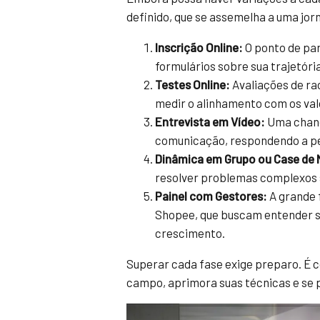
definido, que se assemelha a uma jo
Inscrição Online:
O ponto de par
formulários sobre sua trajetória
Testes Online:
Avaliações de raci
medir o alinhamento com os va
Entrevista em Vídeo:
Uma chanc
comunicação, respondendo a p
Dinâmica em Grupo ou Case de 
resolver problemas complexos 
Painel com Gestores:
A grande 
Shopee, que buscam entender su
crescimento.
Superar cada fase exige preparo. É 
campo, aprimora suas técnicas e se