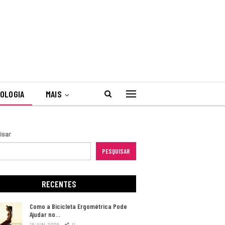
OLOGIA
MAIS
isar
PESQUISAR
RECENTES
Como a Bicicleta Ergométrica Pode
Ajudar no…
16 JUN, 2026
0