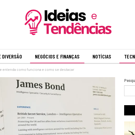
E DIVERSÃO
NEGÓCIOS E FINANÇAS
NOTÍCIAS
TECN
e entenda como funciona e como se destacar
Pesqu