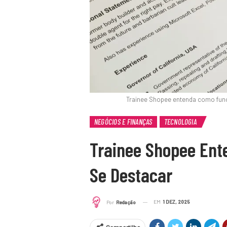
Trainee Shopee entenda como fun
NEGÓCIOS E FINANÇAS
TECNOLOGIA
Trainee Shopee En
Se Destacar
EM
1 DEZ, 2025
Por
Redação