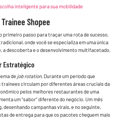
scolha inteligente para sua mobilidade
 Trainee Shopee
 primeiro passo para traçar uma rota de sucesso.
tradicional, onde você se especializa em uma única
e, a descoberta e o desenvolvimento multifacetado.
r Estratégico
stema de
job rotation
. Durante um período que
 trainees circulam por diferentes áreas cruciais da
ronômico pelos melhores restaurantes de uma
menta um “sabor” diferente do negócio. Um mês
g, desenhando campanhas virais, e no seguinte,
rotas de entrega para que os pacotes cheguem mais