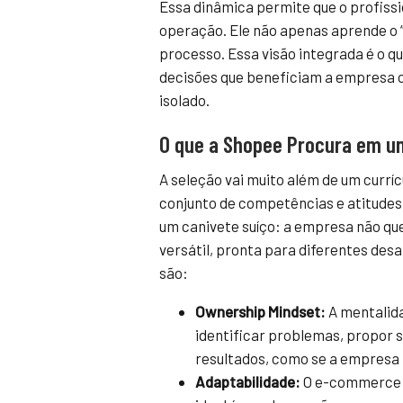
Essa dinâmica permite que o profiss
operação. Ele não apenas aprende o “
processo. Essa visão integrada é o qu
decisões que beneficiam a empresa
isolado.
O que a Shopee Procura em u
A seleção vai muito além de um currí
conjunto de competências e atitudes 
um canivete suíço: a empresa não q
versátil, pronta para diferentes des
são:
Ownership Mindset:
A mentalida
identificar problemas, propor 
resultados, como se a empresa 
Adaptabilidade:
O e-commerce é