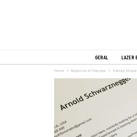
GERAL
LAZER 
Home
Negócios e Finanças
Trainee Shope