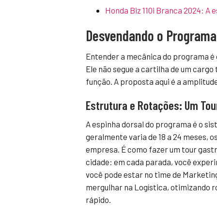
Honda Biz 110i Branca 2024: A e
Desvendando o Programa
Entender a mecânica do programa é o
Ele não segue a cartilha de um cargo 
função. A proposta aqui é a amplitud
Estrutura e Rotações: Um Tou
A espinha dorsal do programa é o si
geralmente varia de 18 a 24 meses, os
empresa. É como fazer um tour gast
cidade: em cada parada, você experi
você pode estar no time de Marketin
mergulhar na Logística, otimizando 
rápido.