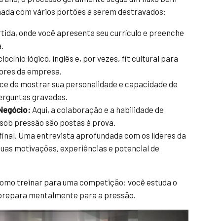
rnada com vários portões a serem destravados:
tida, onde você apresenta seu currículo e preenche
.
ocínio lógico, inglês e, por vezes, fit cultural para
lores da empresa.
e de mostrar sua personalidade e capacidade de
erguntas gravadas.
Negócio:
Aqui, a colaboração e a habilidade de
sob pressão são postas à prova.
final. Uma entrevista aprofundada com os líderes da
as motivações, experiências e potencial de
como treinar para uma competição: você estuda o
 prepara mentalmente para a pressão.