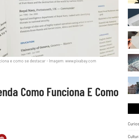
ciona e como se destacar - Imagem: www.pixabay.com
tenda Como Funciona E Como
Curio
Cultur