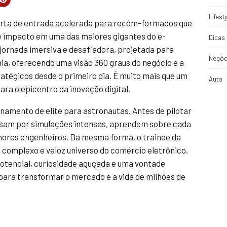
Lifest
rta de entrada acelerada para recém-formados que
e impacto em uma das maiores gigantes do e-
Dicas 
ornada imersiva e desafiadora, projetada para
Negóc
ia, oferecendo uma visão 360 graus do negócio e a
ratégicos desde o primeiro dia. É muito mais que um
Auto
ra o epicentro da inovação digital.
amento de elite para astronautas. Antes de pilotar
assam por simulações intensas, aprendem sobre cada
hores engenheiros. Da mesma forma, o trainee da
complexo e veloz universo do comércio eletrônico.
otencial, curiosidade aguçada e uma vontade
para transformar o mercado e a vida de milhões de