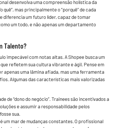
ional desenvolva uma compreensão holística da
o quê”, mas principalmente o “porquê” de cada
e diferencia um futuro líder, capaz de tomar
 como um todo, e não apenas um departamento
m Talento?
culo impecável com notas altas. A Shopee busca um
que refletem sua cultura vibrante e ágil. Pense em
uer apenas uma lâmina afiada, mas uma ferramenta
afios. Algumas das características mais valorizadas
de de “dono do negócio”. Trainees são incentivados a
soluções e assumir a responsabilidade pelos
fosse sua.
 um mar de mudanças constantes. O profissional