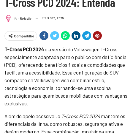
T-Cross PCD 2024: Entenda
EM
9 DEZ, 2025
Por
Redação
Compartilhe
T-Cross PCD 2024
é a versão do Volkswagen T-Cross
especialmente adaptada para o público com deficiência
(PCD), oferecendo benefícios fiscais e comodidades que
facilitam a acessibilidade. Essa configuração do SUV
compacto da Volkswagen visa combinar estilo,
tecnologia e economia, tornando-se uma escolha
estratégica para quem busca mobilidade com vantagens
exclusivas.
Além do apelo acessível, o
T-Cross PCD 2024
mantém os
diferenciais da linha, como robustez, segurança ativa e
design moderno. Essa combinação impulsiona uma