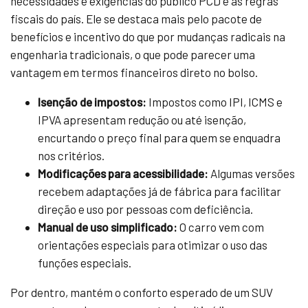
necessidades e exigências do público PCD e às regras
fiscais do país. Ele se destaca mais pelo pacote de
benefícios e incentivo do que por mudanças radicais na
engenharia tradicionais, o que pode parecer uma
vantagem em termos financeiros direto no bolso.
Isenção de impostos:
Impostos como IPI, ICMS e
IPVA apresentam redução ou até isenção,
encurtando o preço final para quem se enquadra
nos critérios.
Modificações para acessibilidade:
Algumas versões
recebem adaptações já de fábrica para facilitar
direção e uso por pessoas com deficiência.
Manual de uso simplificado:
O carro vem com
orientações especiais para otimizar o uso das
funções especiais.
Por dentro, mantém o conforto esperado de um SUV