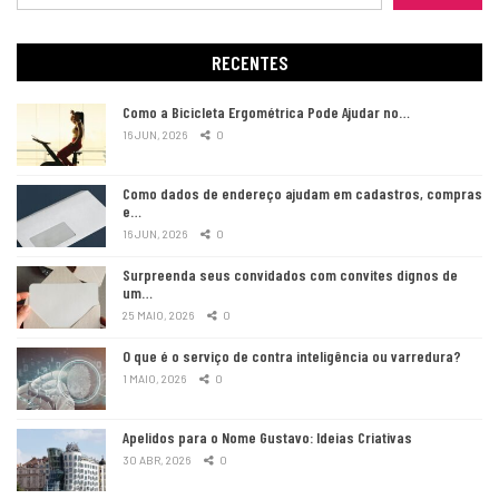
RECENTES
Como a Bicicleta Ergométrica Pode Ajudar no…
16 JUN, 2026
0
Como dados de endereço ajudam em cadastros, compras
e…
16 JUN, 2026
0
Surpreenda seus convidados com convites dignos de
um…
25 MAIO, 2026
0
O que é o serviço de contra inteligência ou varredura?
1 MAIO, 2026
0
Apelidos para o Nome Gustavo: Ideias Criativas
30 ABR, 2026
0