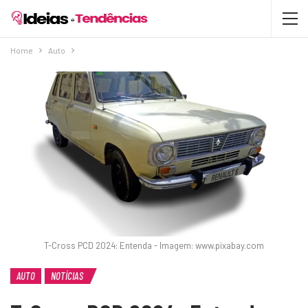
Home
Auto
T-Cross PCD 2024: Entenda - Imagem: www.pixabay.com
AUTO
NOTÍCIAS