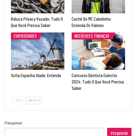
Raluca Privacy Vazado: Tudo O
Cachê Do MC Cabelinho:
Que Você Precisa Saber
Entenda Os Valores
CURIOSIDADES
NEGÓCIOS E FINANÇAS
Sofia Espanha Idade: Entenda
Concurso Dentista Exército
2024: Tudo O Que Você Precisa
Saber
PREV
NEXT
Pesquisar
PESQUISAR