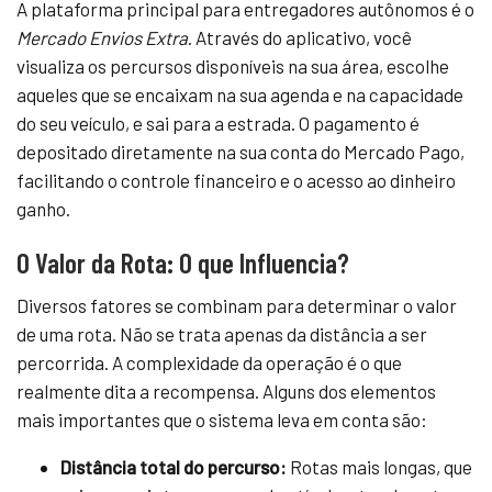
A plataforma principal para entregadores autônomos é o
Mercado Envios Extra
. Através do aplicativo, você
visualiza os percursos disponíveis na sua área, escolhe
aqueles que se encaixam na sua agenda e na capacidade
do seu veículo, e sai para a estrada. O pagamento é
depositado diretamente na sua conta do Mercado Pago,
facilitando o controle financeiro e o acesso ao dinheiro
ganho.
O Valor da Rota: O que Influencia?
Diversos fatores se combinam para determinar o valor
de uma rota. Não se trata apenas da distância a ser
percorrida. A complexidade da operação é o que
realmente dita a recompensa. Alguns dos elementos
mais importantes que o sistema leva em conta são:
Distância total do percurso:
Rotas mais longas, que