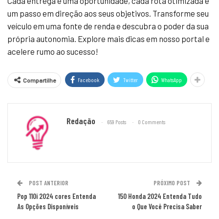
Cada entrega é uma oportunidade, cada rota otimizada é
um passo em direção aos seus objetivos. Transforme seu
veículo em uma fonte de renda e descubra o poder da sua
própria autonomia. Explore mais dicas em nosso portal e
acelere rumo ao sucesso!
Facebook
Twitter
WhatsApp
Compartilhe
Redação
659 Posts
0 Comments
POST ANTERIOR
PRÓXIMO POST
Pop 110i 2024 cores Entenda
150 Honda 2024 Entenda Tudo
As Opções Disponíveis
o Que Você Precisa Saber