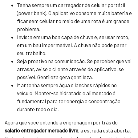
Tenha sempre um carregador de celular portátil
(power bank). O aplicativo consome muita bateria e
ficar sem celular no meio de uma rota é um grande
problema.
Invista em uma boa capa de chuva e, se usar moto,
em um baú impermeável. A chuva não pode parar
seu trabalho.
Seja proativo na comunicação. Se perceber que vai
atrasar, avise o cliente através do aplicativo, se
possível. Gentileza gera gentileza.
Mantenha sempre água e lanches rápidos no
veículo. Manter-se hidratado e alimentado é
fundamental para ter energia e concentração
durante todo o dia.
Agora que você entende a engrenagem por trás do
salario entregador mercado livre
, a estrada está aberta.