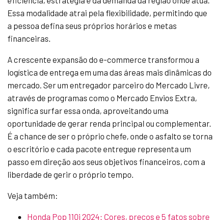
eficiência, estratégia e da demanda da região onde atua.
Essa modalidade atrai pela flexibilidade, permitindo que
a pessoa defina seus próprios horários e metas
financeiras.
A crescente expansão do e-commerce transformou a
logística de entrega em uma das áreas mais dinâmicas do
mercado. Ser um entregador parceiro do Mercado Livre,
através de programas como o Mercado Envios Extra,
significa surfar essa onda, aproveitando uma
oportunidade de gerar renda principal ou complementar.
É a chance de ser o próprio chefe, onde o asfalto se torna
o escritório e cada pacote entregue representa um
passo em direção aos seus objetivos financeiros, com a
liberdade de gerir o próprio tempo.
Veja também:
Honda Pop 110i 2024: Cores, preços e 5 fatos sobre