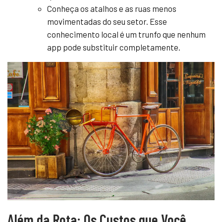
Conheça os atalhos e as ruas menos
movimentadas do seu setor. Esse
conhecimento local é um trunfo que nenhum
app pode substituir completamente.
Além da Rota: Os Custos que Você