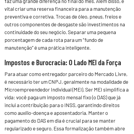
faz uma grande diferença no final do mês. Além disso, é
vital criar uma reserva financeira para a manutenção
preventiva e corretiva. Trocas de óleo, pneus, freios e
outros componentes de desgaste são investimentos na
continuidade do seu negócio. Separar uma pequena
porcentagem de cada rota para um “fundo de
manutenção” é uma prática inteligente.
Impostos e Burocracia: O Lado MEI da Força
Para atuar como entregador parceiro do Mercado Livre,
é necessário ter um CNPJ, geralmente na modalidade de
Microempreendedor Individual (MEI). Ser MEI simplifica a
vida: você paga um imposto mensal fixo (o DAS) que já
inclui a contribuição para o INSS, garantindo direitos
como auxílio-doença e aposentadoria. Manter o
pagamento do DAS em dia é crucial para se manter
regularizado e seguro. Essa formalização também abre