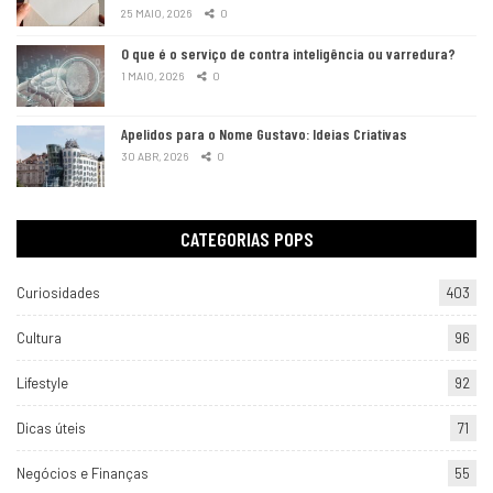
25 MAIO, 2026
0
O que é o serviço de contra inteligência ou varredura?
1 MAIO, 2026
0
Apelidos para o Nome Gustavo: Ideias Criativas
30 ABR, 2026
0
CATEGORIAS POPS
Curiosidades
403
Cultura
96
Lifestyle
92
Dicas úteis
71
Negócios e Finanças
55