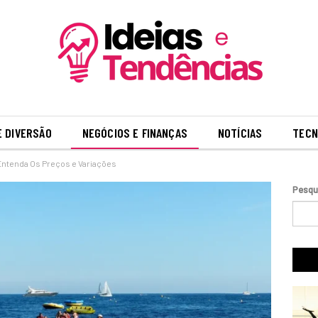
E DIVERSÃO
NEGÓCIOS E FINANÇAS
NOTÍCIAS
TECN
Entenda Os Preços e Variações
Pesqu