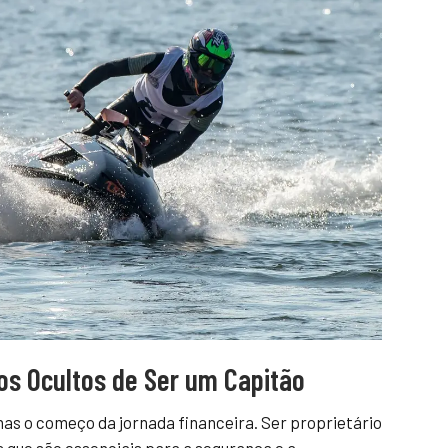
os Ocultos de Ser um Capitão
as o começo da jornada financeira. Ser proprietário
s que são essenciais para a segurança e a