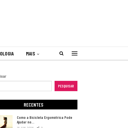
OLOGIA
MAIS
isar
PESQUISAR
RECENTES
Como a Bicicleta Ergométrica Pode
Ajudar no…
16 JUN, 2026
0