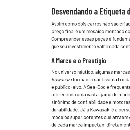
Desvendando a Etiqueta d
Assim como dois carros não são cria
preço final é um mosaico montado co
Compreender essas peças é fundamen
que seu investimento valha cada cen
A Marca e o Prestígio
No universo náutico, algumas marca
Kawasaki
formam a santíssima trinda
e público-alvo. A Sea-Doo é frequent
oferecendo uma vasta gama de modelo
sinônimo de confiabilidade e motore
durabilidade. Já a Kawasaki é a per
modelos super potentes que atraem os
de cada marca impactam diretament