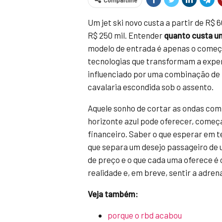
Compartilhe
Um jet ski novo custa a partir de R$ 
R$ 250 mil. Entender
quanto custa um
modelo de entrada é apenas o começo
tecnologias que transformam a experi
influenciado por uma combinação de 
cavalaria escondida sob o assento.
Aquele sonho de cortar as ondas com 
horizonte azul pode oferecer, começ
financeiro. Saber o que esperar em te
que separa um desejo passageiro de u
de preço e o que cada uma oferece é
realidade e, em breve, sentir a adren
Veja também:
porque o rbd acabou