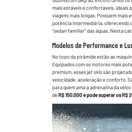
Subindo um degrau, encontramos os m
mais estáveis e confortáveis, ideais
viagens mais longas. Possuem mais
potência intermediária, oferecendo 
“sedan familiar” das águas. Nesta ca
Modelos de Performance e Lux
No topo da pirâmide estão as máquin
Equipados com os motores mais pote
premium, esses jet skis são projet
velocidade, aceleração e conforto. S
para quem ama a adrenalina da veloc
de
R$ 150.000 e pode superar os R$ 