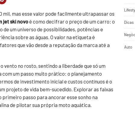
Lifest
60 mil, mas esse valor pode facilmente ultrapassar os
 jet ski novo
é como decifrar o preço de um carro: o
Dicas 
 de um universo de possibilidades, potências e
Negóc
ência sobre as águas. O valor na etiqueta é
fatores que vão desde a reputação da marca até a
Auto
o vento no rosto, sentindo a liberdade que só um
a com um passo muito prático: o planejamento
rmos de investimento inicial e custos contínuos é o
m projeto de vida bem-sucedido. Explorar as faixas
 o primeiro passo para ancorar esse sonho na
alina de pilotar sua própria moto aquática.