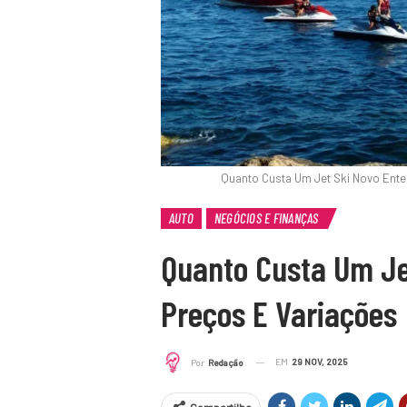
Quanto Custa Um Jet Ski Novo Ente
AUTO
NEGÓCIOS E FINANÇAS
Quanto Custa Um Je
Preços E Variações
EM
29 NOV, 2025
Por
Redação