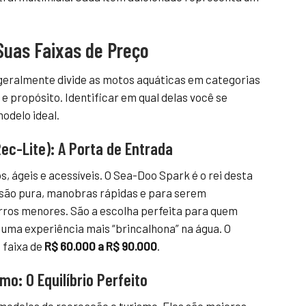
 Suas Faixas de Preço
 geralmente divide as motos aquáticas em categorias
propósito. Identificar em qual delas você se
odelo ideal.
ec-Lite): A Porta de Entrada
 ágeis e acessíveis. O Sea-Doo Spark é o rei desta
rsão pura, manobras rápidas e para serem
rros menores. São a escolha perfeita para quem
ma experiência mais “brincalhona” na água. O
 faixa de
R$ 60.000 a R$ 90.000
.
o: O Equilíbrio Perfeito