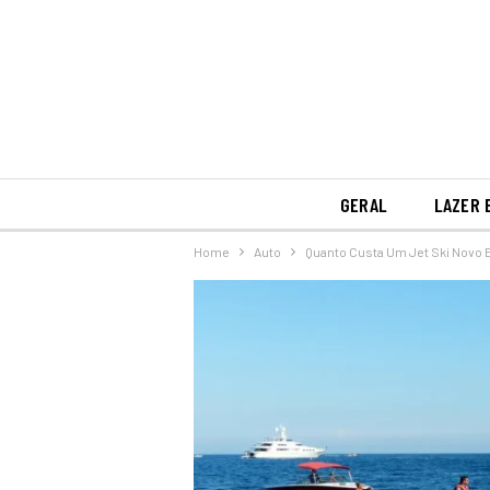
GERAL
LAZER 
Home
Auto
Quanto Custa Um Jet Ski Novo 