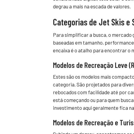
degrau a mais na escada de valores.
Categorias de Jet Skis e
Para simplificar a busca, o mercado
baseadas em tamanho, performance e 
encaixa é o atalho para encontrar o m
Modelos de Recreação Leve (R
Estes são os modelos mais compactos,
categoria. São projetados para dive
rebocados com facilidade até por ca
está começando ou para quem busca u
investimento aqui geralmente fica na
Modelos de Recreação e Turism