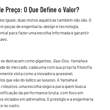
e Preço: O Que Define o Valor?
dos iguais, duas motos aquáticas também não são. O
m peças de engenharia, design e tecnologia.
tal para fazer uma escolha informada e garantir
tavo.
s se destacam como gigantes.
Sea-Doo, Yamaha
e
de do mercado, cada uma com sua própria filosofia
emente vista como a inovadora acessível,
s que vão do lúdico ao luxuoso. A Yamaha é
s robustos, uma escolha segura para quem busca
sonificação da performance bruta, com foco em
 viciados em adrenalina. O prestígio e a engenharia
e no custo.