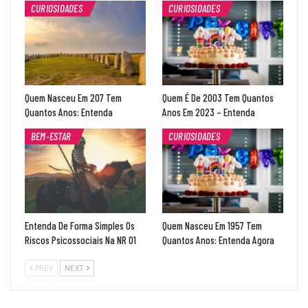
CURIOSIDADES
CURIOSIDADES
Quem Nasceu Em 207 Tem
Quem É De 2003 Tem Quantos
Quantos Anos: Entenda
Anos Em 2023 – Entenda
BEM-ESTAR
CURIOSIDADES
Entenda De Forma Simples Os
Quem Nasceu Em 1957 Tem
Riscos Psicossociais Na NR 01
Quantos Anos: Entenda Agora
PREV
NEXT