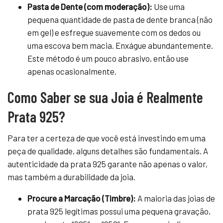
Pasta de Dente (com moderação):
Use uma
pequena quantidade de pasta de dente branca (não
em gel) e esfregue suavemente com os dedos ou
uma escova bem macia. Enxágue abundantemente.
Este método é um pouco abrasivo, então use
apenas ocasionalmente.
Como Saber se sua Joia é Realmente
Prata 925?
Para ter a certeza de que você está investindo em uma
peça de qualidade, alguns detalhes são fundamentais. A
autenticidade da prata 925 garante não apenas o valor,
mas também a durabilidade da joia.
Procure a Marcação (Timbre):
A maioria das joias de
prata 925 legítimas possui uma pequena gravação,