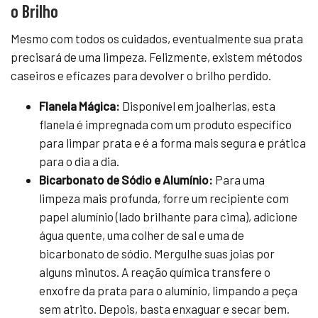
o Brilho
Mesmo com todos os cuidados, eventualmente sua prata
precisará de uma limpeza. Felizmente, existem métodos
caseiros e eficazes para devolver o brilho perdido.
Flanela Mágica:
Disponível em joalherias, esta
flanela é impregnada com um produto específico
para limpar prata e é a forma mais segura e prática
para o dia a dia.
Bicarbonato de Sódio e Alumínio:
Para uma
limpeza mais profunda, forre um recipiente com
papel alumínio (lado brilhante para cima), adicione
água quente, uma colher de sal e uma de
bicarbonato de sódio. Mergulhe suas joias por
alguns minutos. A reação química transfere o
enxofre da prata para o alumínio, limpando a peça
sem atrito. Depois, basta enxaguar e secar bem.