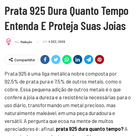
Prata 925 Dura Quanto Tempo
Entenda E Proteja Suas Joias
EM
4 DEZ, 2025
Por
Redação
Compartilhe
Prata 925 é uma liga metálica nobre composta por
92,5% de prata pura e 7,5% de outros metais, como o
cobre. Essa pequena adição de outros metais é o que
confere à joia a dureza e a resistência necessárias para o
uso diário, transformando um metal precioso, mas
naturalmente maleável, em uma peça duradoura e
versátil. A pergunta que ecoa na mente de muitos
apreciadores é: afinal,
prata 925 dura quanto tempo?
A