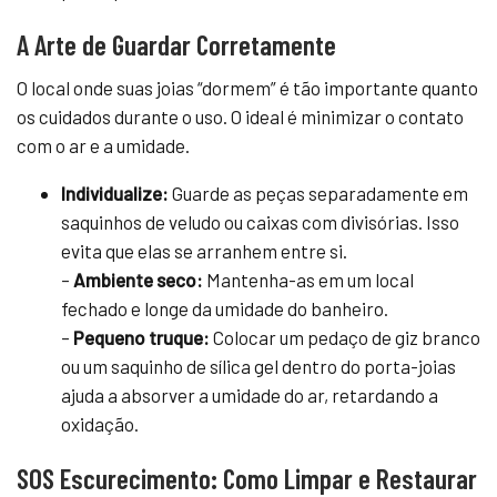
A Arte de Guardar Corretamente
O local onde suas joias “dormem” é tão importante quanto
os cuidados durante o uso. O ideal é minimizar o contato
com o ar e a umidade.
Individualize:
Guarde as peças separadamente em
saquinhos de veludo ou caixas com divisórias. Isso
evita que elas se arranhem entre si.
–
Ambiente seco:
Mantenha-as em um local
fechado e longe da umidade do banheiro.
–
Pequeno truque:
Colocar um pedaço de giz branco
ou um saquinho de sílica gel dentro do porta-joias
ajuda a absorver a umidade do ar, retardando a
oxidação.
SOS Escurecimento: Como Limpar e Restaurar