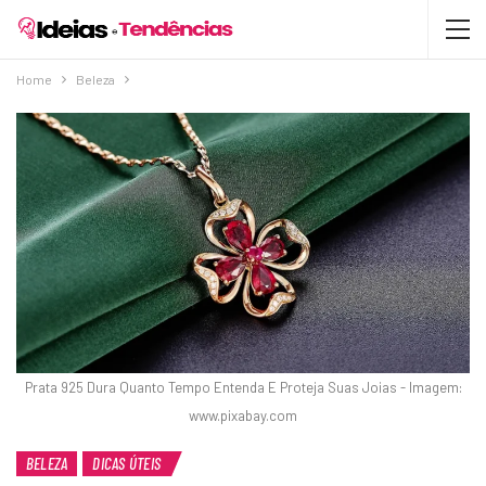
Home
Beleza
Prata 925 Dura Quanto Tempo Entenda E Proteja Suas Joias - Imagem:
www.pixabay.com
BELEZA
DICAS ÚTEIS