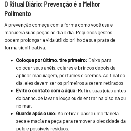
O Ritual Diário: Prevenção é o Melhor
Polimento
A prevenção começa com a forma como você usa e
manuseia suas peças no dia a dia. Pequenos gestos
podem prolongar a vida útil do brilho da sua prata de
forma significativa.
Coloque por último, tire primeiro:
Deixe para
colocar seus anéis, colares e brincos depois de
aplicar maquiagem, perfumes e cremes. Ao final do
dia, eles devem ser os primeiros a serem retirados.
Evite o contato com a água:
Retire suas joias antes
do banho, de lavar a louça ou de entrar na piscina ou
no mar.
Guarde após o uso:
Ao retirar, passe uma flanela
seca e macia na peça para remover a oleosidade da
pele e possíveis resíduos.