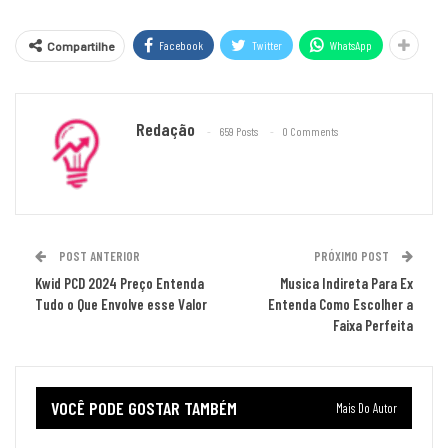
Facebook
Twitter
WhatsApp
Compartilhe
Redação
659 Posts
0 Comments
POST ANTERIOR
PRÓXIMO POST
Kwid PCD 2024 Preço Entenda
Musica Indireta Para Ex
Tudo o Que Envolve esse Valor
Entenda Como Escolher a
Faixa Perfeita
VOCÊ PODE GOSTAR TAMBÉM
Mais Do Autor