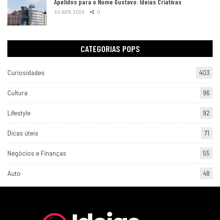
Apelidos para o Nome Gustavo: Ideias Criativas
30 ABR, 2026
0
CATEGORIAS POPS
Curiosidades
403
Cultura
96
Lifestyle
92
Dicas úteis
71
Negócios e Finanças
55
Auto
48