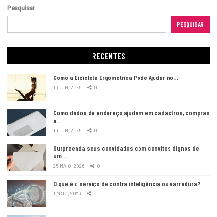
Pesquisar
PESQUISAR
RECENTES
Como a Bicicleta Ergométrica Pode Ajudar no…
16 JUN, 2026
0
Como dados de endereço ajudam em cadastros, compras
e…
16 JUN, 2026
0
Surpreenda seus convidados com convites dignos de
um…
25 MAIO, 2026
0
O que é o serviço de contra inteligência ou varredura?
1 MAIO, 2026
0