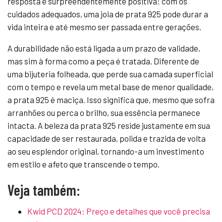
resposta é surpreendentemente positiva: com os
cuidados adequados, uma joia de prata 925 pode durar a
vida inteira e até mesmo ser passada entre gerações.
A durabilidade não está ligada a um prazo de validade,
mas sim à forma como a peça é tratada. Diferente de
uma bijuteria folheada, que perde sua camada superficial
com o tempo e revela um metal base de menor qualidade,
a prata 925 é maciça. Isso significa que, mesmo que sofra
arranhões ou perca o brilho, sua essência permanece
intacta. A beleza da prata 925 reside justamente em sua
capacidade de ser restaurada, polida e trazida de volta
ao seu esplendor original, tornando-a um investimento
em estilo e afeto que transcende o tempo.
Veja também:
Kwid PCD 2024: Preço e detalhes que você precisa