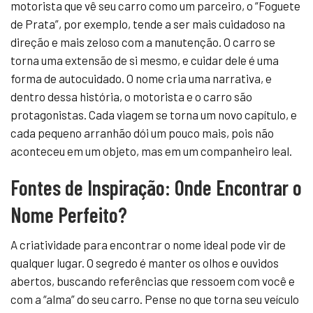
motorista que vê seu carro como um parceiro, o “Foguete
de Prata”, por exemplo, tende a ser mais cuidadoso na
direção e mais zeloso com a manutenção. O carro se
torna uma extensão de si mesmo, e cuidar dele é uma
forma de autocuidado. O nome cria uma narrativa, e
dentro dessa história, o motorista e o carro são
protagonistas. Cada viagem se torna um novo capítulo, e
cada pequeno arranhão dói um pouco mais, pois não
aconteceu em um objeto, mas em um companheiro leal.
Fontes de Inspiração: Onde Encontrar o
Nome Perfeito?
A criatividade para encontrar o nome ideal pode vir de
qualquer lugar. O segredo é manter os olhos e ouvidos
abertos, buscando referências que ressoem com você e
com a “alma” do seu carro. Pense no que torna seu veículo