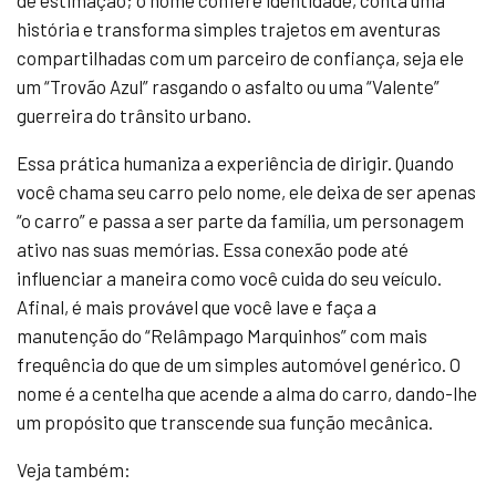
de estimação; o nome confere identidade, conta uma
história e transforma simples trajetos em aventuras
compartilhadas com um parceiro de confiança, seja ele
um “Trovão Azul” rasgando o asfalto ou uma “Valente”
guerreira do trânsito urbano.
Essa prática humaniza a experiência de dirigir. Quando
você chama seu carro pelo nome, ele deixa de ser apenas
“o carro” e passa a ser parte da família, um personagem
ativo nas suas memórias. Essa conexão pode até
influenciar a maneira como você cuida do seu veículo.
Afinal, é mais provável que você lave e faça a
manutenção do “Relâmpago Marquinhos” com mais
frequência do que de um simples automóvel genérico. O
nome é a centelha que acende a alma do carro, dando-lhe
um propósito que transcende sua função mecânica.
Veja também: