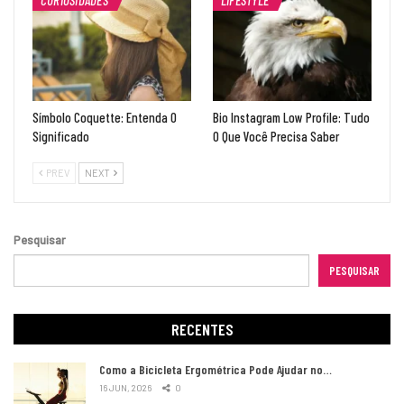
Símbolo Coquette: Entenda O
Bio Instagram Low Profile: Tudo
Significado
O Que Você Precisa Saber
PREV
NEXT
Pesquisar
PESQUISAR
RECENTES
Como a Bicicleta Ergométrica Pode Ajudar no…
16 JUN, 2026
0