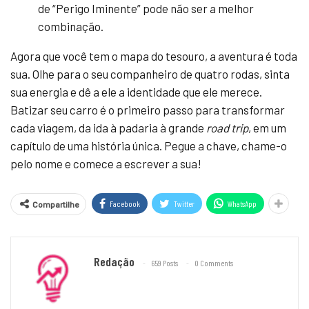
de “Perigo Iminente” pode não ser a melhor
combinação.
Agora que você tem o mapa do tesouro, a aventura é toda
sua. Olhe para o seu companheiro de quatro rodas, sinta
sua energia e dê a ele a identidade que ele merece.
Batizar seu carro é o primeiro passo para transformar
cada viagem, da ida à padaria à grande
road trip
, em um
capítulo de uma história única. Pegue a chave, chame-o
pelo nome e comece a escrever a sua!
Facebook
Twitter
WhatsApp
Compartilhe
Redação
659 Posts
0 Comments