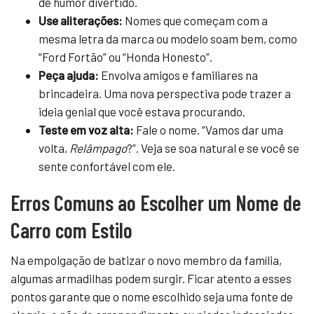
de humor divertido.
Use aliterações:
Nomes que começam com a
mesma letra da marca ou modelo soam bem, como
“Ford Fortão” ou “Honda Honesto”.
Peça ajuda:
Envolva amigos e familiares na
brincadeira. Uma nova perspectiva pode trazer a
ideia genial que você estava procurando.
Teste em voz alta:
Fale o nome. “Vamos dar uma
volta,
Relâmpago
?”. Veja se soa natural e se você se
sente confortável com ele.
Erros Comuns ao Escolher um Nome de
Carro com Estilo
Na empolgação de batizar o novo membro da família,
algumas armadilhas podem surgir. Ficar atento a esses
pontos garante que o nome escolhido seja uma fonte de