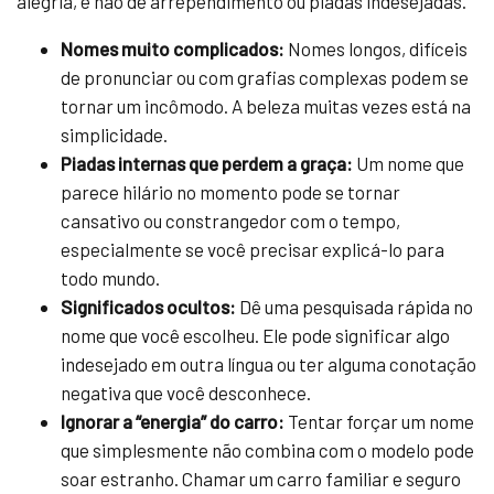
alegria, e não de arrependimento ou piadas indesejadas.
Nomes muito complicados:
Nomes longos, difíceis
de pronunciar ou com grafias complexas podem se
tornar um incômodo. A beleza muitas vezes está na
simplicidade.
Piadas internas que perdem a graça:
Um nome que
parece hilário no momento pode se tornar
cansativo ou constrangedor com o tempo,
especialmente se você precisar explicá-lo para
todo mundo.
Significados ocultos:
Dê uma pesquisada rápida no
nome que você escolheu. Ele pode significar algo
indesejado em outra língua ou ter alguma conotação
negativa que você desconhece.
Ignorar a “energia” do carro:
Tentar forçar um nome
que simplesmente não combina com o modelo pode
soar estranho. Chamar um carro familiar e seguro