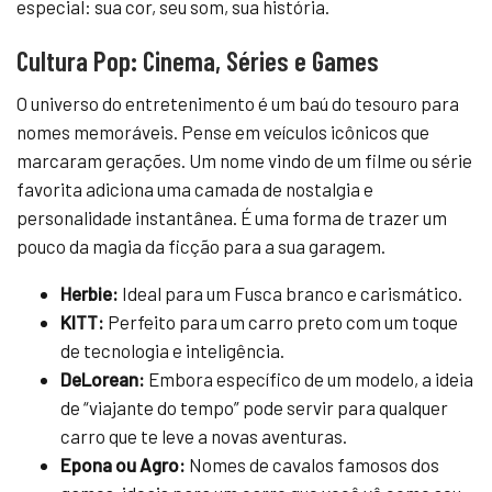
especial: sua cor, seu som, sua história.
Cultura Pop: Cinema, Séries e Games
O universo do entretenimento é um baú do tesouro para
nomes memoráveis. Pense em veículos icônicos que
marcaram gerações. Um nome vindo de um filme ou série
favorita adiciona uma camada de nostalgia e
personalidade instantânea. É uma forma de trazer um
pouco da magia da ficção para a sua garagem.
Herbie:
Ideal para um Fusca branco e carismático.
KITT:
Perfeito para um carro preto com um toque
de tecnologia e inteligência.
DeLorean:
Embora específico de um modelo, a ideia
de “viajante do tempo” pode servir para qualquer
carro que te leve a novas aventuras.
Epona ou Agro:
Nomes de cavalos famosos dos