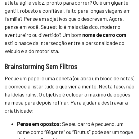
atleta ágil e veloz, pronto para correr? Ou é um gigante
gentil, robusto e confiável, feito para longas viagens em
família? Pense em adjetivos que o descrevem. Agora,
pense em você. Seu estilo é mais clássico, moderno,
aventureiro ou divertido? Um bom
nome de carro com
estilo nasce da intersecção entre a personalidade do
veículo e a do motorista.
Brainstorming Sem Filtros
Pegue um papel e uma caneta (ou abra um bloco de notas)
e comece a listar tudo o que vier à mente. Nesta fase, não
há ideias ruins. O objetivo é colocar o máximo de opções
na mesa para depois refinar. Para ajudar a destravar a
criatividade:
Pense em opostos:
Se seu carro é pequeno, um
nome como “Gigante” ou “Brutus” pode ser um toque