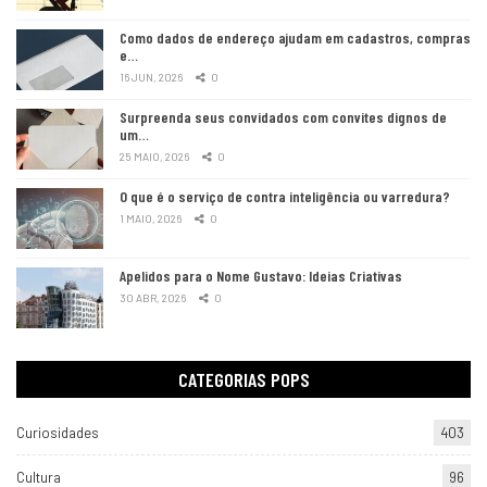
Como dados de endereço ajudam em cadastros, compras
e…
16 JUN, 2026
0
Surpreenda seus convidados com convites dignos de
um…
25 MAIO, 2026
0
O que é o serviço de contra inteligência ou varredura?
1 MAIO, 2026
0
Apelidos para o Nome Gustavo: Ideias Criativas
30 ABR, 2026
0
CATEGORIAS POPS
Curiosidades
403
Cultura
96