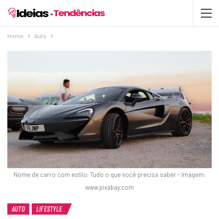
Home
Auto
Nome de carro com estilo: Tudo o que você precisa saber - Imagem:
www.pixabay.com
AUTO
LIFESTYLE