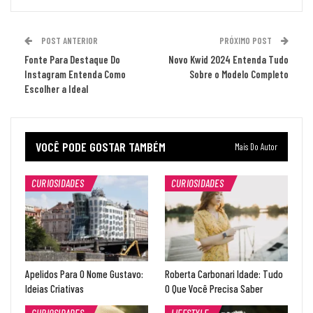
POST ANTERIOR
PRÓXIMO POST
Fonte Para Destaque Do
Novo Kwid 2024 Entenda Tudo
Instagram Entenda Como
Sobre o Modelo Completo
Escolher a Ideal
VOCÊ PODE GOSTAR TAMBÉM
Mais Do Autor
CURIOSIDADES
CURIOSIDADES
Apelidos Para O Nome Gustavo:
Roberta Carbonari Idade: Tudo
Ideias Criativas
O Que Você Precisa Saber
CURIOSIDADES
LIFESTYLE