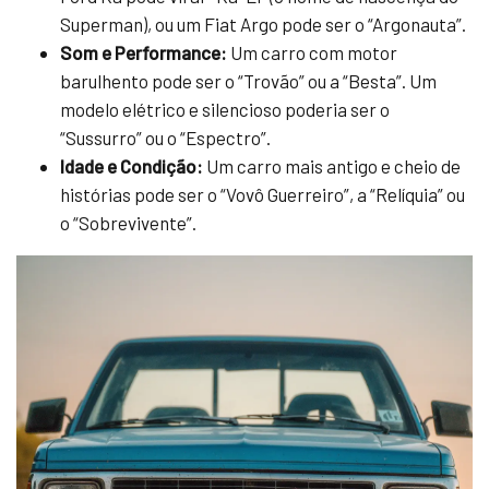
Superman), ou um Fiat Argo pode ser o “Argonauta”.
Som e Performance:
Um carro com motor
barulhento pode ser o “Trovão” ou a “Besta”. Um
modelo elétrico e silencioso poderia ser o
“Sussurro” ou o “Espectro”.
Idade e Condição:
Um carro mais antigo e cheio de
histórias pode ser o “Vovô Guerreiro”, a “Relíquia” ou
o “Sobrevivente”.