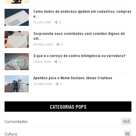
Como dados de endereço ajudam em cadastros, compras
e…
16 JUN, 2026
0
Surpreenda seus convidados com convites dignos de
um…
25 MAIO, 2026
0
O que é o serviço de contra inteligência ou varredura?
1 MAIO, 2026
0
Apelidos para o Nome Gustavo: Ideias Criativas
30 ABR, 2026
0
CATEGORIAS POPS
Curiosidades
403
Cultura
96