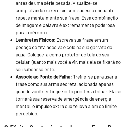
antes de uma série pesada. Visualize-se
completando o exercício com sucesso enquanto
repete mentalmente sua frase. Essa combinação
de imagem e palavra é extremamente poderosa
para o cérebro.
Lembretes Físicos:
Escreva sua frase em um
pedaço de fita adesiva e cole na sua garrafa de
água. Coloque-a como protetor de tela do seu
celular. Quanto mais você a vir, mais ela se fixará no
seu subconsciente.
Associe ao Ponto de Falha:
Treine-se para usar a
frase como sua arma secreta, acionada apenas
quando você sentir que está prestes a falhar. Ela se
tornará sua reserva de emergência de energia
mental, o impulso extra que te leva além do limite
percebido.