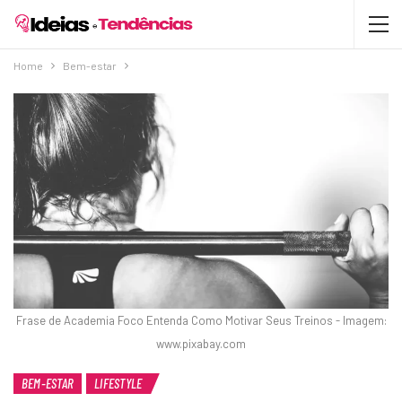
Home
Bem-estar
Frase de Academia Foco Entenda Como Motivar Seus Treinos - Imagem:
www.pixabay.com
BEM-ESTAR
LIFESTYLE