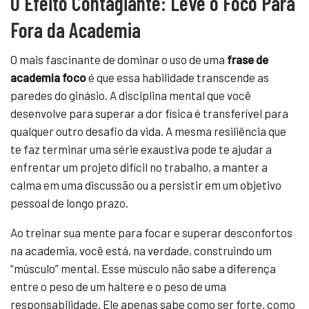
O Efeito Contagiante: Leve o Foco Para
Fora da Academia
O mais fascinante de dominar o uso de uma
frase de
academia foco
é que essa habilidade transcende as
paredes do ginásio. A disciplina mental que você
desenvolve para superar a dor física é transferível para
qualquer outro desafio da vida. A mesma resiliência que
te faz terminar uma série exaustiva pode te ajudar a
enfrentar um projeto difícil no trabalho, a manter a
calma em uma discussão ou a persistir em um objetivo
pessoal de longo prazo.
Ao treinar sua mente para focar e superar desconfortos
na academia, você está, na verdade, construindo um
“músculo” mental. Esse músculo não sabe a diferença
entre o peso de um haltere e o peso de uma
responsabilidade. Ele apenas sabe como ser forte, como