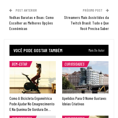
POST ANTERIOR
PRÓXIMO POST
Vodkas Baratas e Boas: Como
Streamers Mais Assistidos da
Escolher as Melhores Opções
Twitch Brasil: Tudo o Que
Econômicas
Você Precisa Saber
VOCÊ PODE GOSTAR TAMBÉM
Mais Do Autor
BEM-ESTAR
CURIOSIDADES
Como A Bicicleta Ergométrica
Apelidos Para O Nome Gustavo:
Pode Ajudar No Emagrecimento
Ideias Criativas
E Na Queima De Gordura De…