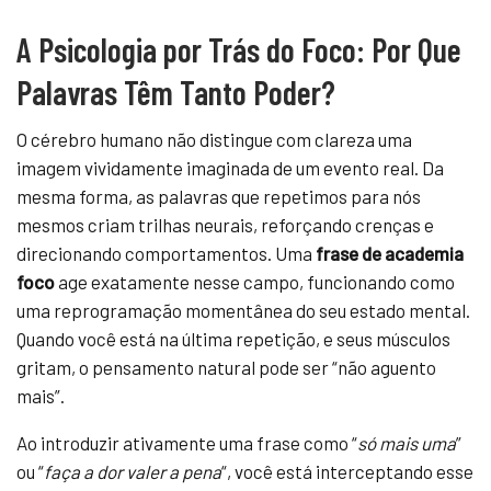
A Psicologia por Trás do Foco: Por Que
Palavras Têm Tanto Poder?
O cérebro humano não distingue com clareza uma
imagem vividamente imaginada de um evento real. Da
mesma forma, as palavras que repetimos para nós
mesmos criam trilhas neurais, reforçando crenças e
direcionando comportamentos. Uma
frase de academia
foco
age exatamente nesse campo, funcionando como
uma reprogramação momentânea do seu estado mental.
Quando você está na última repetição, e seus músculos
gritam, o pensamento natural pode ser “não aguento
mais”.
Ao introduzir ativamente uma frase como “
só mais uma
”
ou “
faça a dor valer a pena
“, você está interceptando esse