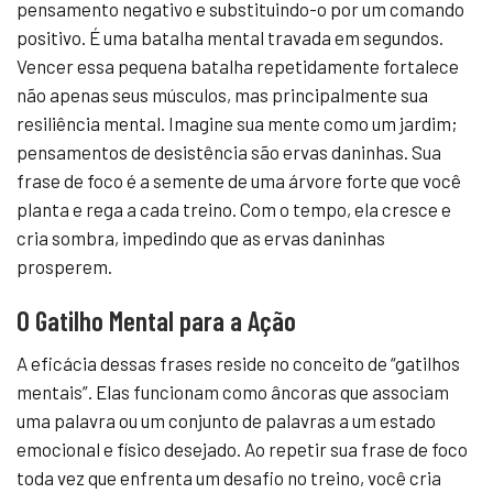
pensamento negativo e substituindo-o por um comando
positivo. É uma batalha mental travada em segundos.
Vencer essa pequena batalha repetidamente fortalece
não apenas seus músculos, mas principalmente sua
resiliência mental. Imagine sua mente como um jardim;
pensamentos de desistência são ervas daninhas. Sua
frase de foco é a semente de uma árvore forte que você
planta e rega a cada treino. Com o tempo, ela cresce e
cria sombra, impedindo que as ervas daninhas
prosperem.
O Gatilho Mental para a Ação
A eficácia dessas frases reside no conceito de “gatilhos
mentais”. Elas funcionam como âncoras que associam
uma palavra ou um conjunto de palavras a um estado
emocional e físico desejado. Ao repetir sua frase de foco
toda vez que enfrenta um desafio no treino, você cria