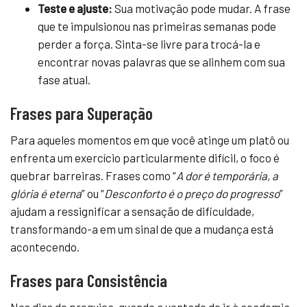
Teste e ajuste:
Sua motivação pode mudar. A frase
que te impulsionou nas primeiras semanas pode
perder a força. Sinta-se livre para trocá-la e
encontrar novas palavras que se alinhem com sua
fase atual.
Frases para Superação
Para aqueles momentos em que você atinge um platô ou
enfrenta um exercício particularmente difícil, o foco é
quebrar barreiras. Frases como “
A dor é temporária, a
glória é eterna
” ou “
Desconforto é o preço do progresso
”
ajudam a ressignificar a sensação de dificuldade,
transformando-a em um sinal de que a mudança está
acontecendo.
Frases para Consistência