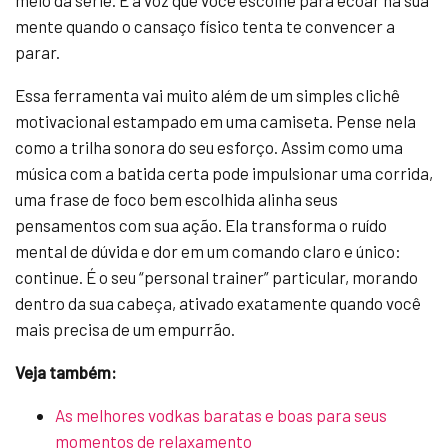
meio da série. É a voz que você escolhe para ecoar na sua
mente quando o cansaço físico tenta te convencer a
parar.
Essa ferramenta vai muito além de um simples clichê
motivacional estampado em uma camiseta. Pense nela
como a trilha sonora do seu esforço. Assim como uma
música com a batida certa pode impulsionar uma corrida,
uma frase de foco bem escolhida alinha seus
pensamentos com sua ação. Ela transforma o ruído
mental de dúvida e dor em um comando claro e único:
continue. É o seu “personal trainer” particular, morando
dentro da sua cabeça, ativado exatamente quando você
mais precisa de um empurrão.
Veja também:
As melhores vodkas baratas e boas para seus
momentos de relaxamento