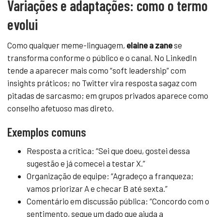
Variações e adaptações: como o termo
evolui
Como qualquer meme-linguagem,
elaine a zane
se
transforma conforme o público e o canal. No LinkedIn
tende a aparecer mais como “soft leadership” com
insights práticos; no Twitter vira resposta sagaz com
pitadas de sarcasmo; em grupos privados aparece como
conselho afetuoso mas direto.
Exemplos comuns
Resposta a crítica: “Sei que doeu, gostei dessa
sugestão e já comecei a testar X.”
Organização de equipe: “Agradeço a franqueza;
vamos priorizar A e checar B até sexta.”
Comentário em discussão pública: “Concordo com o
sentimento, segue um dado que ajuda a