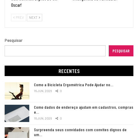
Oscar!
PREV
NEXT
Pesquisar
PESQUISAR
RECENTES
Como a Bicicleta Ergométrica Pode Ajudar no…
16 JUN, 2026
0
Como dados de endereço ajudam em cadastros, compras
e…
16 JUN, 2026
0
Surpreenda seus convidados com convites dignos de
um…