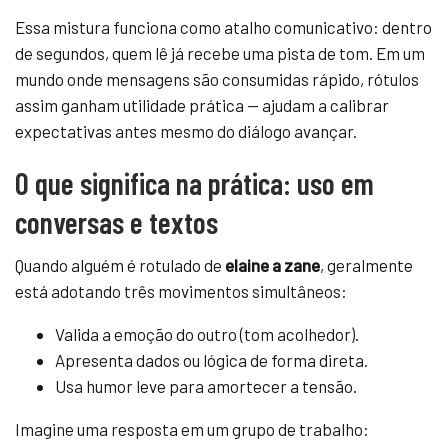
Essa mistura funciona como atalho comunicativo: dentro
de segundos, quem lê já recebe uma pista de tom. Em um
mundo onde mensagens são consumidas rápido, rótulos
assim ganham utilidade prática — ajudam a calibrar
expectativas antes mesmo do diálogo avançar.
O que significa na prática: uso em
conversas e textos
Quando alguém é rotulado de
elaine a zane
, geralmente
está adotando três movimentos simultâneos:
Valida a emoção do outro (tom acolhedor).
Apresenta dados ou lógica de forma direta.
Usa humor leve para amortecer a tensão.
Imagine uma resposta em um grupo de trabalho: