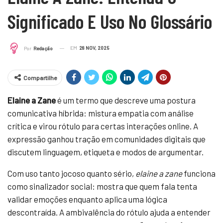
Significado E Uso No Glossário
EM
28 NOV, 2025
Por
Redação
Compartilhe
Elaine a Zane
é um termo que descreve uma postura
comunicativa híbrida: mistura empatia com análise
crítica e virou rótulo para certas interações online. A
expressão ganhou tração em comunidades digitais que
discutem linguagem, etiqueta e modos de argumentar.
Com uso tanto jocoso quanto sério,
elaine a zane
funciona
como sinalizador social: mostra que quem fala tenta
validar emoções enquanto aplica uma lógica
descontraída. A ambivalência do rótulo ajuda a entender