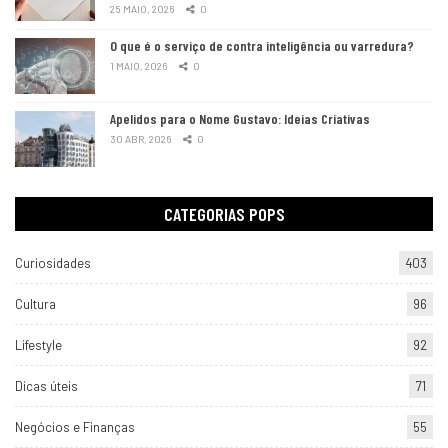
25 MAIO, 2026
0
O que é o serviço de contra inteligência ou varredura?
1 MAIO, 2026
0
Apelidos para o Nome Gustavo: Ideias Criativas
30 ABR, 2026
0
CATEGORIAS POPS
Curiosidades
403
Cultura
96
Lifestyle
92
Dicas úteis
71
Negócios e Finanças
55