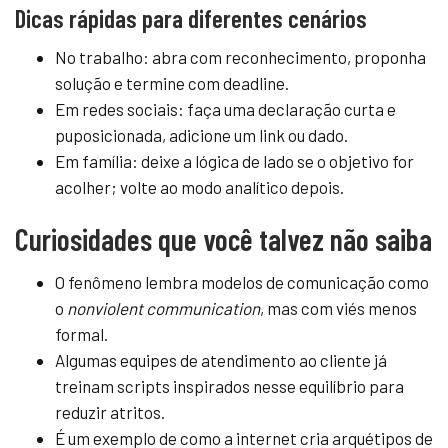
Dicas rápidas para diferentes cenários
No trabalho: abra com reconhecimento, proponha
solução e termine com deadline.
Em redes sociais: faça uma declaração curta e
puposicionada, adicione um link ou dado.
Em família: deixe a lógica de lado se o objetivo for
acolher; volte ao modo analítico depois.
Curiosidades que você talvez não saiba
O fenômeno lembra modelos de comunicação como
o
nonviolent communication
, mas com viés menos
formal.
Algumas equipes de atendimento ao cliente já
treinam scripts inspirados nesse equilíbrio para
reduzir atritos.
É um exemplo de como a internet cria arquétipos de