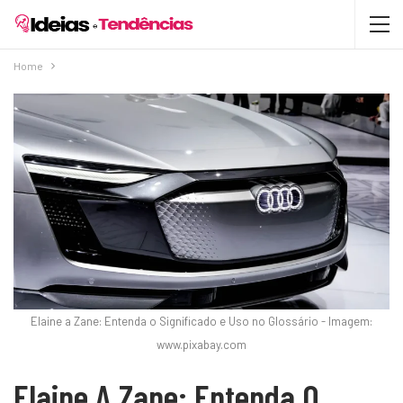
Home
Elaine a Zane: Entenda o Significado e Uso no Glossário - Imagem:
www.pixabay.com
Elaine A Zane: Entenda O