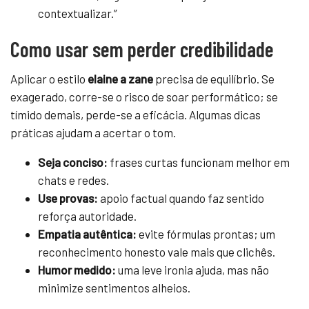
contextualizar.”
Como usar sem perder credibilidade
Aplicar o estilo
elaine a zane
precisa de equilíbrio. Se
exagerado, corre-se o risco de soar performático; se
tímido demais, perde-se a eficácia. Algumas dicas
práticas ajudam a acertar o tom.
Seja conciso:
frases curtas funcionam melhor em
chats e redes.
Use provas:
apoio factual quando faz sentido
reforça autoridade.
Empatia autêntica:
evite fórmulas prontas; um
reconhecimento honesto vale mais que clichês.
Humor medido:
uma leve ironia ajuda, mas não
minimize sentimentos alheios.