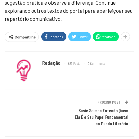
sugestão prática e observe a diferença. Continue
explorando outros textos do portal para aperfeiçoar seu
repertório comunicativo.
Facebook
Twitter
WhatsApp
Compartilhe
Redação
659 Posts
0 Comments
PRÓXIMO POST
Susie Salmon Entenda Quem
Ela É e Seu Papel Fundamental
no Mundo Literário