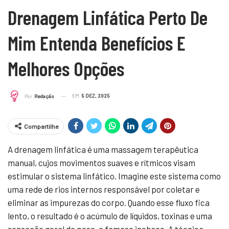
Drenagem Linfática Perto De
Mim Entenda Benefícios E
Melhores Opções
EM
5 DEZ, 2025
Por
Redação
Compartilhe
A drenagem linfática é uma massagem terapêutica
manual, cujos movimentos suaves e rítmicos visam
estimular o sistema linfático. Imagine este sistema como
uma rede de rios internos responsável por coletar e
eliminar as impurezas do corpo. Quando esse fluxo fica
lento, o resultado é o acúmulo de líquidos, toxinas e uma