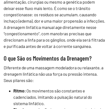
alimentação, cirurgias ou mesmo a genética podem
deixar esse fluxo mais lento. É como se o trânsito
congestionasse: os resíduos se acumulam, causando
inchaço (edema), dor e uma maior propensão a infecções.
A drenagem linfática manual age diretamente nesse
“congestionamento”, com manobras precisas que
direcionam a linfa para os gânglios, onde ela será filtrada
e purificada antes de voltar à corrente sanguínea.
O que São os Movimentos da Drenagem?
Diferente de uma massagem modeladora ou relaxante, a
drenagem linfática não usa força ou pressão intensa.
Seus pilares são:
Ritmo:
Os movimentos são constantes e
cadenciados, imitando a pulsação natural do
sistema linfático.