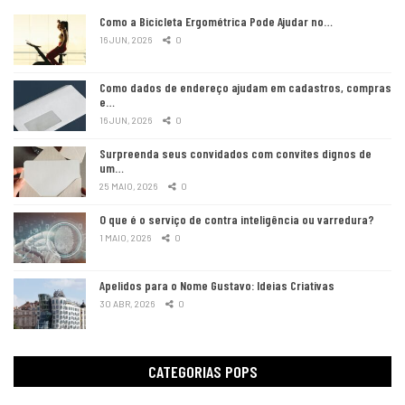
Como a Bicicleta Ergométrica Pode Ajudar no…
16 JUN, 2026
0
Como dados de endereço ajudam em cadastros, compras
e…
16 JUN, 2026
0
Surpreenda seus convidados com convites dignos de
um…
25 MAIO, 2026
0
O que é o serviço de contra inteligência ou varredura?
1 MAIO, 2026
0
Apelidos para o Nome Gustavo: Ideias Criativas
30 ABR, 2026
0
CATEGORIAS POPS