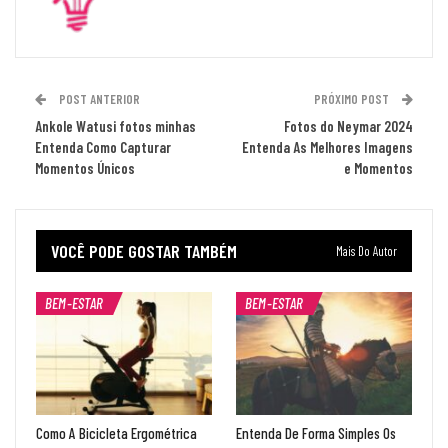
POST ANTERIOR
PRÓXIMO POST
Ankole Watusi fotos minhas
Fotos do Neymar 2024
Entenda Como Capturar
Entenda As Melhores Imagens
Momentos Únicos
e Momentos
VOCÊ PODE GOSTAR TAMBÉM
Mais Do Autor
BEM-ESTAR
BEM-ESTAR
Como A Bicicleta Ergométrica
Entenda De Forma Simples Os