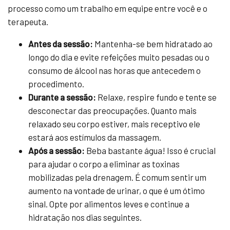
processo como um trabalho em equipe entre você e o
terapeuta.
Antes da sessão:
Mantenha-se bem hidratado ao
longo do dia e evite refeições muito pesadas ou o
consumo de álcool nas horas que antecedem o
procedimento.
Durante a sessão:
Relaxe, respire fundo e tente se
desconectar das preocupações. Quanto mais
relaxado seu corpo estiver, mais receptivo ele
estará aos estímulos da massagem.
Após a sessão:
Beba bastante água! Isso é crucial
para ajudar o corpo a eliminar as toxinas
mobilizadas pela drenagem. É comum sentir um
aumento na vontade de urinar, o que é um ótimo
sinal. Opte por alimentos leves e continue a
hidratação nos dias seguintes.