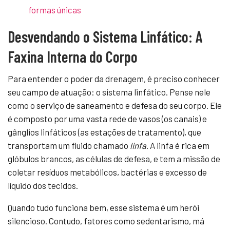
formas únicas
Desvendando o Sistema Linfático: A
Faxina Interna do Corpo
Para entender o poder da drenagem, é preciso conhecer
seu campo de atuação: o sistema linfático. Pense nele
como o serviço de saneamento e defesa do seu corpo. Ele
é composto por uma vasta rede de vasos (os canais) e
gânglios linfáticos (as estações de tratamento), que
transportam um fluido chamado
linfa
. A linfa é rica em
glóbulos brancos, as células de defesa, e tem a missão de
coletar resíduos metabólicos, bactérias e excesso de
líquido dos tecidos.
Quando tudo funciona bem, esse sistema é um herói
silencioso. Contudo, fatores como sedentarismo, má