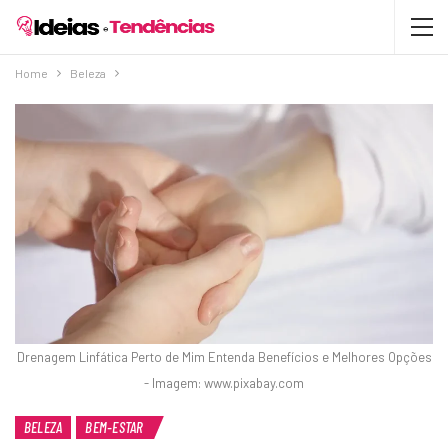
Home
Beleza
Drenagem Linfática Perto de Mim Entenda Benefícios e Melhores Opções
- Imagem: www.pixabay.com
BELEZA
BEM-ESTAR