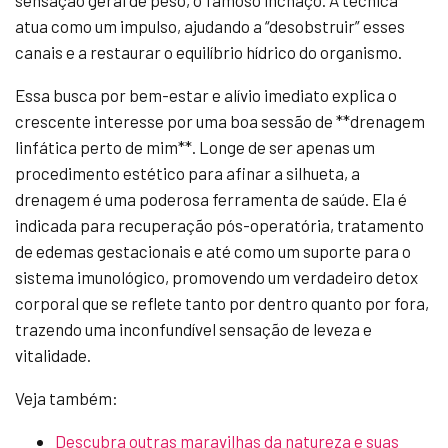
sensação geral de peso, o famoso inchaço. A técnica
atua como um impulso, ajudando a “desobstruir” esses
canais e a restaurar o equilíbrio hídrico do organismo.
Essa busca por bem-estar e alívio imediato explica o
crescente interesse por uma boa sessão de **drenagem
linfática perto de mim**. Longe de ser apenas um
procedimento estético para afinar a silhueta, a
drenagem é uma poderosa ferramenta de saúde. Ela é
indicada para recuperação pós-operatória, tratamento
de edemas gestacionais e até como um suporte para o
sistema imunológico, promovendo um verdadeiro detox
corporal que se reflete tanto por dentro quanto por fora,
trazendo uma inconfundível sensação de leveza e
vitalidade.
Veja também:
Descubra outras maravilhas da natureza e suas