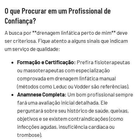
O que Procurar em um Profissional de
Confiança?
A busca por **drenagem linfática perto de mim** deve
ser criteriosa. Fique atento a alguns sinais que indicam
um serviço de qualidade:
Formação e Certificação:
Prefira fisioterapeutas
ou massoterapeutas com especialização
comprovada em drenagem linfática manual
(métodos como Leduc ou Vodder são referências).
Anamnese Completa:
Um bom profissional sempre
fará uma avaliação inicial detalhada. Ele
perguntará sobre seu histórico de saúde, queixas,
objetivos e se existem contraindicações (como
infecções agudas, insuficiência cardíaca ou
trombose).