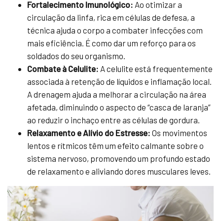
Fortalecimento Imunológico:
Ao otimizar a
circulação da linfa, rica em células de defesa, a
técnica ajuda o corpo a combater infecções com
mais eficiência. É como dar um reforço para os
soldados do seu organismo.
Combate à Celulite:
A celulite está frequentemente
associada à retenção de líquidos e inflamação local.
A drenagem ajuda a melhorar a circulação na área
afetada, diminuindo o aspecto de “casca de laranja”
ao reduzir o inchaço entre as células de gordura.
Relaxamento e Alívio do Estresse:
Os movimentos
lentos e rítmicos têm um efeito calmante sobre o
sistema nervoso, promovendo um profundo estado
de relaxamento e aliviando dores musculares leves.