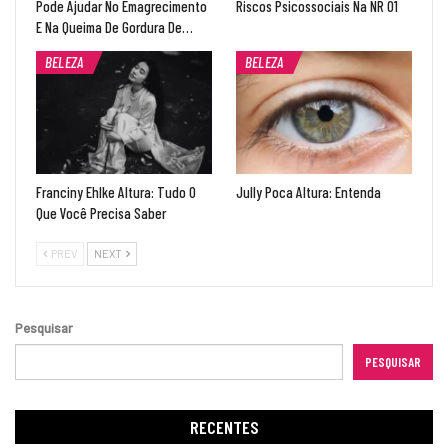
Pode Ajudar No Emagrecimento
Riscos Psicossociais Na NR 01
E Na Queima De Gordura De…
BELEZA
BELEZA
Franciny Ehlke Altura: Tudo O
Jully Poca Altura: Entenda
Que Você Precisa Saber
PREV
NEXT
Pesquisar
PESQUISAR
RECENTES