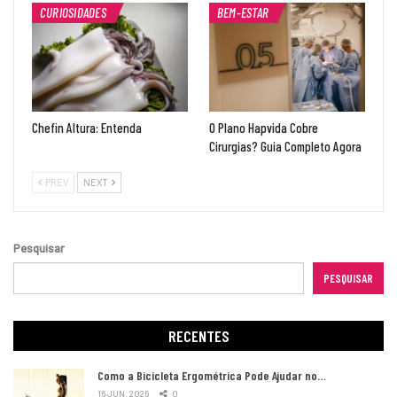
CURIOSIDADES
BEM-ESTAR
Chefin Altura: Entenda
O Plano Hapvida Cobre
Cirurgias? Guia Completo Agora
PREV
NEXT
Pesquisar
PESQUISAR
RECENTES
Como a Bicicleta Ergométrica Pode Ajudar no…
16 JUN, 2026
0