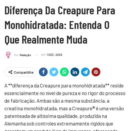
Diferença Da Creapure Para
Monohidratada: Entenda O
Que Realmente Muda
EM
1 DEZ, 2025
Por
Redação
Compartilhe
A **diferença da Creapure para monohidratada** reside
essencialmente no nível de pureza e no rigor do processo
de fabricação. Ambas são a mesma substância, a
creatina monohidratada, mas a Creapure® é uma versão
patenteada de altíssima qualidade, produzida na
Alemanha sob controles extremamente rígidos que