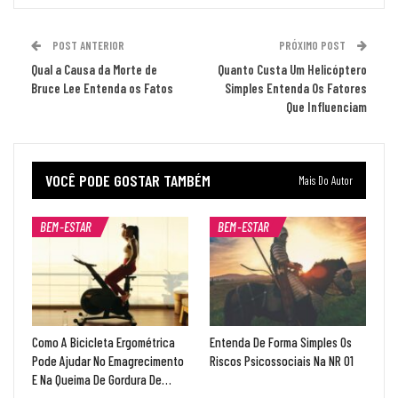
POST ANTERIOR
PRÓXIMO POST
Qual a Causa da Morte de
Quanto Custa Um Helicóptero
Bruce Lee Entenda os Fatos
Simples Entenda Os Fatores
Que Influenciam
VOCÊ PODE GOSTAR TAMBÉM
Mais Do Autor
BEM-ESTAR
BEM-ESTAR
Como A Bicicleta Ergométrica
Entenda De Forma Simples Os
Pode Ajudar No Emagrecimento
Riscos Psicossociais Na NR 01
E Na Queima De Gordura De…