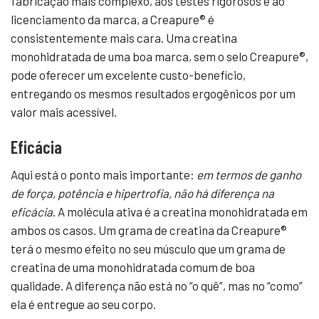
fabricação mais complexo, aos testes rigorosos e ao
licenciamento da marca, a Creapure® é
consistentemente mais cara. Uma creatina
monohidratada de uma boa marca, sem o selo Creapure®,
pode oferecer um excelente custo-benefício,
entregando os mesmos resultados ergogênicos por um
valor mais acessível.
Eficácia
Aqui está o ponto mais importante:
em termos de ganho
de força, potência e hipertrofia, não há diferença na
eficácia
. A molécula ativa é a creatina monohidratada em
ambos os casos. Um grama de creatina da Creapure®
terá o mesmo efeito no seu músculo que um grama de
creatina de uma monohidratada comum de boa
qualidade. A diferença não está no “o quê”, mas no “como”
ela é entregue ao seu corpo.