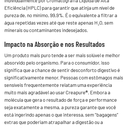
individualmente por Cromatografia Líquida de Alta
Eficiência (HPLC) para garantir que atinja um nível de
pureza de, no mínimo, 99,9%. É o equivalente a filtrar a
água repetidas vezes até que reste apenas H₂O, sem
minerais ou contaminantes indesejados.
Impacto na Absorção e nos Resultados
Um produto mais puro tende a ser mais solúvel e melhor
absorvido pelo organismo. Para o consumidor, isso
significa que a chance de sentir desconforto digestivo é
significativamente menor. Pessoas com estômagos mais
sensíveis frequentemente relatam uma experiência
muito mais agradável ao usar Creapure®. Embora a
molécula que gera o resultado de força e performance
seja exatamente a mesma, a pureza garante que você
está ingerindo apenas o que interessa, sem “bagagens”
extras que poderiam atrapalhar a digestão ou a