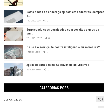
Como dados de endereço ajudam em cadastros, compras
e…
16 JUN, 2026
0
Surpreenda seus convidados com convites dignos de
um…
25 MAIO, 2026
0
O que é o serviço de contra inteligência ou varredura?
1 MAIO, 2026
0
Apelidos para o Nome Gustavo: Ideias Criativas
30 ABR, 2026
0
CATEGORIAS POPS
Curiosidades
403