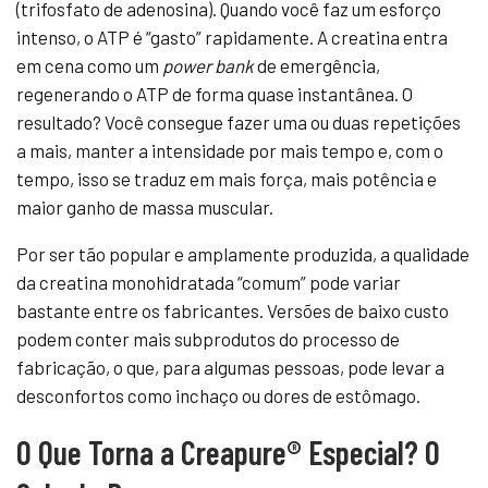
(trifosfato de adenosina). Quando você faz um esforço
intenso, o ATP é “gasto” rapidamente. A creatina entra
em cena como um
power bank
de emergência,
regenerando o ATP de forma quase instantânea. O
resultado? Você consegue fazer uma ou duas repetições
a mais, manter a intensidade por mais tempo e, com o
tempo, isso se traduz em mais força, mais potência e
maior ganho de massa muscular.
Por ser tão popular e amplamente produzida, a qualidade
da creatina monohidratada “comum” pode variar
bastante entre os fabricantes. Versões de baixo custo
podem conter mais subprodutos do processo de
fabricação, o que, para algumas pessoas, pode levar a
desconfortos como inchaço ou dores de estômago.
O Que Torna a Creapure® Especial? O