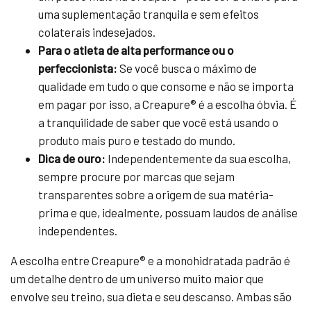
uma suplementação tranquila e sem efeitos
colaterais indesejados.
Para o atleta de alta performance ou o
perfeccionista:
Se você busca o máximo de
qualidade em tudo o que consome e não se importa
em pagar por isso, a Creapure® é a escolha óbvia. É
a tranquilidade de saber que você está usando o
produto mais puro e testado do mundo.
Dica de ouro:
Independentemente da sua escolha,
sempre procure por marcas que sejam
transparentes sobre a origem de sua matéria-
prima e que, idealmente, possuam laudos de análise
independentes.
A escolha entre Creapure® e a monohidratada padrão é
um detalhe dentro de um universo muito maior que
envolve seu treino, sua dieta e seu descanso. Ambas são