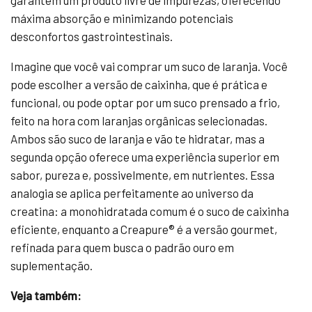
garantem um produto livre de impurezas, oferecendo
máxima absorção e minimizando potenciais
desconfortos gastrointestinais.
Imagine que você vai comprar um suco de laranja. Você
pode escolher a versão de caixinha, que é prática e
funcional, ou pode optar por um suco prensado a frio,
feito na hora com laranjas orgânicas selecionadas.
Ambos são suco de laranja e vão te hidratar, mas a
segunda opção oferece uma experiência superior em
sabor, pureza e, possivelmente, em nutrientes. Essa
analogia se aplica perfeitamente ao universo da
creatina: a monohidratada comum é o suco de caixinha
eficiente, enquanto a Creapure® é a versão gourmet,
refinada para quem busca o padrão ouro em
suplementação.
Veja também: