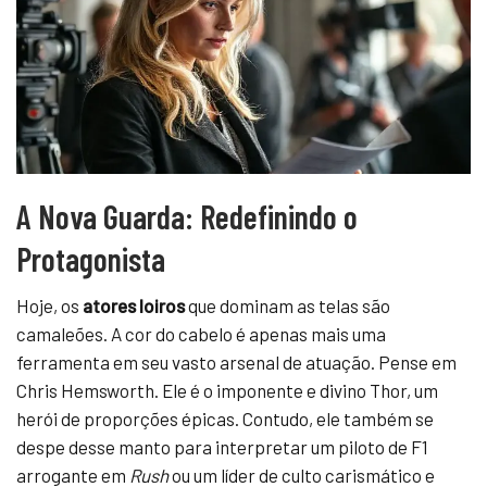
A Nova Guarda: Redefinindo o
Protagonista
Hoje, os
atores loiros
que dominam as telas são
camaleões. A cor do cabelo é apenas mais uma
ferramenta em seu vasto arsenal de atuação. Pense em
Chris Hemsworth. Ele é o imponente e divino Thor, um
herói de proporções épicas. Contudo, ele também se
despe desse manto para interpretar um piloto de F1
arrogante em
Rush
ou um líder de culto carismático e