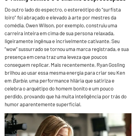
Do outro lado do espectro, o estereótipo do “surfista
loiro” foi abraçado e elevado à arte por mestres da
comédia. Owen Wilson, por exemplo, construiu uma
carreira inteira em cima de sua persona relaxada,
ligeiramente ingênua e incrivelmente cativante. Seu
“wow” sussurrado se tornou uma marca registrada, e sua
presença em cena traz uma leveza que poucos
conseguem replicar. Mais recentemente, Ryan Gosling
brilhou ao usar essa mesma energia para criar seu Ken
em
Barbie
, uma performance hilária que satiriza e
celebra o arquétipo do homem bonito e um pouco
perdido, provando que há muita inteligência por trás do
humor aparentemente superficial.