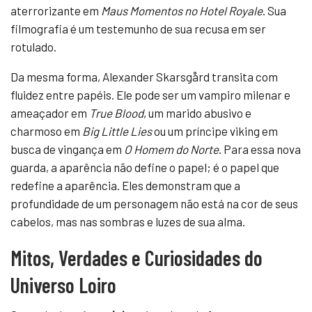
aterrorizante em
Maus Momentos no Hotel Royale
. Sua
filmografia é um testemunho de sua recusa em ser
rotulado.
Da mesma forma, Alexander Skarsgård transita com
fluidez entre papéis. Ele pode ser um vampiro milenar e
ameaçador em
True Blood
, um marido abusivo e
charmoso em
Big Little Lies
ou um príncipe viking em
busca de vingança em
O Homem do Norte
. Para essa nova
guarda, a aparência não define o papel; é o papel que
redefine a aparência. Eles demonstram que a
profundidade de um personagem não está na cor de seus
cabelos, mas nas sombras e luzes de sua alma.
Mitos, Verdades e Curiosidades do
Universo Loiro