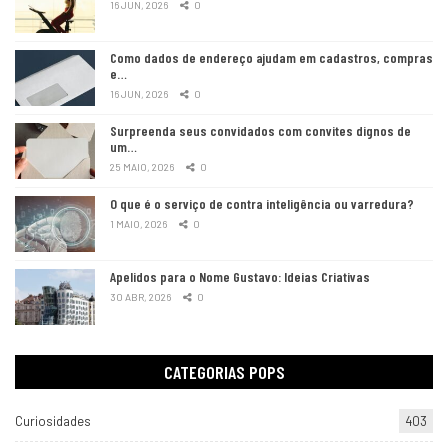
16 JUN, 2026
0
Como dados de endereço ajudam em cadastros, compras
e…
16 JUN, 2026
0
Surpreenda seus convidados com convites dignos de
um…
25 MAIO, 2026
0
O que é o serviço de contra inteligência ou varredura?
1 MAIO, 2026
0
Apelidos para o Nome Gustavo: Ideias Criativas
30 ABR, 2026
0
CATEGORIAS POPS
Curiosidades
403