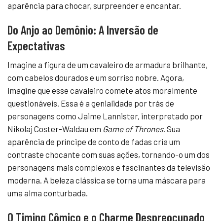
aparência para chocar, surpreender e encantar.
Do Anjo ao Demônio: A Inversão de
Expectativas
Imagine a figura de um cavaleiro de armadura brilhante,
com cabelos dourados e um sorriso nobre. Agora,
imagine que esse cavaleiro comete atos moralmente
questionáveis. Essa é a genialidade por trás de
personagens como Jaime Lannister, interpretado por
Nikolaj Coster-Waldau em
Game of Thrones
. Sua
aparência de príncipe de conto de fadas cria um
contraste chocante com suas ações, tornando-o um dos
personagens mais complexos e fascinantes da televisão
moderna. A beleza clássica se torna uma máscara para
uma alma conturbada.
O Timing Cômico e o Charme Despreocupado