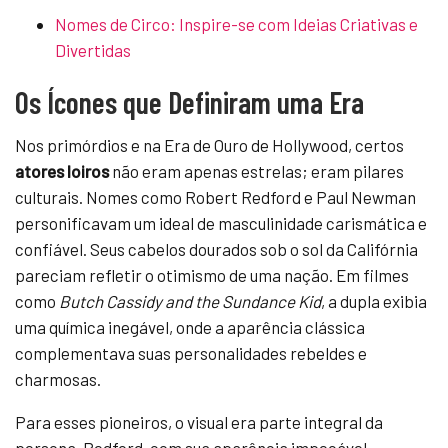
Nomes de Circo: Inspire-se com Ideias Criativas e
Divertidas
Os Ícones que Definiram uma Era
Nos primórdios e na Era de Ouro de Hollywood, certos
atores loiros
não eram apenas estrelas; eram pilares
culturais. Nomes como Robert Redford e Paul Newman
personificavam um ideal de masculinidade carismática e
confiável. Seus cabelos dourados sob o sol da Califórnia
pareciam refletir o otimismo de uma nação. Em filmes
como
Butch Cassidy and the Sundance Kid
, a dupla exibia
uma química inegável, onde a aparência clássica
complementava suas personalidades rebeldes e
charmosas.
Para esses pioneiros, o visual era parte integral da
persona. Redford, com sua aparência impecável,