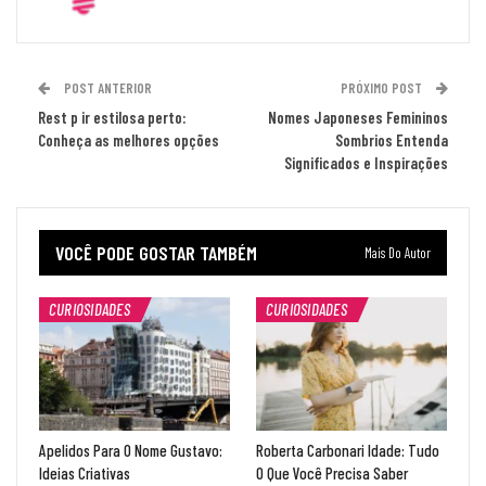
POST ANTERIOR
PRÓXIMO POST
Rest p ir estilosa perto:
Nomes Japoneses Femininos
Conheça as melhores opções
Sombrios Entenda
Significados e Inspirações
VOCÊ PODE GOSTAR TAMBÉM
Mais Do Autor
CURIOSIDADES
CURIOSIDADES
Apelidos Para O Nome Gustavo:
Roberta Carbonari Idade: Tudo
Ideias Criativas
O Que Você Precisa Saber