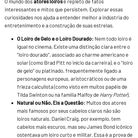
O mundo dos
atores loiros
é repleto de fatos
interessantes e mitos que persistem. Explorar essas
curiosidades nos ajuda a entender melhor a indústria do
entretenimento e a construção de suas estrelas.
O Loiro de Gelo e o Loiro Dourado:
Nem todo loiro é
igual no cinema. Existe uma distinção clara entre o
“loiro dourado”, associado ao charme americano e
solar (como Brad Pitt no início da carreira), e o “loiro
de gelo” ou platinado, frequentemente ligado a
personagens europeus, aristocráticos ou de uma
frieza calculista (como visto em muitos papéis de
Tilda Swinton ou na família Malfoy de
Harry Potter
).
Natural ou Não, Eis a Questão:
Muitos dos atores
mais famosos por seus cabelos claros não são
loiros naturais. Daniel Craig, por exemplo, tem
cabelos mais escuros, mas seu James Bond icônico
ostentava um loiro curto e militar. Essa é a prova de