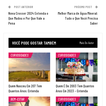
POST ANTERIOR
PRÓXIMO POST
Nova Crosser 2024 Entenda o
Melhor Marca de Água Mineral:
Que Mudou e Por Que Vale a
Tudo o Que Você Precisa
Pena
Saber
VOCÊ PODE GOSTAR TAMBÉM
Mais Do Autor
CURIOSIDADES
CURIOSIDADES
Quem Nasceu Em 207 Tem
Quem É De 2003 Tem Quantos
Quantos Anos: Entenda
Anos Em 2023 – Entenda
BEM-ESTAR
CURIOSIDADES