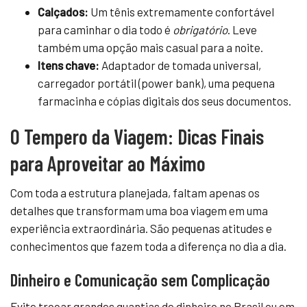
Calçados:
Um tênis extremamente confortável
para caminhar o dia todo é
obrigatório
. Leve
também uma opção mais casual para a noite.
Itens chave:
Adaptador de tomada universal,
carregador portátil (power bank), uma pequena
farmacinha e cópias digitais dos seus documentos.
O Tempero da Viagem: Dicas Finais
para Aproveitar ao Máximo
Com toda a estrutura planejada, faltam apenas os
detalhes que transformam uma boa viagem em uma
experiência extraordinária. São pequenas atitudes e
conhecimentos que fazem toda a diferença no dia a dia.
Dinheiro e Comunicação sem Complicação
Evite trocar grandes quantias de dinheiro no Brasil ou em