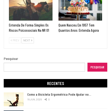
Entenda De Forma Simples Os
Quem Nasceu Em 1957 Tem
Riscos Psicossociais Na NR 01
Quantos Anos: Entenda Agora
PREV
NEXT
Pesquisar
PESQUISAR
RECENTES
Como a Bicicleta Ergométrica Pode Ajudar no…
16 JUN, 2026
0