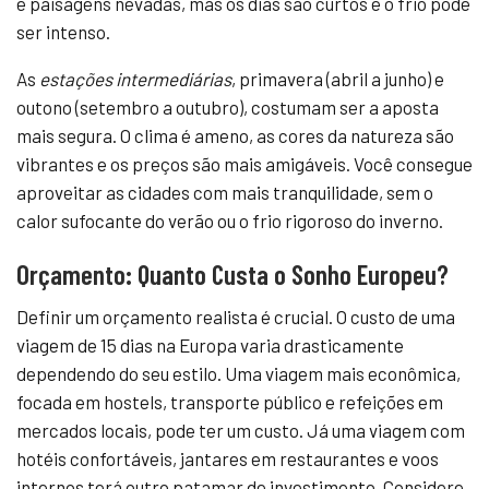
e paisagens nevadas, mas os dias são curtos e o frio pode
ser intenso.
As
estações intermediárias
, primavera (abril a junho) e
outono (setembro a outubro), costumam ser a aposta
mais segura. O clima é ameno, as cores da natureza são
vibrantes e os preços são mais amigáveis. Você consegue
aproveitar as cidades com mais tranquilidade, sem o
calor sufocante do verão ou o frio rigoroso do inverno.
Orçamento: Quanto Custa o Sonho Europeu?
Definir um orçamento realista é crucial. O custo de uma
viagem de 15 dias na Europa varia drasticamente
dependendo do seu estilo. Uma viagem mais econômica,
focada em hostels, transporte público e refeições em
mercados locais, pode ter um custo. Já uma viagem com
hotéis confortáveis, jantares em restaurantes e voos
internos terá outro patamar de investimento. Considere