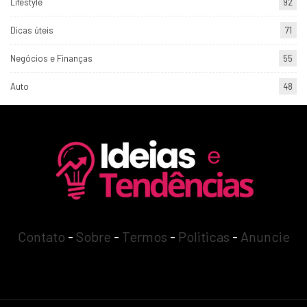
Lifestyle
92
Dicas úteis
71
Negócios e Finanças
55
Auto
48
Contato
-
Sobre
-
Termos
-
Politicas
-
Anuncie