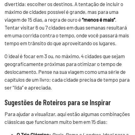
divertida: escolher os destinos. A tentação de incluir o
máximo de cidades possível é grande, mas para uma
viagem de 15 dias, a regra de ouro é
“menos é mais”
.
Tentar visitar 6 ou 7 cidades em duas semanas resultará
em uma corrida contra o tempo, onde você passará mais
tempo em trânsito do que aproveitando os lugares.
O ideal é focar em 3 ou, no máximo, 4 cidades que sejam
geograficamente próximas para otimizar o tempo de
deslocamento. Pense na sua viagem como uma série de
capítulos de um livro; cada cidade precisa de tempo para
ser “lida” e apreciada.
Sugestões de Roteiros para se Inspirar
Para ajudar a visualizar, aqui estão algumas combinações
clássicas que funcionam muito bem em 15 dias:
O Trio Clássico:
Paris, Roma e Londres.
Ideal para a