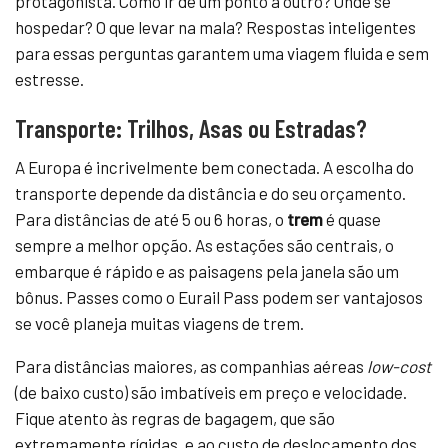
protagonista. Como ir de um ponto a outro? Onde se
hospedar? O que levar na mala? Respostas inteligentes
para essas perguntas garantem uma viagem fluida e sem
estresse.
Transporte: Trilhos, Asas ou Estradas?
A Europa é incrivelmente bem conectada. A escolha do
transporte depende da distância e do seu orçamento.
Para distâncias de até 5 ou 6 horas, o
trem
é quase
sempre a melhor opção. As estações são centrais, o
embarque é rápido e as paisagens pela janela são um
bônus. Passes como o Eurail Pass podem ser vantajosos
se você planeja muitas viagens de trem.
Para distâncias maiores, as companhias aéreas
low-cost
(de baixo custo) são imbatíveis em preço e velocidade.
Fique atento às regras de bagagem, que são
extremamente rígidas, e ao custo de deslocamento dos