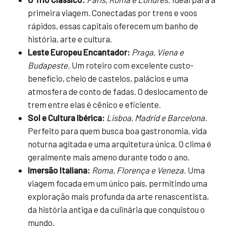
primeira viagem. Conectadas por trens e voos
rápidos, essas capitais oferecem um banho de
história, arte e cultura.
Leste Europeu Encantador:
Praga, Viena e
Budapeste.
Um roteiro com excelente custo-
benefício, cheio de castelos, palácios e uma
atmosfera de conto de fadas. O deslocamento de
trem entre elas é cênico e eficiente.
Sol e Cultura Ibérica:
Lisboa, Madrid e Barcelona.
Perfeito para quem busca boa gastronomia, vida
noturna agitada e uma arquitetura única. O clima é
geralmente mais ameno durante todo o ano.
Imersão Italiana:
Roma, Florença e Veneza.
Uma
viagem focada em um único país, permitindo uma
exploração mais profunda da arte renascentista,
da história antiga e da culinária que conquistou o
mundo.