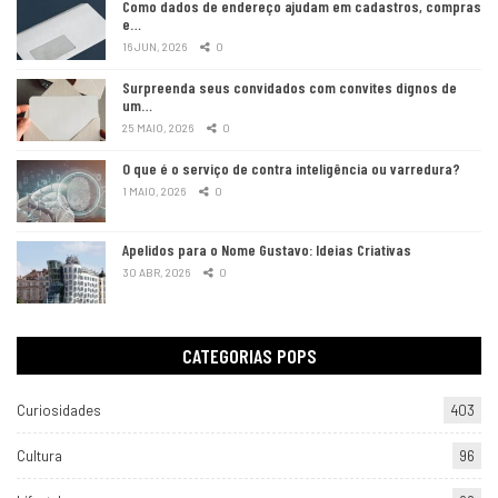
Como dados de endereço ajudam em cadastros, compras
e…
16 JUN, 2026
0
Surpreenda seus convidados com convites dignos de
um…
25 MAIO, 2026
0
O que é o serviço de contra inteligência ou varredura?
1 MAIO, 2026
0
Apelidos para o Nome Gustavo: Ideias Criativas
30 ABR, 2026
0
CATEGORIAS POPS
Curiosidades
403
Cultura
96