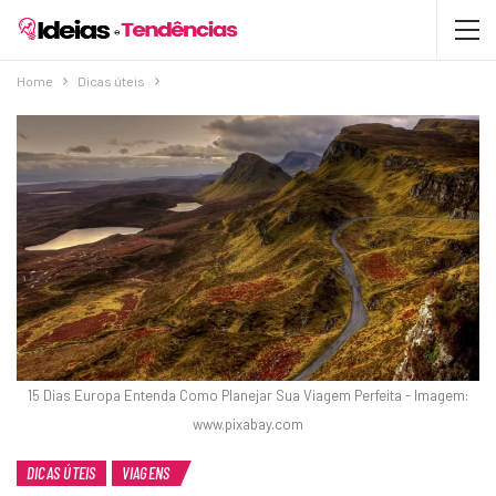
Home
Dicas úteis
15 Dias Europa Entenda Como Planejar Sua Viagem Perfeita - Imagem:
www.pixabay.com
DICAS ÚTEIS
VIAGENS